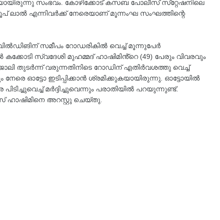
യായിരുന്നു സംഭവം. കോഴിക്കോട് കസബ പോലീസ് സ്‌റ്റേഷനിലെ
ൂപ് ലാൽ എന്നിവർക്ക് നേരെയാണ് മൂന്നംഘ സംഘത്തിന്റെ
ിൽഡിങിന് സമീപം റോഡരികിൽ വെച്ച് മൂന്നുപേർ
ിൽ കക്കോടി സ്വദേശി മുഹമ്മദ് ഹാഷിമിൻ്റെ (49) പേരും വിവരവും
് ജോലി തുടർന്ന് വരുന്നതിനിടെ റോഡിന് എതിർവശത്തു വെച്ച്
നേരെ ഓട്ടോ ഇടിപ്പിക്കാൻ ശ്രമിക്കുകയായിരുന്നു. ഓട്ടോയിൽ
ച്ചുവെച്ച് മർദ്ദിച്ചുവെന്നും പരാതിയിൽ പറയുന്നുണ്ട്.
് ഹാഷിമിനെ അറസ്റ്റു ചെയ്തു.