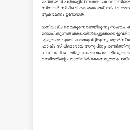
മഫ്തിയിൽ പട്രോളിങ് നടത്തി വരുന്നതിനിടെ
സീനിയർ സിപിഒ ടി.കെ രഞ്ജിത്ത്, സിപിഒ അന
ആക്രമണം ഉണ്ടായത്.
ശനിയാഴ്ച വൈകുന്നേരമായിരുന്നു സംഭവം. ബ
മദ്യപിക്കുന്നത് ശ്രദ്ധയിൽപ്പെട്ടതോടെ ഇവര
എഴുതിയെടുത്ത് പറഞ്ഞുവിട്ടിരുന്നു. തുടർന്ന
ഹാഷിം സിപിഒമാരായ അനൂപിനും രഞ്ജിത്തിനും 
നിന്നിറങ്ങി ഹാഷിമും സംഘവും പോലീസുകാരെ പിടി
രഞ്ജിത്തിന്റെ പരാതിയിൽ കേസെടുത്ത പോലീസ