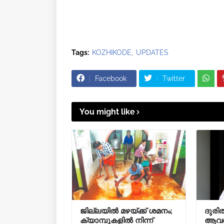
Tags:
KOZHIKODE
UPDATES
Facebook
Twitter
You might like
ജില്ലയിൽ മഴയ്ക്ക് ശമനം;
ദുരി
ക്യാമ്പുകളിൽ നിന്ന്
ആവശ്