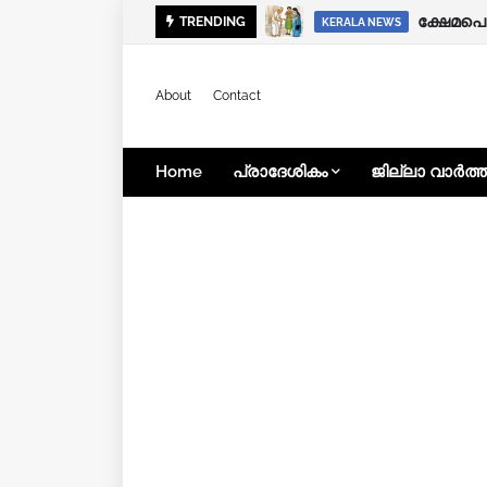
ക്ഷേമപെ
TRENDING
KERALA NEWS
About
Contact
Home
പ്രാദേശികം
ജില്ലാ വാർത