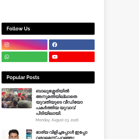
Follow Us
Popular Posts
ബാലുശ്ശേരിയിൽ
അനുമതിയില്ലാതെ
യുവതിയുടെ വീഡിയോ
പകർത്തിയ യുവാവ്
പിടിയിലായി.
Monday, August 03, 2026
ഭാര്യ വിളിച്ചപ്പോള്‍ ഇപ്പോ
വരാമെന്ന് പറഞ്ഞു;