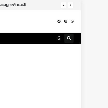
ളെ ഒഴിവാക്കി.