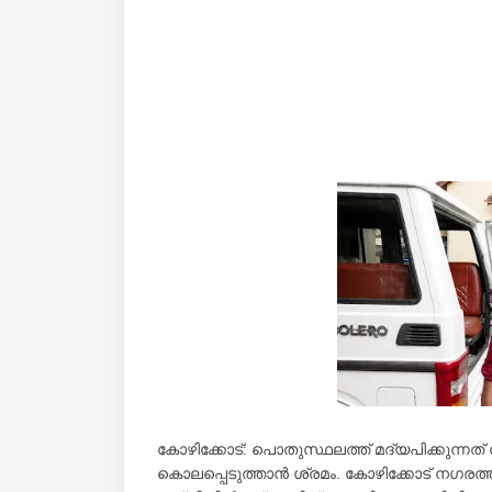
കോഴിക്കോട്: പൊതുസ്ഥലത്ത് മദ്യപിക്കുന്നത്
കൊലപ്പെടുത്താൻ ശ്രമം. കോഴിക്കോട് നഗര