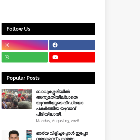
Follow Us
Popular Posts
ബാലുശ്ശേരിയിൽ
അനുമതിയില്ലാതെ
യുവതിയുടെ വീഡിയോ
പകർത്തിയ യുവാവ്
പിടിയിലായി.
Monday, August 03, 2026
ഭാര്യ വിളിച്ചപ്പോള്‍ ഇപ്പോ
വരാമെന്ന് പറഞ്ഞു;