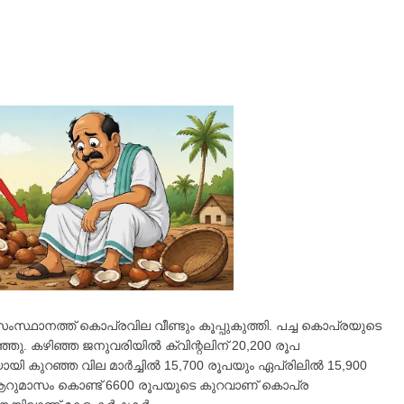
സംസ്ഥാനത്ത് കൊപ്രവില വീണ്ടും കൂപ്പുകുത്തി. പച്ച കൊപ്രയുടെ
്ഞു. കഴിഞ്ഞ ജനുവരിയിൽ ക്വിന്റലിന് 20,200 രൂപ
യി കുറഞ്ഞ വില മാർച്ചില്‍ 15,700 രൂപയും ഏപ്രിലിൽ 15,900
 ആറുമാസം കൊണ്ട് 6600 രൂപയുടെ കുറവാണ് കൊപ്ര