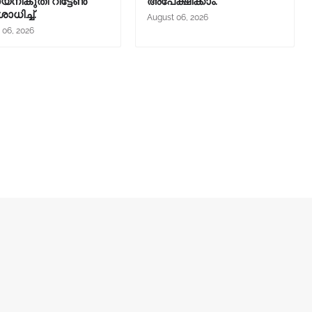
നികുതി റിട്ടേൺ
അപേക്ഷിക്കാം.
ധിച്ച്.
August 06, 2026
 06, 2026