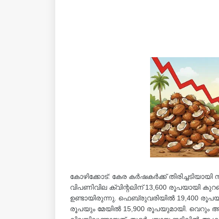
കോഴിക്കോട്: കേര കർഷകർക്ക് തിരിച്ചടിയായി 
വിപണിവില ക്വിന്റലിന് 13,600 രൂപയായി കുറഞ
ഉണ്ടായിരുന്നു. ഫെബ്രുവരിയിൽ 19,400 രൂപയാ
രൂപയും മേയിൽ 15,900 രൂപയുമായി. വെറും