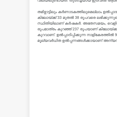
വിലയിലുണ്ടായത്. തുടർച്ചയായ ഇടിവിൽ ആ
തമിഴ്നാട്ടിലും കര്‍ണാടകത്തിലുമെല്ലാം ഉല്‍പ
കിലോയ്ക്ക് 33 മുതല്‍ 38 രൂപവരെ ലഭിക്കുന്നു
സ്ഥിതിയിലാണ് കര്‍ഷകര്‍. അതേസമയം, വെളിച്
രൂപമാത്രം കുറഞ്ഞ് 237 രൂപയാണ് കിലോയ്ക്
കുറവാണ്. ഉല്‍പ്പാദിപ്പിക്കുന്ന നാളികേരത്
മൂല്യവര്‍ധിത ഉല്‍പ്പന്നങ്ങള്‍ക്കായാണ് അന