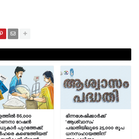
ത്തിൽ 86,000
ഭിന്നശേഷിക്കാർക്ക്
ഗണനാ റേഷൻ
‘ആശ്വാസം’
ുകാർ പുറത്തേക്ക്;
പദ്ധതിയിലൂടെ 25,000 രൂപ
ഹരെ കണ്ടെത്തിയത്
ധനസഹായത്തിന്