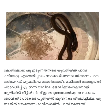
കോഴിക്കോട്: ഷൂ ഇടുന്നതിനിടെ യുവതിയ്ക്ക് പാമ്പ്
കടിയേറ്റു. എരഞ്ഞിപ്പാലം സ്വദേശി അനഘയ്ക്കാണ് പാമ്പ്
കടിയേറ്റത്. യുവതിയെ കോഴിക്കോട് മെഡിക്കല്‍ കോളേജിൽ
പ്രവേശിപ്പിച്ചു. ഇന്ന് രാവിലെ ജോലിക്ക് പോകാനായി
ധൃതിയില്‍ വീട്ടില്‍ നിന്ന് ഇറങ്ങുമ്പോഴായിരുന്നു സംഭവം.
ജോലിക്ക് പോകേണ്ട ധൃതിയില്‍ ഷൂവിനകം ശ്രദ്ധിച്ചില്ല. ഷൂ
ഇട്ടതിന് ശേഷമാണ് ഷൂവിനുള്ളില്‍ പാമ്പ് ഉണ്ടെന്ന്