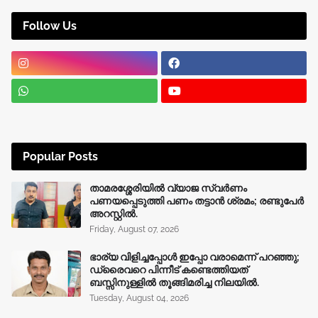
Follow Us
Popular Posts
താമരശ്ശേരിയിൽ വ്യാജ സ്വർണം
പണയപ്പെടുത്തി പണം തട്ടാൻ ശ്രമം; രണ്ടുപേർ
അറസ്റ്റിൽ.
Friday, August 07, 2026
ഭാര്യ വിളിച്ചപ്പോള്‍ ഇപ്പോ വരാമെന്ന് പറഞ്ഞു;
ഡ്രൈവറെ പിന്നീട് കണ്ടെത്തിയത്
ബസ്സിനുള്ളില്‍ തൂങ്ങിമരിച്ച നിലയിൽ.
Tuesday, August 04, 2026