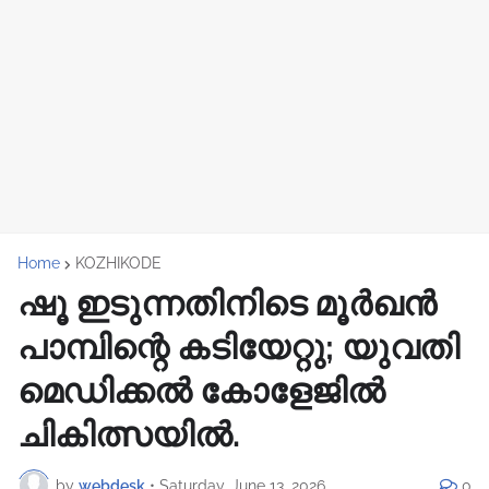
Home
KOZHIKODE
ഷൂ ഇടുന്നതിനിടെ മൂര്‍ഖന്‍
പാമ്പിന്റെ കടിയേറ്റു; യുവതി
മെഡിക്കല്‍ കോളേജിൽ
ചികിത്സയിൽ.
by
webdesk
•
Saturday, June 13, 2026
0