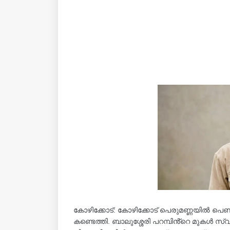
കോഴിക്കോട്: കോഴിക്കോട് പെരുമണ്ണയിൽ പെൺസ
കണ്ടെത്തി. ബാലുശ്ശേരി പറമ്പിൻ്റെ മുകൾ സ