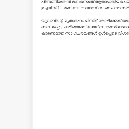
പിണങ്ങിയതിൽ മനംനൊന്ത് ആത്മഹത്യ ചെയ്
ഉച്ചയ്ക്ക് 11 മണിയോടെയാണ് സംഭവം നടന്നത
യുവാവിന്റെ മൃതദേഹം പിന്നീട് കോഴിക്കോട് മെ
ബന്ധപ്പെട്ട് പന്തീരാങ്കാവ് പോലീസ് അസ്വാഭാവ
കാരണമായ സാഹചര്യങ്ങൾ ഉൾപ്പെടെ വിശദമ