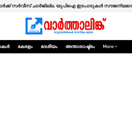
്തകൾ
കേരളം
ദേശീയം
അന്താരാഷ്ട്രം
More