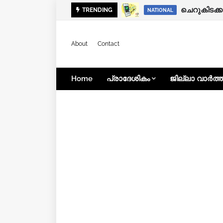
TRENDING
KOZHIKODE
NATIONAL
About
Contact
Home
പ്രാദേശികം
ജില്ലാ വാർത