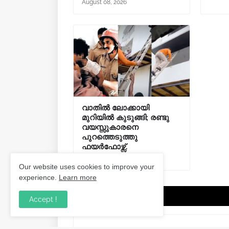
August 08, 2026
വാതിൽ ലോക്കായി
മുറിയിൽ കുടുങ്ങി; രണ്ടു
വയസ്സുകാരനെ
പുറത്തെടുത്തു
ഫയർഫോഴ്സ്.
August 08, 2026
Our website uses cookies to improve your
experience.
Learn more
Post a Comment
Accept !