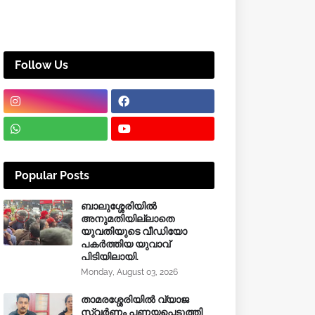
Follow Us
Popular Posts
ബാലുശ്ശേരിയിൽ
അനുമതിയില്ലാതെ
യുവതിയുടെ വീഡിയോ
പകർത്തിയ യുവാവ്
പിടിയിലായി.
Monday, August 03, 2026
താമരശ്ശേരിയിൽ വ്യാജ
സ്വർണം പണയപ്പെടുത്തി