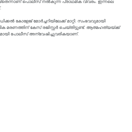
തെന്നാണ് പൊലീസ് നൽകുന്ന പ്രാഥമിക വിവരം. ഇന്നലെ
്.
ഡിക്കൽ കോളേജ് മോർച്ചറിയിലേക്ക് മാറ്റി. സംഭവവുമായി
ിക മരണത്തിന് കേസ് രജിസ്റ്റർ ചെയ്തിട്ടുണ്ട്. ആത്മഹത്യയ്ക്ക്
ായി പോലീസ് അന്വേഷിച്ചുവരികയാണ്.