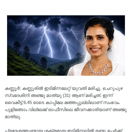
കണ്ണൂർ: കണ്ണൂരിൽ ഇടിമിന്നലേറ്റ് യുവതി മരിച്ചു. ചെറുപുഴ
സ്വദേശിനി അഞ്ജു മാത്യു (31) ആണ് മരിച്ചത്. ഇന്ന്
വൈകീട്ട് 6.45 ഓടെ കാപ്പിമല മഞ്ഞപ്പുല്ലിലാണ് സംഭവം.
പുളിങ്ങോം വില്ലേജ് ഓഫീസിലെ ജീവനക്കാരിയാണ് അഞ്ജു
മാത്യു.
പ്രദേശത്തുണ്ടായ ശക്തമായ ഇടിമിന്നലിൽ രണ്ടു പേർക്ക്