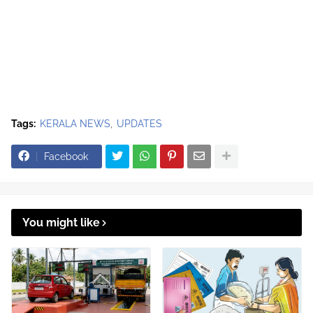
Tags:
KERALA NEWS
UPDATES
Facebook
You might like