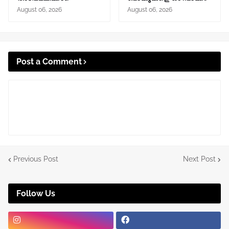
August 06, 2026
August 06, 2026
Post a Comment
Previous Post
Next Post
Follow Us