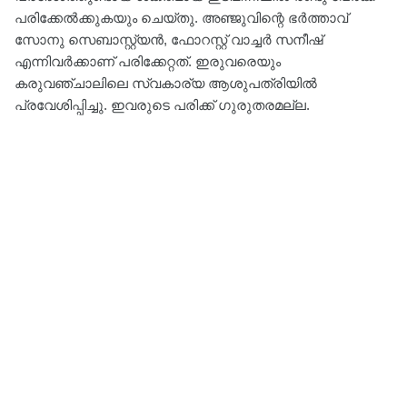
പരിക്കേൽക്കുകയും ചെയ്തു. അഞ്ജുവിന്റെ ഭർത്താവ്
സോനു സെബാസ്റ്റ്യൻ, ഫോറസ്റ്റ് വാച്ചർ സനീഷ്
എന്നിവർക്കാണ് പരിക്കേറ്റത്. ഇരുവരെയും
കരുവഞ്ചാലിലെ സ്വകാര്യ ആശുപത്രിയിൽ
പ്രവേശിപ്പിച്ചു. ഇവരുടെ പരിക്ക് ഗുരുതരമല്ല.