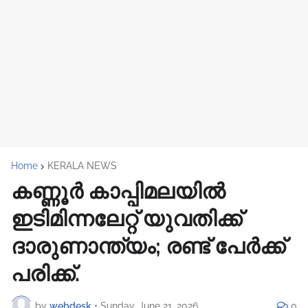
Home
KERALA NEWS
കണ്ണൂർ കാപ്പിമലയിൽ
ഇടിമിന്നലേറ്റ് യുവതിക്ക്
ദാരുണാന്ത്യം; രണ്ട് പേർക്ക്
പരിക്ക്.
by
webdesk
•
Sunday, June 21, 2026
0