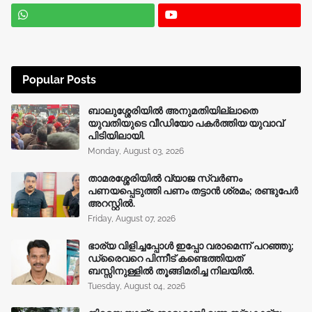
Popular Posts
ബാലുശ്ശേരിയിൽ അനുമതിയില്ലാതെ
യുവതിയുടെ വീഡിയോ പകർത്തിയ യുവാവ്
പിടിയിലായി.
Monday, August 03, 2026
താമരശ്ശേരിയിൽ വ്യാജ സ്വർണം
പണയപ്പെടുത്തി പണം തട്ടാൻ ശ്രമം; രണ്ടുപേർ
അറസ്റ്റിൽ.
Friday, August 07, 2026
ഭാര്യ വിളിച്ചപ്പോള്‍ ഇപ്പോ വരാമെന്ന് പറഞ്ഞു;
ഡ്രൈവറെ പിന്നീട് കണ്ടെത്തിയത്
ബസ്സിനുള്ളില്‍ തൂങ്ങിമരിച്ച നിലയിൽ.
Tuesday, August 04, 2026