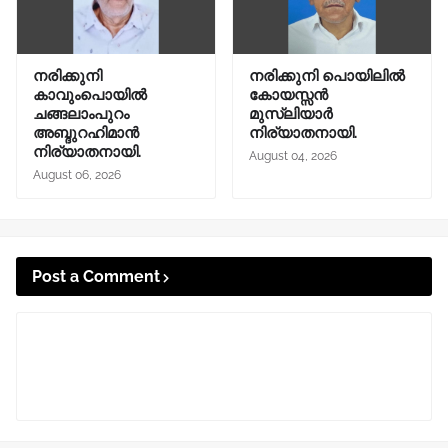
നരിക്കുനി
നരിക്കുനി പൊയിലിൽ
കാവുംപൊയിൽ
കോയസ്സൻ
ചങ്ങലാംപുറം
മുസ്ലിയാർ
അബ്ദുറഹിമാൻ
നിര്യാതനായി.
നിര്യാതനായി.
August 04, 2026
August 06, 2026
Post a Comment