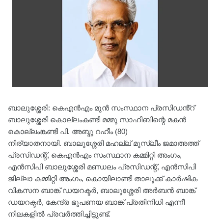
ബാലുശ്ശേരി: കെഎന്‍എം മുന്‍ സംസ്ഥാന പ്രസിഡൻ്റ്
ബാലുശ്ശേരി കൊല്ലംകണ്ടി മമ്മു സാഹിബിന്റെ മകന്‍
കൊല്ലംങ്കണ്ടി പി. അബ്ദു റഹീം (80)
നിര്യാതനായി. ബാലുശ്ശേരി മഹല്ല് മുസ്ലീം ജമാഅത്ത്
പ്രസിഡന്റ്, കെഎന്‍എം സംസ്ഥാന കമ്മിറ്റി അംഗം,
എന്‍സിപി ബാലുശ്ശേരി മണ്ഡലം പ്രസിഡന്റ്, എന്‍സിപി
ജില്ലാ കമ്മിറ്റി അംഗം, കൊയിലാണ്ടി താലൂക്ക് കാര്‍ഷിക
വികസന ബാങ്ക് ഡയറക്ടര്‍, ബാലുശ്ശേരി അര്‍ബന്‍ ബാങ്ക്
ഡയറക്ടര്‍, കേന്ദ്ര ഭൂപണയ ബാങ്ക് പ്രതിനിധി എന്നീ
നിലകളില്‍ പ്രവര്‍ത്തിച്ചിട്ടുണ്ട്.