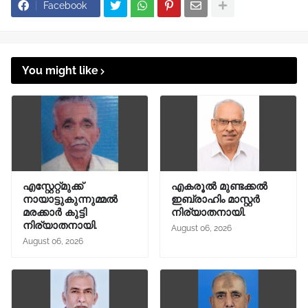
Facebook
You might like
എസ്റ്റേറ്റ്മുക്ക്
എകരൂൽ മുണ്ടക്കൽ
നായാട്ടുകുന്നുമ്മൽ
ഇബ്രാഹിം മാസ്റ്റർ
മരക്കാർ കുട്ടി
നിര്യാതനായി.
നിര്യാതനായി.
August 06, 2026
August 06, 2026