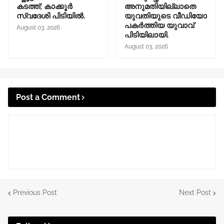
കടത്ത്; കാക്കൂർ
അനുമതിയില്ലാതെ
സ്വദേശി പിടിയിൽ.
യുവതിയുടെ വീഡിയോ
പകർത്തിയ യുവാവ്
August 03, 2026
പിടിയിലായി.
August 03, 2026
Post a Comment
Previous Post
Next Post