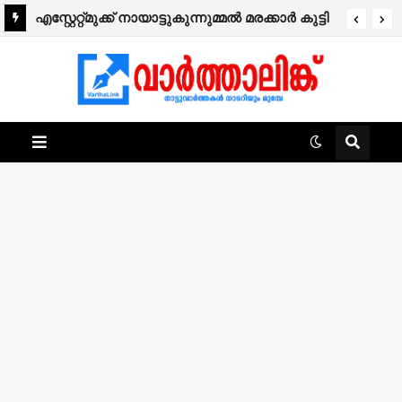
എസ്റ്റേറ്റ്മുക്ക് നായാട്ടുകുന്നുമ്മൽ മരക്കാർ കുട്ടി
നിര്യാതനായി.