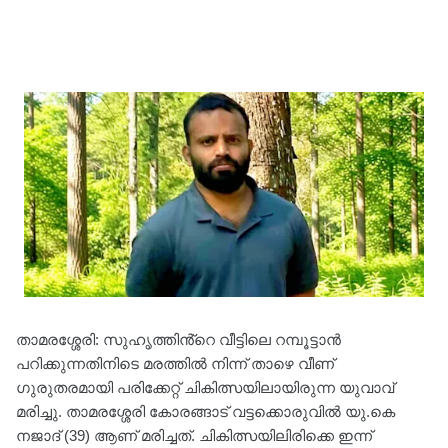
താമരശ്ശേരി: സുഹൃത്തിൻ്റെ വീട്ടിലെ റമ്പൂട്ടാൻ
പറിക്കുന്നതിനിടെ മരത്തിൽ നിന്ന് താഴെ വീണ്
ഗുരുതരമായി പരിക്കേറ്റ് ചികിത്സയിലായിരുന്ന യുവാവ്
മരിച്ചു. താമരശ്ശേരി കോരങ്ങാട് വട്ടക്കൊരുവിൽ യു.കെ
നജാദ് (39) ആണ് മരിച്ചത്. ചികിത്സയിലിരിക്കെ ഇന്ന്