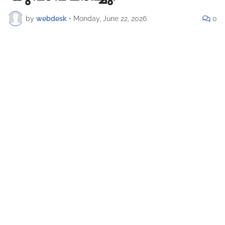
by
webdesk
•
Monday, June 22, 2026
0