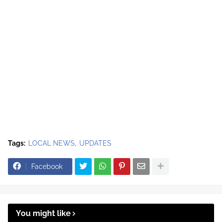
Tags:
LOCAL NEWS
UPDATES
Facebook
You might like