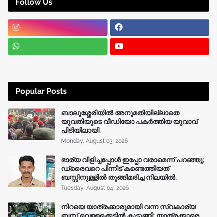
Follow Us
Popular Posts
ബാലുശ്ശേരിയിൽ അനുമതിയില്ലാതെ
യുവതിയുടെ വീഡിയോ പകർത്തിയ യുവാവ്
പിടിയിലായി.
Monday, August 03, 2026
ഭാര്യ വിളിച്ചപ്പോള്‍ ഇപ്പോ വരാമെന്ന് പറഞ്ഞു;
ഡ്രൈവറെ പിന്നീട് കണ്ടെത്തിയത്
ബസ്സിനുള്ളില്‍ തൂങ്ങിമരിച്ച നിലയിൽ.
Tuesday, August 04, 2026
നിറയെ യാത്രക്കാരുമായി വന്ന സ്വകാര്യ
ബസ് വെള്ളക്കെട്ടിൽ കുടുങ്ങി; യാത്രക്കാരെ