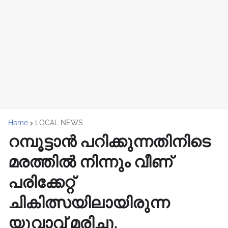
Home
LOCAL NEWS
റമ്പൂട്ടാൻ പറിക്കുന്നതിനിടെ
മരത്തിൽ നിന്നും വീണ്
പരിക്കേറ്റ്
ചികിത്സയിലായിരുന്ന
യുവാവ് മരിച്ചു.