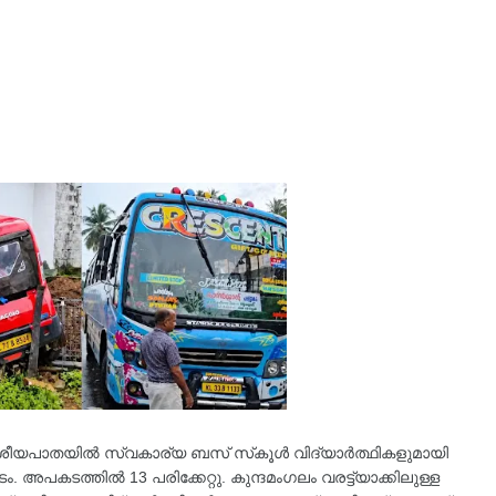
ദേശീയപാതയിൽ സ്വകാര്യ ബസ് സ്‌കൂൾ വിദ്യാർത്ഥികളുമായി
അപകടത്തിൽ 13 പരിക്കേറ്റു. കുന്ദമംഗലം വരട്ട്യാക്കിലുള്ള