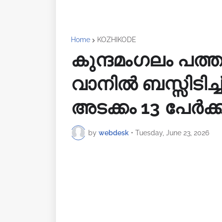
Home
KOZHIKODE
കുന്ദമംഗലം പത്
വാനിൽ ബസ്സിടിച്
അടക്കം 13 പേർക്ക് 
by
webdesk
•
Tuesday, June 23, 2026