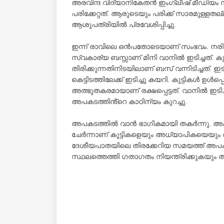
അരവിന്ദ വിദ്യാനികേതൻ ഇംഗ്ലീഷ് മീഡിയം സ
പരിക്കേറ്റത്. ആരുടെയും പരിക്ക് സാരമുള്ളത
ആശുപത്രിയിൽ പ്രവേശിപ്പിച്ചു.
ഇന്ന് രാവിലെ ഒൻപതോടെയാണ് സംഭവം. നരിക്ക
സ്വകാര്യ ബസ്സാണ് മിനി വാനിൽ ഇടിച്ചത്. കു
തിരിക്കുന്നതിനിടയിലാണ് ബസ് വന്നിടിച്ചത്.
കെട്ടിടത്തിലേക്ക് ഇടിച്ചു കയറി. കുട്ടികൾ ഉൾപ
അത്ഭുതകരമായാണ് രക്ഷപ്പെട്ടത്. വാനിൽ ഇട
അപകടത്തിൻ്റെ കാഠിന്യം കുറച്ചു.
അപകടത്തിൽ വാൻ ഭാഗികമായി തകർന്നു. അപകടം
ചേർന്നാണ് കുട്ടികളെയും അധ്യാപികയെയും വാന
ദേശീയപാതയിലെ തിരക്കേറിയ സമയത്ത് അപകടം 
സ്ഥലത്തെത്തി ഗതാഗതം നിയന്ത്രിക്കുകയും