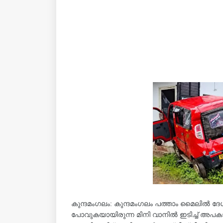
കുന്ദമംഗലം: കുന്ദമംഗലം പത്താം മൈലിൽ 
പോവുകയായിരുന്ന മിനി വാനിൽ ഇടിച്ച് അപകടം. 