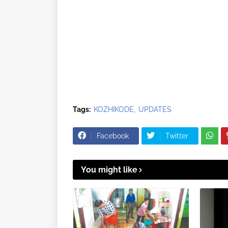
Tags:
KOZHIKODE
UPDATES
Facebook
Twitter
You might like