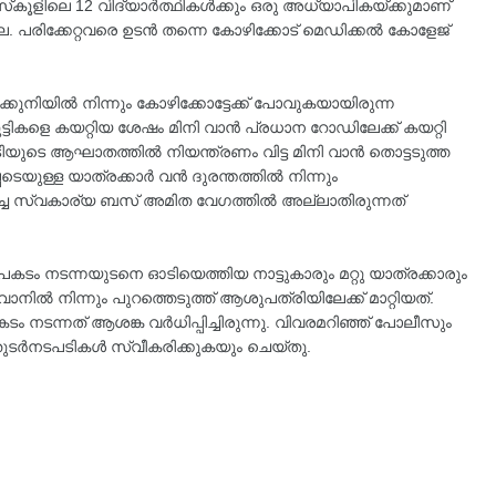
്‌കൂളിലെ 12 വിദ്യാർത്ഥികൾക്കും ഒരു അധ്യാപികയ്ക്കുമാണ്
ല്ല. പരിക്കേറ്റവരെ ഉടൻ തന്നെ കോഴിക്കോട് മെഡിക്കൽ കോളേജ്
ുനിയിൽ നിന്നും കോഴിക്കോട്ടേക്ക് പോവുകയായിരുന്ന
ട്ടികളെ കയറ്റിയ ശേഷം മിനി വാൻ പ്രധാന റോഡിലേക്ക് കയറ്റി
 ഇടിയുടെ ആഘാതത്തിൽ നിയന്ത്രണം വിട്ട മിനി വാൻ തൊട്ടടുത്ത
്പെടെയുള്ള യാത്രക്കാർ വൻ ദുരന്തത്തിൽ നിന്നും
ിച്ച സ്വകാര്യ ബസ് അമിത വേഗത്തിൽ അല്ലാതിരുന്നത്
 നടന്നയുടനെ ഓടിയെത്തിയ നാട്ടുകാരും മറ്റു യാത്രക്കാരും
ിൽ നിന്നും പുറത്തെടുത്ത് ആശുപത്രിയിലേക്ക് മാറ്റിയത്.
നടന്നത് ആശങ്ക വർധിപ്പിച്ചിരുന്നു. വിവരമറിഞ്ഞ് പോലീസും
 തുടർനടപടികൾ സ്വീകരിക്കുകയും ചെയ്തു.