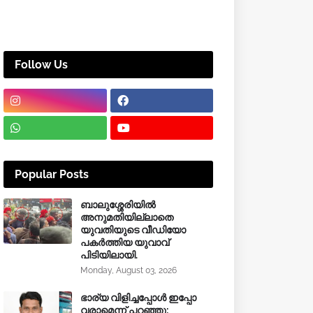
Follow Us
Popular Posts
ബാലുശ്ശേരിയിൽ
അനുമതിയില്ലാതെ
യുവതിയുടെ വീഡിയോ
പകർത്തിയ യുവാവ്
പിടിയിലായി.
Monday, August 03, 2026
ഭാര്യ വിളിച്ചപ്പോള്‍ ഇപ്പോ
വരാമെന്ന് പറഞ്ഞു;