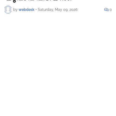
by
webdesk
•
Saturday, May 09, 2026
0