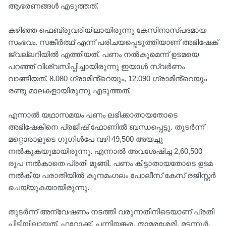
ആഭരണങ്ങള്‍ എടുത്തത്.
കഴിഞ്ഞ ഫെബ്രുവരിയിലായിരുന്നു കേസിനാസ്പദമായ
സംഭവം. സങ്കീര്‍ത്ഥ് എന്ന് പരിചയപ്പെടുത്തിയാണ് അഭിഷേക്
ജ്വല്ലറിയില്‍ എത്തിയത്. പണം നൽകുമെന്ന് ഉടമയെ
പറഞ്ഞ് വിശ്വസിപ്പിച്ചായിരുന്നു ഇയാൾ സ്വർണം
വാങ്ങിയത്. 8.080 ഗ്രാമിൻ്റെയും, 12.090 ഗ്രാമിൻ്റെയും
രണ്ടു മാലകളായിരുന്നു എടുത്തത്.
എന്നാല്‍ യഥാസമയം പണം ലഭിക്കാതായതോടെ
അഭിഷേകിനെ പ്രജീഷ് ഫോണില്‍ ബന്ധപ്പെട്ടു. തുടര്‍ന്ന്
മറ്റൊരാളുടെ ഗൂഗിള്‍പേ വഴി 49,500 അയച്ചു
നല്‍കുകയുമായിരുന്നു. എന്നാല്‍ അവശേഷിച്ച 2,60,500
രൂപ നല്‍കാതെ പ്രതി മുങ്ങി. പണം കിട്ടാതായതോടെ ഉടമ
നൽകിയ പരാതിയില്‍ കുന്ദമംഗലം പോലീസ് കേസ് രജിസ്റ്റര്‍
ചെയ്യുകയായിരുന്നു.
തുടർന്ന് അന്വേഷണം നടത്തി വരുന്നതിനിടെയാണ് പ്രതി
പിടിയിലായത്. ഫറോക്ക്, പന്നിയങ്കര, താമരശ്ശേരി, മട്ടന്നൂര്‍,