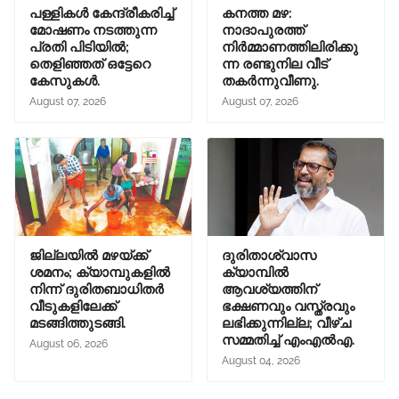
പള്ളികൾ കേന്ദ്രീകരിച്ച്
കനത്ത മഴ:
മോഷണം നടത്തുന്ന
നാദാപുരത്ത്
പ്രതി പിടിയിൽ;
നിർമ്മാണത്തിലിരിക്കു
തെളിഞ്ഞത് ഒട്ടേറെ
ന്ന രണ്ടുനില വീട്
കേസുകൾ.
തകർന്നുവീണു.
August 07, 2026
August 07, 2026
ജില്ലയിൽ മഴയ്ക്ക്
ദുരിതാശ്വാസ
ശമനം; ക്യാമ്പുകളിൽ
ക്യാമ്പിൽ
നിന്ന് ദുരിതബാധിതർ
ആവശ്യത്തിന്
വീടുകളിലേക്ക്
ഭക്ഷണവും വസ്ത്രവും
മടങ്ങിത്തുടങ്ങി.
ലഭിക്കുന്നില്ല; വീഴ്ച
സമ്മതിച്ച് എംഎൽഎ.
August 06, 2026
August 04, 2026