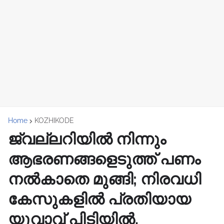
Home
KOZHIKODE
ജ്വല്ലറിയില്‍ നിന്നും
ആഭരണങ്ങളെടുത്ത് പണം
നല്‍കാതെ മുങ്ങി; നിരവധി
കേസുകളിൽ പ്രതിയായ
യുവാവ് പിടിയിൽ.