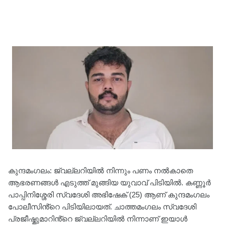
കുന്ദമംഗലം: ജ്വല്ലറിയില്‍ നിന്നും പണം നല്‍കാതെ
ആഭരണങ്ങൾ എടുത്ത് മുങ്ങിയ യുവാവ് പിടിയിൽ. കണ്ണൂർ
പാപ്പിനിശ്ശേരി സ്വദേശി അഭിഷേക് (25) ആണ് കുന്ദമംഗലം
പോലീസിൻ്റെ പിടിയിലായത്. ചാത്തമംഗലം സ്വദേശി
പ്രജീഷ്കുമാറിൻ്റെ ജ്വല്ലറിയിൽ നിന്നാണ് ഇയാള്‍