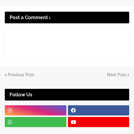
Post a Comment
Previous Post
Next Post
Follow Us