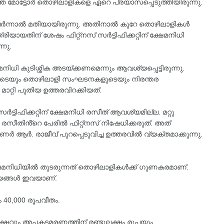
െ മോട്ടോർ തൊഴിലാളികളെ ഏറെ പ്രയാസപ്പെടുത്തിയിരുന്നു.
 ചേർന്നാൽ മതിയായിരുന്നു. അതിനാൽ കുറേ തൊഴിലാളികൾ
്രിയായതിന് ശേഷം ഫിറ്റ്‌നസ് സർട്ടിഫിക്കറ്റിന് ക്ഷേമനിധി
്നു.
ധി കുടിശ്ശിക അടയ്ക്കണമെന്നും ആവശ്യപ്പെട്ടിരുന്നു.
ുടെയും തൊഴിലാളി സംഘടനകളുടെയും നിരന്തര
റ്റി പുതിയ ഉത്തരവിറക്കിയത്.
ർട്ടിഫിക്കറ്റിന് ക്ഷേമനിധി രസീത് ആവശ്യമില്ല. മറ്റു
സീതിൻ്റെ പേരിൽ ഫിറ്റ്നസ് നിഷേധിക്കരുത്. അത്
ണർ ആർ. രാജീവ് പുറപ്പെടുവിച്ച ഉത്തരവിൽ വ്യക്തമാക്കുന്നു.
ക്ഷേമനിധിയിൽ തുടരുന്നത് തൊഴിലാളികൾക്ക് ഗുണകരമാണ്.
ല്യങ്ങൾ ഇവയാണ്.
ും 40,000 രൂപവീതം.
ക്ഷവും അപകടമരണത്തിന് രണ്ടുലക്ഷം രൂപയും.