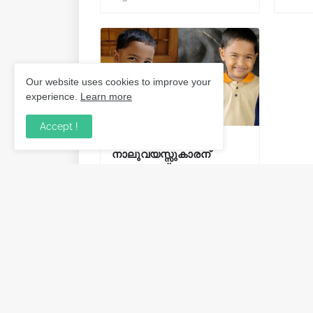
Our website uses cookies to improve your
experience.
Learn more
Accept !
തോട്ടിൽ വീണ്
നാലുവയസ്സുകാരന്
ദാരുണാന്ത്യം;
ഒപ്പമുണ്ടായിരുന്ന കുട്ടിയെ
രക്ഷപ്പെടുത്തി.
August 01, 2026
Post a Comment