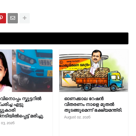
ിനൊപ്പം സ്കൂട്ടറിൽ
ഓണക്കാല റേഷന്‍
ിച്ച എട്ടു
വിതരണം നാളെ മുതല്‍
സുകാരി
തുടങ്ങുമെന്ന് ഭക്ഷ്യമന്ത്രി.
നടിയിൽപ്പെട്ട് മരിച്ചു.
August 02, 2026
 03, 2026