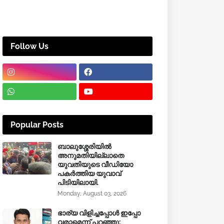
Follow Us
Popular Posts
ബാലുശ്ശേരിയിൽ
അനുമതിയില്ലാതെ
യുവതിയുടെ വീഡിയോ
പകർത്തിയ യുവാവ്
പിടിയിലായി.
Monday, August 03, 2026
ഭാര്യ വിളിച്ചപ്പോള്‍ ഇപ്പോ
വരാമെന്ന് പറഞ്ഞു;