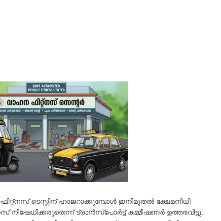
ഫിറ്റ്നസ് ടെസ്റ്റിന് ഹാജറാക്കുമ്പോൾ ഇനിമുതൽ ക്ഷേമനിധി
നസ് നിഷേധിക്കരുതെന്ന് ട്രാൻസ്പോർട്ട് കമ്മീഷണർ ഉത്തരവിട്ടു.