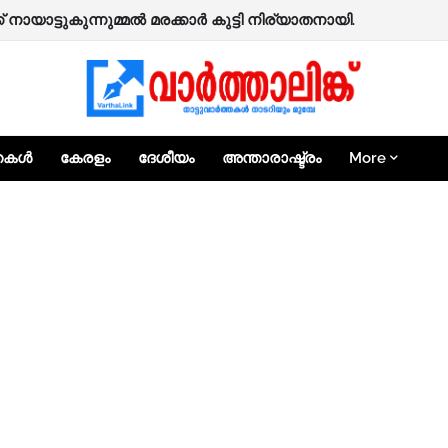
്ടക്കൽ ഇബ്രാഹിം മാസ്റ്റർ നിര്യാതനായി.
്മുക്ക് നായാട്ടുകുന്നുമ്മൽ മരക്കാർ കുട്ടി നിര്യാതനായി.
്തകൾ
കേരളം
ദേശീയം
അന്താരാഷ്ട്രം
More