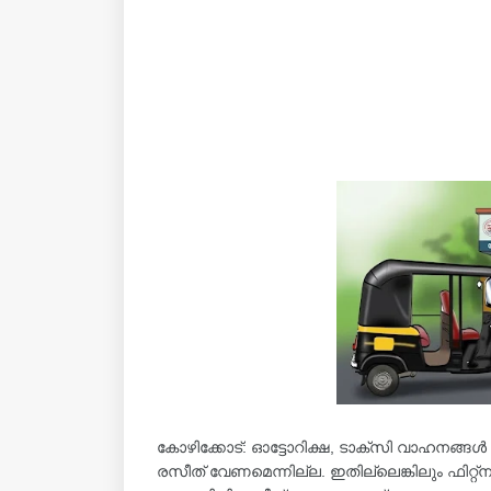
കോഴിക്കോട്: ഓട്ടോറിക്ഷ, ടാക്‌സി വാഹനങ്ങൾ 
രസീത് വേണമെന്നില്ല. ഇതില്ലെങ്കിലും ഫിറ്റ്‌