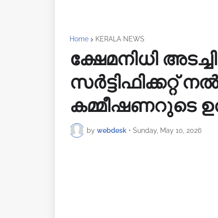
Home
KERALA NEWS
ക്ഷേമനിധി അടച്ചില
സർട്ടിഫിക്കറ്റ് 
കമ്മീഷണറുടെ ഉത
by
webdesk
•
Sunday, May 10, 2026