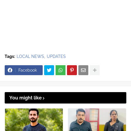
Tags:
LOCAL NEWS
UPDATES
Facebook
You might like