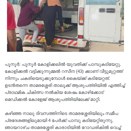
പൂനൂർ: പൂനൂർ കോളിക്കലിൽ യുവതിക്ക് പാമ്പുകടിയേറ്റു.
കോളിക്കൽ വട്ടിക്കുന്നുമ്മൽ റസീന (43) ക്കാണ് വീട്ടുമുറ്റത്ത്
നിന്നും ചകരിയെടുക്കുമ്പോൾ കൈയ്ക്ക് കടിയേറ്റത്.
ഉടൻതന്നെ താമരശ്ശേരി താലൂക്ക് ആശുപത്രിയിൽ എത്തിച്ച്
പ്രാഥമിക ചികിത്സ നൽകിയ ശേഷം കോഴിക്കോട്
മെഡിക്കൽ കോളേജ് ആശുപത്രിയിലേക്ക് മാറ്റി.
കഴിഞ്ഞ നാലു ദിവസത്തിനിടെ താമരശ്ശേരിയിലും സമീപ
പ്രദേശങ്ങളിലുമായി 4 പേർക്ക് പാമ്പു കടിയേറ്റിരുന്നു.
ഞായറാഴ്ച താമരശ്ശേരി കാരാടിയിൽ റോഡരികിൽ വെച്ച്