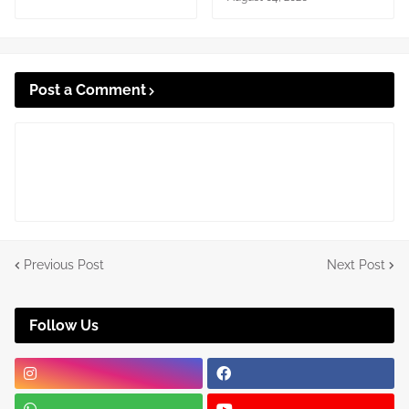
Post a Comment
Previous Post
Next Post
Follow Us