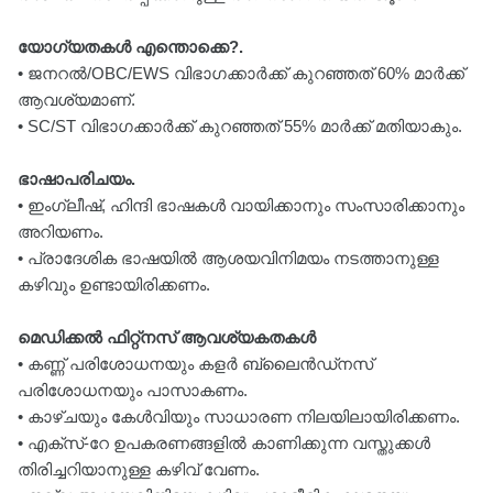
യോഗ്യതകൾ എന്തൊക്കെ?.
• ജനറൽ/OBC/EWS വിഭാഗക്കാർക്ക് കുറഞ്ഞത് 60% മാർക്ക്
ആവശ്യമാണ്.
• SC/ST വിഭാഗക്കാർക്ക് കുറഞ്ഞത് 55% മാർക്ക് മതിയാകും.
ഭാഷാപരിചയം.
• ഇംഗ്ലീഷ്, ഹിന്ദി ഭാഷകൾ വായിക്കാനും സംസാരിക്കാനും
അറിയണം.
• പ്രാദേശിക ഭാഷയിൽ ആശയവിനിമയം നടത്താനുള്ള
കഴിവും ഉണ്ടായിരിക്കണം.
മെഡിക്കൽ ഫിറ്റ്നസ് ആവശ്യകതകൾ
• കണ്ണ് പരിശോധനയും കളർ ബ്ലൈൻഡ്നസ്
പരിശോധനയും പാസാകണം.
• കാഴ്ചയും കേൾവിയും സാധാരണ നിലയിലായിരിക്കണം.
• എക്‌സ്-റേ ഉപകരണങ്ങളിൽ കാണിക്കുന്ന വസ്തുക്കൾ
തിരിച്ചറിയാനുള്ള കഴിവ് വേണം.