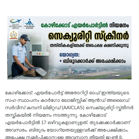
കോഴിക്കോട്: എയർപോർട്ട് അതോറിറ്റി ഓഫ് ഇന്ത്യയുടെ
സഹ സ്ഥാപനം കാർഗോ ലോജിസ്റ്റിക് ആൻഡ് അലൈഡ്
സർവീസ് കമ്പനി ലിമിറ്റഡ് (AAICLAS) സെക്യൂരിറ്റി സ്ക്രീനർ
തസ്തികയിൽ നിയമനം നടത്തുന്നു. കോഴിക്കോട്
എയർപോർട്ടിൽ 17 ഒഴിവുകളാണുളത്. തുടക്കക്കാർക്കാണ്
അവസരം. ബിരുദം യോഗ്യതയുള്ളവർക്ക് അപേക്ഷിക്കാം.
അപേക്ഷ സമർപ്പിക്കാനുള്ള അവസാന തീയതി ജൂൺ 8.