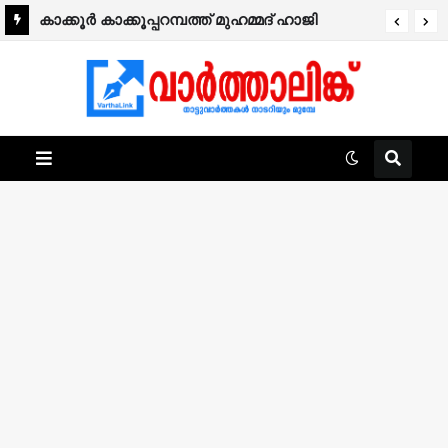
കാക്കൂര്‍ കാക്കൂപ്പറമ്പത്ത് മുഹമ്മദ് ഹാജി
നിര്യാതനായി.