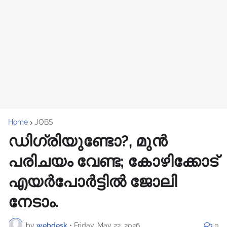
Home
JOBS
ഡിഗ്രിയുണ്ടോ?, മുൻ
പരിചയം വേണ്ട; കോഴിക്കോട്
എയർപോർട്ടിൽ ജോലി
നേടാം.
by
webdesk
•
Friday, May 22, 2026
0