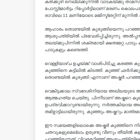
കരിക്കുഴി നെല്ലിക്കുന്നിൽ വാടകയ്ക്കു താ
പോസ്റ്റ്മോർട്ടം റിപ്പോർട്ടിലാണ് മരണം ക
രാവിലെ 11 മണിയോടെ മജിസ്ട്രേറ്റിന് മുന്നിൽ
ആഹാരം തൊണ്ടയിൽ കുരുങ്ങിയെന്നു പറഞ്ഞ്‌ വെ
ആശുപത്രിയിൽ പ്രവേശിപ്പിച്ചിരുന്നു. അൽപ്
തലയ്‌ക്കുപിന്നിൽ ശക്തമായി ക്ഷതമേറ്റ പാടു
പാടുകളും കണ്ടെത്തി.
വെള്ളിയാഴ്ച ഉച്ചയ്‌ക്ക് വാശിപിടിച്ചു കരഞ്ഞ ക
കുഞ്ഞിനെ കട്ടിലിൽ കിടത്തി. കുഞ്ഞ്‌ ഛർദിക
തൊണ്ടയിൽ കുരുങ്ങി എന്നാണ് അഷ്കർ പറഞ്ഞത
വെങ്കിട്ടക്കാല സ്വദേശിനിയായ അഖിലയുടെ 
ആത്മഹത്യ ചെയ്തു. പിന്നീടാണ് അഷ്കറെ കൂടെക
ഉപദ്രവിക്കാറുണ്ടായിരുന്നു. നർത്തകിയാ
തമിഴ്നാട്ടിലായിരുന്നു. കുഞ്ഞും അഷ്കറും മാത്രമാ
ഈ സമയങ്ങളിലൊക്കെ അഷ്കർ കുഞ്ഞിനെ നിരന്തര
ചതവുകളുമെല്ലാം ഉരുണ്ടു വീണും തീയിൽ കളി
പറഞ്ഞിരുന്നത്. വിവരമറിഞ്ഞ് ആശുപത്രിയിലെ