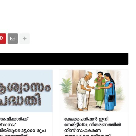
ശേഷിക്കാർക്ക്
ക്ഷേമപെൻഷൻ ഇനി
്വാസം’
നേരിട്ടില്ല; വിതരണത്തിൽ
തിയിലൂടെ 25,000 രൂപ
നിന്ന് സഹകരണ