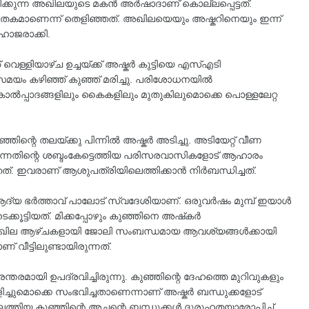
മസിക്കുന്ന അഖിലയുടെ മകൻ അർഷാദാണ് കൊല്ലപ്പെട്ടത്.
ൊലപാതകമാണെന്ന് തെളിഞ്ഞത്. അഖിലയെയും അഷ്കറിനെയും ഇന്ന്
 ഹാജരാക്കി.
ള്ളിയാഴ്ച ഉച്ചയ്ക്ക് അഷ്കർ കുട്ടിയെ എസ്എടി
പസമയം കഴിഞ്ഞ്‌ കുഞ്ഞ് മരിച്ചു. പരിശോധനയിൽ
ം കാൽപ്പാദങ്ങളിലും കൈകളിലും മുതുകിലുമൊക്കെ പൊള്ളലേറ്റ
ുഞ്ഞിന്റെ തലയ്ക്കു പിന്നിൽ അഷ്കർ അടിച്ചു. അടിയേറ്റ്‌ വീണ
്കുന്നതിന്റെ ശബ്ദംകേട്ടെത്തിയ പരിസരവാസികളോട്‌ ആഹാരം
്. ഇവരാണ്‌ ആശുപത്രിയിലെത്തിക്കാൻ നിർബന്ധിച്ചത്‌.
ആദ്യ ഭർത്താവ് പാലോട് സ്വദേശിയാണ്. ഒരുവർഷം മുമ്പ് ഇയാൾ
്കൂട്ടിയത്. മിക്കപ്പോഴും കുഞ്ഞിനെ അഷ്‌കർ
യ അഖില ആഴ്‌ചകളായി ജോലി സംബന്ധമായ ആവശ്യങ്ങൾക്കായി
ണ് വീട്ടിലുണ്ടായിരുന്നത്.
മായി ഉപദ്രവിച്ചിരുന്നു. കുഞ്ഞിന്റെ ദേഹത്തെ മുറിവുകളും
ച്ചുമൊക്കെ സംഭവിച്ചതാണെന്നാണ് അഷ്കർ ബന്ധുക്കളോട്
ത്തിയ കുഞ്ഞിന്റെ അച്ഛന്റെ ബന്ധുക്കൾ ദുരൂഹതയാരോപിച്ച്