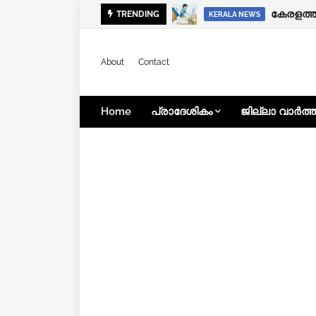
ഭിന്നശേ
TRENDING
KERALA NEWS
KERALA NEWS
About
Contact
Home
പ്രാദേശികം
ജില്ലാ വാർത