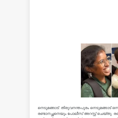
നെടുമങ്ങാട്: തിരുവനന്തപുരം നെടുമങ്ങാട് 
രണ്ടാനച്ഛനെയും പോലീസ്‌ അറസ്റ്റ് ചെയ്തു. 