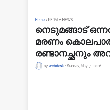
Home
KERALA NEWS
നെടുമങ്ങാട് ഒ
മരണം കൊലപാതക
രണ്ടാനച്ഛനും അറസ
by
webdesk
•
Sunday, May 31, 2026