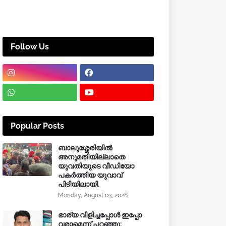
Follow Us
Popular Posts
ബാലുശ്ശേരിയിൽ
അനുമതിയില്ലാതെ
യുവതിയുടെ വീഡിയോ
പകർത്തിയ യുവാവ്
പിടിയിലായി.
Monday, August 03, 2026
ഭാര്യ വിളിച്ചപ്പോള്‍ ഇപ്പോ
വരാമെന്ന് പറഞ്ഞു;