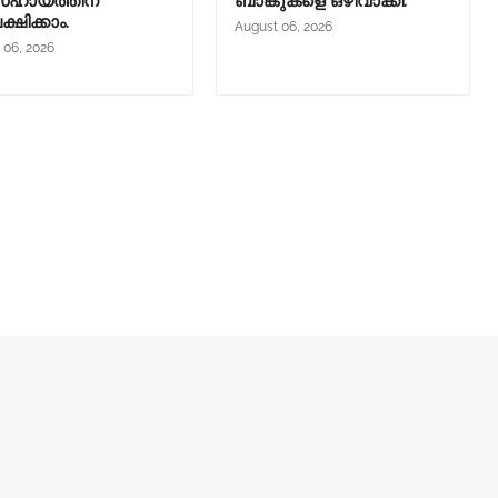
ഹായത്തിന്
ബാങ്കുകളെ ഒഴിവാക്കി.
്ഷിക്കാം.
August 06, 2026
 06, 2026