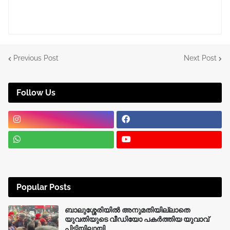
Previous Post
Next Post
Follow Us
Popular Posts
ബാലുശ്ശേരിയിൽ അനുമതിയില്ലാതെ
യുവതിയുടെ വീഡിയോ പകർത്തിയ യുവാവ്
പിടിയിലായി.