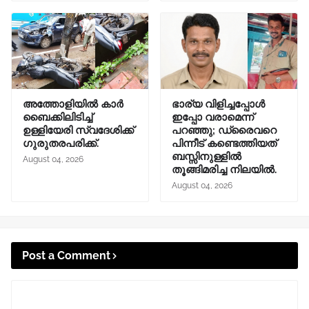
അത്തോളിയിൽ കാർ
ഭാര്യ വിളിച്ചപ്പോള്‍
ബൈക്കിലിടിച്ച്
ഇപ്പോ വരാമെന്ന്
ഉള്ളിയേരി സ്വദേശിക്ക്
പറഞ്ഞു; ഡ്രൈവറെ
ഗുരുതരപരിക്ക്.
പിന്നീട് കണ്ടെത്തിയത്
ബസ്സിനുള്ളില്‍
August 04, 2026
തൂങ്ങിമരിച്ച നിലയിൽ.
August 04, 2026
Post a Comment