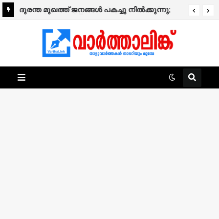
കാക്കൂര്‍ കാക്കൂപ്പറമ്പത്ത് മുഹമ്മദ് ഹാജി
ദുരന്ത മുഖത്ത് ജനങ്ങൾ പകച്ചു നിൽക്കുന്നു;
നിര്യാതനായി.
സർക്കാർ പ്രവർത്തനം പരാജയം- പിണറായി
വിജയൻ.