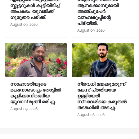
സ്കൂട്ടറുകൾ കൂട്ടിയിടിച്ച്
ആനക്കൊമ്പുമായി
അപകടം: യുവതിക്ക്
അഞ്ചുപേർ
ഗുരുതര പരിക്ക്.
വനംവകുപ്പിന്റെ
പിടിയിൽ.
August 09, 2026
August 09, 2026
സഹോദരിയുടെ
നിരവധി മയക്കുമരുന്ന്
മകനോടൊപ്പം തോട്ടിൽ
കേസ് പ്രതിയായ
കുളിക്കാനിറങ്ങിയ
ഉള്ളിയേരി
യുവാവ് മുങ്ങി മരിച്ചു.
സ്വദേശിയെ കരുതൽ
തടങ്കലിൽ അടച്ചു.
August 09, 2026
August 08, 2026