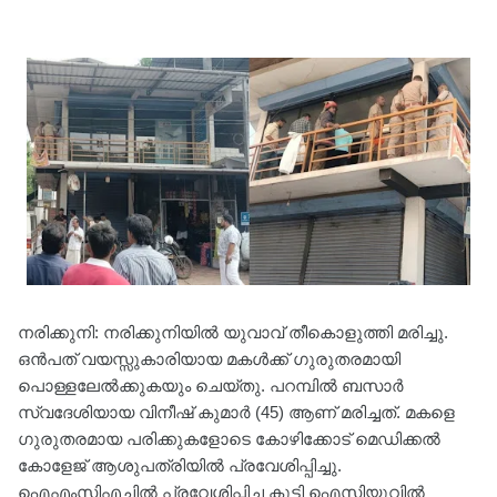
നരിക്കുനി: നരിക്കുനിയിൽ യുവാവ് തീകൊളുത്തി മരിച്ചു.
ഒൻപത് വയസ്സുകാരിയായ മകൾക്ക് ഗുരുതരമായി
പൊള്ളലേൽക്കുകയും ചെയ്തു. പറമ്പിൽ ബസാർ
സ്വദേശിയായ വിനീഷ് കുമാർ (45) ആണ് മരിച്ചത്. മകളെ
ഗുരുതരമായ പരിക്കുകളോടെ കോഴിക്കോട് മെഡിക്കൽ
കോളേജ് ആശുപത്രിയിൽ പ്രവേശിപ്പിച്ചു.
ഐഎംസിഎച്ചില്‍ പ്രവേശിപ്പിച്ച കുട്ടി ഐസിയുവില്‍