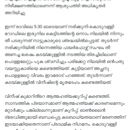
നിരീക്ഷണത്തിലാണെന്ന് ആശുപത്രി അധികൃതര്‍
അറിയിച്ചു.
ഇന്ന് രാവിലെ 9.30 ഓടെയാണ് നരിക്കുനി-കൊടുവള്ളി
റോഡിലെ ഇരുനില കെട്ടിടത്തിന്റെ ഒന്നാം നിലയിൽ നിന്നും
തീ പടരുന്നത് നാട്ടുകാരുടെ ശ്രദ്ധയിൽപ്പെട്ടത്. ​തുടർന്ന്
നരിക്കുനിയിൽ നിന്നെത്തിയ ഫയർഫോഴ്സ് സംഘം തീ
അണച്ച ശേഷം കടയ്ക്കുള്ളിൽ നടത്തിയ തിരച്ചിലിലാണ്
പൊള്ളലേറ്റും പുക ശ്വസിച്ചും പരിക്കേറ്റ നിലയിൽ ഒൻപതു
വയസ്സുകാരിയെ കണ്ടെത്തിയത്. കുട്ടിയാണ് അച്ഛനു
പൊളളലേറ്റ വിവരം ഇവരോട് പറഞ്ഞത്. തുടർന്നാണ്
കടയ്ക്കുള്ളിൽ വിനീഷിന്റെ മൃതദേഹം കണ്ടെത്തിയത്.
വിനീഷ് കുമാറിൻ്റെ ആത്മഹത്യക്കുറിപ്പ് കണ്ടെത്തി.
സാമ്പത്തിക പ്രയാസമാണ് ആത്മഹത്യക്ക് കാരണമെന്നും
മറ്റാര്‍ക്കും പങ്കില്ലെന്നുമാണ് കുറിപ്പ്. ഓൺലൈൻ
ട്രേഡിങ്ങുമായി ബന്ധപ്പെട്ട കടബാധ്യതയാണ് മരണത്തിന്
ഇടയാക്കിയതെന്നാണ് പ്രാഥമിക നിഗമനം. കൊടുവള്ളി