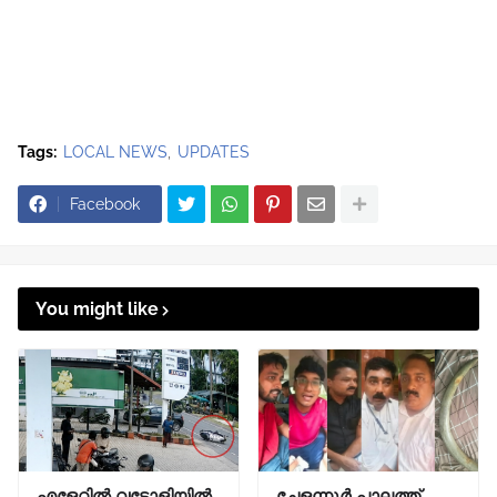
Tags:
LOCAL NEWS
UPDATES
Facebook
You might like
എളേറ്റിൽ വട്ടോളിയിൽ
ചേളന്നൂർ പാലത്ത്