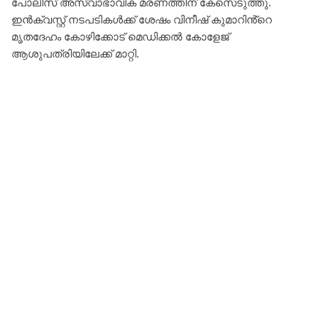
പോലീസ് അസ്വാഭാവിക മരണത്തിന് കേസെടുത്തു.
ഇൻക്വസ്റ്റ് നടപടികൾക്ക് ശേഷം വിനീഷ് കുമാറിൻ്റെ
മൃതദേഹം കോഴിക്കോട് മെഡിക്കൽ കോളേജ്
ആശുപത്രിയിലേക്ക് മാറ്റി.