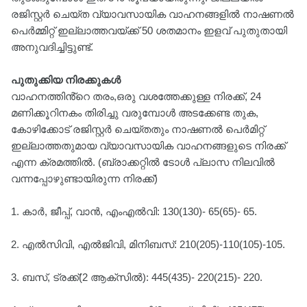
രജിസ്റ്റർ ചെയ്ത വ്യാവസായിക വാഹനങ്ങളിൽ നാഷണൽ
പെർമ്മിറ്റ് ഇല്ലാത്തവയ്ക്ക് 50 ശതമാനം ഇളവ് പുതുതായി
അനുവദിച്ചിട്ടുണ്ട്.
പുതുക്കിയ നിരക്കുകൾ
വാഹനത്തിൻ്റെ തരം,ഒരു വശത്തേക്കുള്ള നിരക്ക്, 24
മണിക്കൂറിനകം തിരിച്ചു വരുമ്പോൾ അടക്കേണ്ട തുക,
കോഴിക്കോട് രജിസ്റ്റർ ചെയ്തതും നാഷണൽ പെർമിറ്റ്
ഇല്ലാത്തതുമായ വ്യാവസായിക വാഹനങ്ങളുടെ നിരക്ക്
എന്ന ക്രമത്തിൽ. (ബ്രാക്കറ്റിൽ ടോൾ പ്ലാസ നിലവിൽ
വന്നപ്പോഴുണ്ടായിരുന്ന നിരക്ക്)
1. കാർ, ജീപ്പ്, വാൻ, എംഎൽവി: 130(130)- 65(65)- 65.
2. എൽസിവി, എൽജിവി, മിനിബസ്: 210(205)-110(105)-105.
3. ബസ്, ട്രക്ക്(2 ആക്സിൽ): 445(435)- 220(215)- 220.