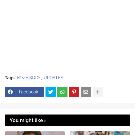
Tags:
KOZHIKODE
UPDATES
Facebook
You might like