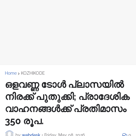
Home
KOZHIKODE
ഒളവണ്ണ ടോൾ പ്ലാസയിൽ
നിരക്ക് പുതുക്കി; പ്രാദേശിക
വാഹനങ്ങൾക്ക് പ്രതിമാസം
350 രൂപ.
by
webdesk
•
Friday, May 08, 2026
0