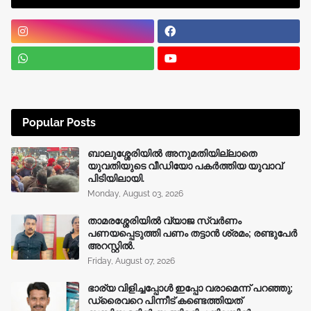
Popular Posts
ബാലുശ്ശേരിയിൽ അനുമതിയില്ലാതെ
യുവതിയുടെ വീഡിയോ പകർത്തിയ യുവാവ്
പിടിയിലായി.
Monday, August 03, 2026
താമരശ്ശേരിയിൽ വ്യാജ സ്വർണം
പണയപ്പെടുത്തി പണം തട്ടാൻ ശ്രമം; രണ്ടുപേർ
അറസ്റ്റിൽ.
Friday, August 07, 2026
ഭാര്യ വിളിച്ചപ്പോള്‍ ഇപ്പോ വരാമെന്ന് പറഞ്ഞു;
ഡ്രൈവറെ പിന്നീട് കണ്ടെത്തിയത്