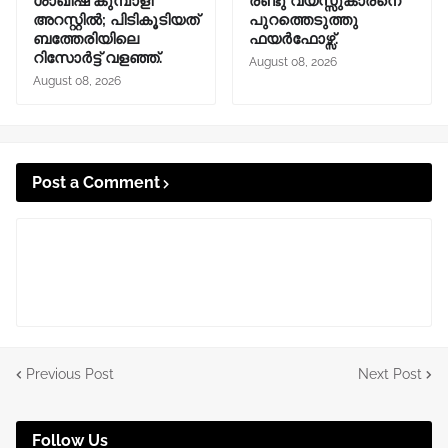
ശാഖിഷ് കുമ്പാളി
രണ്ടു വയസ്സുകാരനെ
അറസ്റ്റിൽ; പിടികൂടിയത്
പുറത്തെടുത്തു
ബത്തേരിയിലെ
ഫയർഫോഴ്സ്.
റിസോർട്ട് വളഞ്ഞ്.
August 08, 2026
August 08, 2026
Post a Comment
Previous Post
Next Post
Follow Us