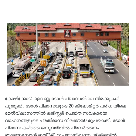
കോഴിക്കോട്: ഒളവണ്ണ ടോൾ പ്ലാസയിലെ നിരക്കുകൾ
പുതുക്കി. ടോൾ പ്ലാസയുടെ 20 കിലോമീറ്റർ പരിധിയിലെ
മേൽവിലാസത്തിൽ രജിസ്റ്റർ ചെയ്ത സ്വകാര്യ
വാഹനങ്ങളുടെ പ്രതിമാസ നിരക്ക് 350 രൂപയാക്കി. ടോൾ
പ്ലാസ കഴിഞ്ഞ ജനുവരിയിൽ പ്രവർത്തനം
തുടങ്ങുമ്പോൾ ഇത് 340 രൂപയായിരുന്നു. ജില്ലയിൽ