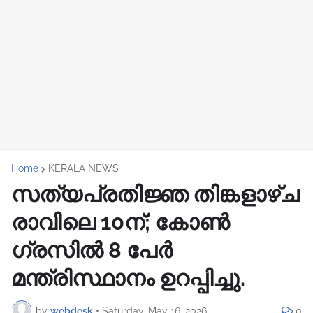
Home
KERALA NEWS
സത്യപ്രതിജ്ഞ തിങ്കളാഴ്ച
രാവിലെ 10ന്; കോൺ​
ഗ്രസിൽ 8 പേർ
മന്ത്രിസ്ഥാനം ഉറപ്പിച്ചു.
by
webdesk
•
Saturday, May 16, 2026
0