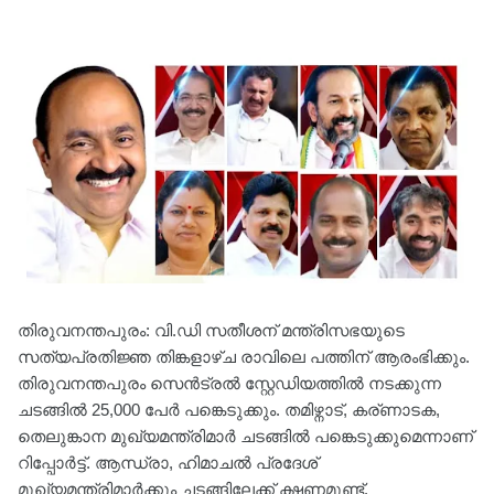
തിരുവനന്തപുരം: വി.ഡി സതീശന് മന്ത്രിസഭയുടെ
സത്യപ്രതിജ്ഞ തിങ്കളാഴ്ച രാവിലെ പത്തിന് ആരംഭിക്കും.
തിരുവനന്തപുരം സെന്‍ട്രല്‍ സ്റ്റേഡിയത്തില്‍ നടക്കുന്ന
ചടങ്ങില്‍ 25,000 പേര്‍ പങ്കെടുക്കും. തമിഴ്നാട്, കര്ണാടക,
തെലുങ്കാന മുഖ്യമന്ത്രിമാർ ചടങ്ങിൽ പങ്കെടുക്കുമെന്നാണ്
റിപ്പോര്‍ട്ട്. ആന്ധ്രാ, ഹിമാചൽ പ്രദേശ്
മുഖ്യമന്ത്രിമാർക്കും ചടങ്ങിലേക്ക് ക്ഷണമുണ്ട്.