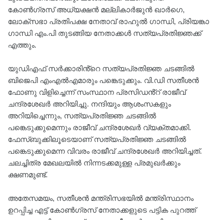
കോൺഗ്രസ് അധ്യക്ഷൻ മല്ലികാർജുൻ ഖാർഗെ,
ലോക്സഭാ പ്രതിപക്ഷ നേതാവ് രാഹുൽ ഗാന്ധി, പ്രിയങ്കാ
ഗാന്ധി എം.പി തുടങ്ങിയ നേതാക്കൾ സത്യപ്രതിജ്ഞക്ക്
എത്തും.
യുഡിഎഫ് സർക്കാരിൻ്റെ സത്യപ്രതിജ്ഞ ചടങ്ങിൽ
ബിജെപി എംഎൽഎമാരും പങ്കെടുക്കും. വി.ഡി സതീശന്‍
ഫോണു വിളിച്ചെന്ന് സംസ്ഥാന പ്രസിഡൻ്റ് രാജീവ്
ചന്ദ്രശേഖർ അറിയിച്ചു. നന്ദിയും ആശംസകളും
അറിയിച്ചെന്നും, സത്യപ്രതിജ്ഞ ചടങ്ങിൽ
പങ്കെടുക്കുമെന്നും രാജീവ് ചന്ദ്രശേഖർ വ്യക്തമാക്കി.
ഫേസ്ബുക്കിലൂടെയാണ് സത്യപ്രതിജ്ഞ ചടങ്ങിൽ
പങ്കെടുക്കുമെന്ന വിവരം രാജീവ് ചന്ദ്രശേഖർ അറിയിച്ചത്.
ചലച്ചിത്ര മേഖലയിൽ നിന്നടക്കമുള്ള പ്രമുഖര്‍ക്കും
ക്ഷണമുണ്ട്.
അതേസമയം, സതീശൻ മന്ത്രിസഭയിൽ മന്ത്രിസ്ഥാനം
ഉറപ്പിച്ച എട്ട് കോൺഗ്രസ് നേതാക്കളുടെ പട്ടിക പുറത്ത്