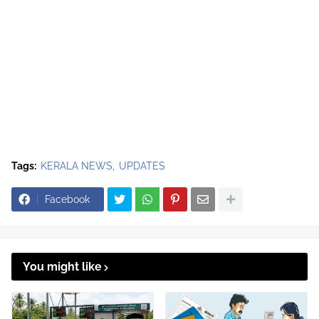
Tags:
KERALA NEWS
UPDATES
Facebook
You might like