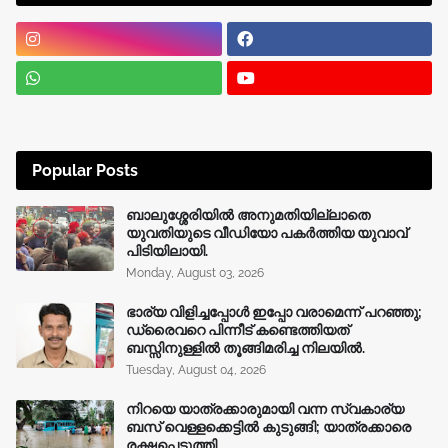
Popular Posts
ബാലുശ്ശേരിയിൽ അനുമതിയില്ലാതെ
യുവതിയുടെ വീഡിയോ പകർത്തിയ യുവാവ്
പിടിയിലായി.
Monday, August 03, 2026
ഭാര്യ വിളിച്ചപ്പോള്‍ ഇപ്പോ വരാമെന്ന് പറഞ്ഞു;
ഡ്രൈവറെ പിന്നീട് കണ്ടെത്തിയത്
ബസ്സിനുള്ളില്‍ തൂങ്ങിമരിച്ച നിലയിൽ.
Tuesday, August 04, 2026
നിറയെ യാത്രക്കാരുമായി വന്ന സ്വകാര്യ
ബസ് വെള്ളക്കെട്ടിൽ കുടുങ്ങി; യാത്രക്കാരെ
രക്ഷപ്പെടുത്തി.