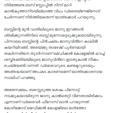
നിർത്തേണ്ട ബസ് സ്റ്റോപ്പിൽ നിന്ന് മാറി
കാൽകുത്താനിടയില്ലാത്ത വിധം ഡ്രൈയ്നേജിനോട്
ചേർന്നാണ് നിർത്തിയതെന്ന് യാത്രക്കാർ പറയുന്നു.
ബസ്സിന്റെ മുൻ വാതിലിലൂടെ ജാനു ഇറങ്ങാൻ
ശ്രമിക്കുന്നതിനിടെ ബസ്സ് മുന്നോട്ടെടുക്കുകയായിരുന്നു.
പിന്നാലെ ബസ്സിന്റെ പിൻചക്രം ജാനുവിൻ്റെ കാലിൽ
കയറിയിറങ്ങി. അരയ്ക്കു താഴേക്ക് പൂർണമായി
തകർന്നതിനെ തുടർന്നാണ് മെഡിക്കൽ കോളേജിൽ വെച്ച്
ശസ്ത്രക്രിയയിലൂടെ ജാനുവിൻ്റെ ഇടതുകാൽ നീക്കം
ചെയ്യേണ്ടി വന്നത്. ഡ്രൈവറുടെ കണ്ടക്ടറുടെയും
അശ്രദ്ധയാണ് അപകട കാരണമെന്ന് യാത്രക്കാരനായ
സാലിഹ് പറഞ്ഞു.
അതേസമയം, ബസ്സെടുത്ത ശേഷം പിന്നോട്ട്
നടക്കുകയായിരുന്ന ജാനു കാൽതെറ്റി വീണതായിരിക്കാം
എന്നാണ് ഡ്രൈവർ ഫിറോസ് ഖാൻ പറയുന്നത്.
കോഴിക്കോട് മെഡിക്കൽ കോളജിലെ ഓർത്തോ