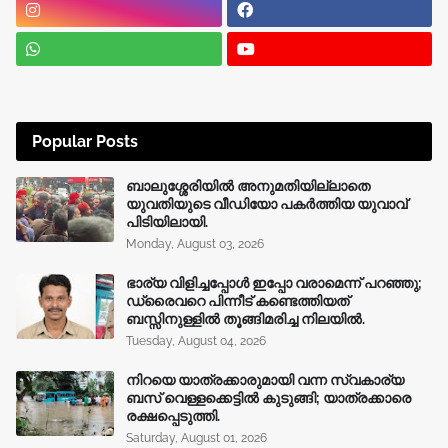
Popular Posts
ബാലുശ്ശേരിയിൽ അനുമതിയില്ലാതെ
യുവതിയുടെ വീഡിയോ പകർത്തിയ യുവാവ്
പിടിയിലായി.
Monday, August 03, 2026
ഭാര്യ വിളിച്ചപ്പോള്‍ ഇപ്പോ വരാമെന്ന് പറഞ്ഞു;
ഡ്രൈവറെ പിന്നീട് കണ്ടെത്തിയത്
ബസ്സിനുള്ളില്‍ തൂങ്ങിമരിച്ച നിലയിൽ.
Tuesday, August 04, 2026
നിറയെ യാത്രക്കാരുമായി വന്ന സ്വകാര്യ
ബസ് വെള്ളക്കെട്ടിൽ കുടുങ്ങി; യാത്രക്കാരെ
രക്ഷപ്പെടുത്തി.
Saturday, August 01, 2026