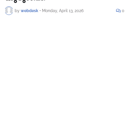
by
webdesk
•
Monday, April 13, 2026
0