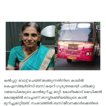
കൽപ്പറ്റ: വോട്ട് ചെയ്ത് മടങ്ങുന്നതിനിടെ കാലിൽ
കെഎസ്‌ആർടിസി ബസ് കയറി ഗുരുതരമായി പരിക്കേറ്റ
വയോധികയുടെ കാൽമുറിച്ചു മാറ്റി. കോഴിക്കോട് മെഡിക്കൽ
കോളേജിൽ വെച്ചാണ് ശാസ്ത്രക്രിയയിലുടെ കാൽ
മുറിച്ചുമാറ്റിയത്. സംഭവത്തിൽ ബസ് ജീവനക്കാർക്കെതിരെ