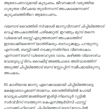
ആരോപണവുമായി കുടുംബം. ജീവനക്കാർ വരുത്തിയ
ഗുരുതര വീഴ്‌ചയെ തുടർന്നാന്ന് അപകടമെന്നാണ്
കുടുംബത്തിൻ്റെ ആരോപണം.
വയനാട് വൈത്തിരി സ്വദേശി ജാനുവിനാണ് ചിപ്പിലിത്തോട്
വെച്ച് അപകടത്തിൽ പരിക്കേറ്റത്. ഇറങ്ങും മുമ്പ് തന്നെ
ഡ്രൈവർ ബസ്സ് എടുത്തതാണ് അപകടത്തിന്
ഇടയാക്കിയതെന്ന് യാത്രികരും ബന്ധുക്കളും പറയുന്നു.
എന്നാൽ, ബസ്സിറങ്ങി നടക്കുന്നതിനിടെ വീണതാകാം
എന്നാണ് ബസ് ഡ്രൈവറുടെ വാദം. കഴിഞ്ഞ വ്യാഴാഴ്‌ച
വോട്ടെടുപ്പ് ദിനം വൈകീട്ട് അഞ്ചോടെ അടിവാരത്തിന്
അടുത്ത് ചിപ്പിലിത്തോട് ബസ് സ്റ്റോപ്പിന് സമീപമായിരുന്നു
അപകടം.
65 കാരിയായ ജാനു ഏറെക്കാലമായി ചിപ്പിലിത്തോട്ടെ
മകളോടൊപ്പമാണ് താമസം. വൈത്തിരിയിൽ പോയി
വോട്ടുചെയ്ത് മടങ്ങിയത് ഇരിട്ടി-നിലമ്പൂർ റൂട്ടിൽ
സർവ്വീസ് നടത്തുന്ന കെഎസ്ആർടിസി ഫാസ്റ്റ്
പാസഞ്ചറിലാണ്. ചിപ്പിലിത്തോട് ബസ് സ്റ്റോപ്പിൽ