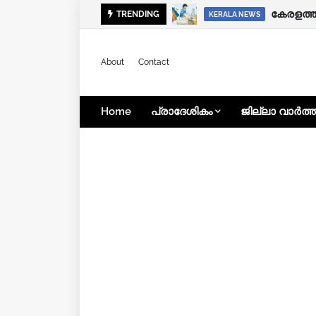
ഭിന്നശേ
TRENDING
KERALA NEWS
KERALA NEWS
About
Contact
Home
പ്രാദേശികം
ജില്ലാ വാർത