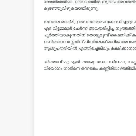
ക്ഷേത്രത്തിലെ ഉത്സവത്തിൽ നൃത്തം അവതരിപ്പ
കുഴഞ്ഞുവീഴുകയായിരുന്നു.
ഇന്നലെ രാത്രി, ഉത്സവത്തോടനുബന്ധിച്ചുള്
ഏഴ് വീട്ടമ്മമാർ ചേർന്ന് അവതരിപ്പിച്ച നൃത്തത
പൂർത്തിയാകുന്നതിന് തൊട്ടുമുമ്പ് ഷൈനിക്ക
ഉടൻതന്നെ സ്റ്റേജിന് പിന്നിലേക്ക് മാറിയ അവ
ആശുപത്രിയിൽ എത്തിച്ചെങ്കിലും രക്ഷിക്കാനാ
ഭർത്താവ്: എ.എൻ. ഷാജു. ഡോ. സ്‌നേഹ, സപ
വിയോഗം നാടിനെ ഒന്നടങ്കം കണ്ണീരിലാഴ്‌ത്തിയ