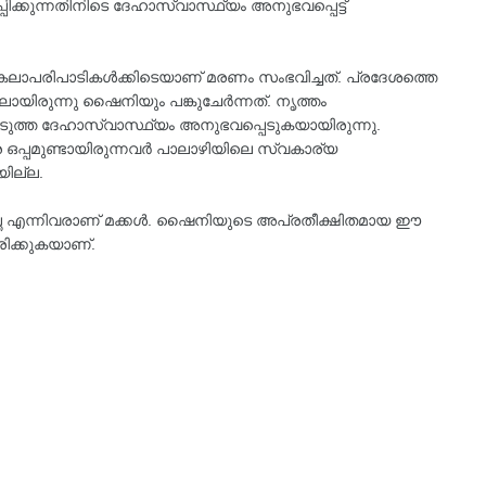
ിക്കുന്നതിനിടെ ദേഹാസ്വാസ്ഥ്യം അനുഭവപ്പെട്ട്
ള കലാപരിപാടികൾക്കിടെയാണ് മരണം സംഭവിച്ചത്. പ്രദേശത്തെ
്തിലായിരുന്നു ഷൈനിയും പങ്കുചേർന്നത്. നൃത്തം
് കടുത്ത ദേഹാസ്വാസ്ഥ്യം അനുഭവപ്പെടുകയായിരുന്നു.
രെ ഒപ്പമുണ്ടായിരുന്നവർ പാലാഴിയിലെ സ്വകാര്യ
യില്ല.
്ത എന്നിവരാണ് മക്കൾ. ഷൈനിയുടെ അപ്രതീക്ഷിതമായ ഈ
ിരിക്കുകയാണ്.