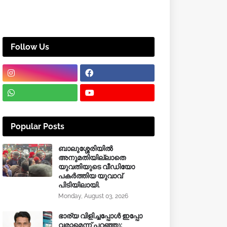
Follow Us
Popular Posts
ബാലുശ്ശേരിയിൽ
അനുമതിയില്ലാതെ
യുവതിയുടെ വീഡിയോ
പകർത്തിയ യുവാവ്
പിടിയിലായി.
Monday, August 03, 2026
ഭാര്യ വിളിച്ചപ്പോള്‍ ഇപ്പോ
വരാമെന്ന് പറഞ്ഞു;