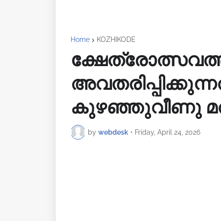
Home
KOZHIKODE
ക്ഷേത്രോത്സവത്
അവതരിപ്പിക്കുന്നത
കുഴഞ്ഞുവീണു മരി
by
webdesk
•
Friday, April 24, 2026