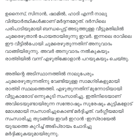
ഉനൈസ്, സിനാൻ, ഷാമിൽ, ഹാദി എന്നീ നാലു
വിദ്യാർത്ഥികൾക്കാണ് മർദ്ദനമേറ്റത്. ദർസിലെ
പരിപാടിയുമായി ബന്ധപ്പെട്ട് അടുത്തുള്ള വീട്ടുമതിലിൽ
ചുമരെഴുതാൻ പോയതായിരുന്നു ഇവർ. ഇന്നലെ രാവിലെ
ഈ വീട്ടിൽപോയി ചുമരെഴുതുന്നതിന് അനുവാദം
വാങ്ങിയിരുന്നു. അവർ അനുവാദം നൽകുകയും
രാത്രിയിൽ വന്ന് എഴുതിക്കോളാൻ പറയുകയും ചെയ്തു.
അതിന്റെ അടിസ്ഥാനത്തിൽ നാലുപേരും
ചുമരെഴുതുന്നതിനു വേണ്ടിയുള്ള സാമഗ്രികളുമായി
രാത്രി സ്ഥലത്തെത്തി. എഴുതുന്നതിന് മുന്നോടിയായി
വീട്ടുകാരോട് ഒന്നുകൂടി സംസാരിച്ചു. ഇതിനിടെയാണ്
അവിടെയുണ്ടായിരുന്ന സന്തോഷും സുരേഷും കുട്ടികളോട്
മോശമായി സംസാരിച്ചുകൊണ്ട് മർദ്ദിച്ചത്. വർഗ്ഗീയമായി
സംസാരിച്ചു തുടങ്ങിയ ഇവർ ​ഇറാൻ -ഇസ്രായേൽ
യുദ്ധത്തെ കുറിച്ച് അഭിപ്രായം ചോദിച്ചു
മർദ്ദിക്കുകയുമായിരുന്നു.