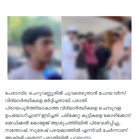
പേരാമ്പ്ര: ചെറുവണ്ണൂരിൽ ചുവരെഴുതാൻ ​പോയ ദർസ്
വിദ്യാർത്ഥികളെ മർദ്ദിച്ചതായി പരാതി.
പ്രായപൂർത്തിയാകാത്ത വിദ്യാർത്ഥികളെ ചെമ്പുവള
ഉപയോഗിച്ചാണ് ഇടിച്ചത്. പരിക്കേറ്റ കുട്ടികളെ കോഴിക്കോട്
മെഡിക്കൽ കോളേജ് ആശുപത്രിയിൽ പ്രവേശിപ്പിച്ചു.
സന്തോഷ്, സുരേഷ് പഴയമഠത്തിൽ എന്നിവർ ചേർന്നാണ്
ആക്രമിച്ചതെന്ന് പരാതിയിൽ പറയുന്നു.