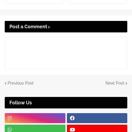
Post a Comment
Previous Post
Next Post
Follow Us