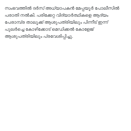
സംഭവത്തിൽ ദർസ് അധ്യാപകൻ മേപ്പയൂർ പോലീസിൽ
പരാതി നൽകി. പരിക്കേറ്റ വിദ്യാർത്ഥികളെ ആദ്യം
പേരാമ്പ്ര താലൂക്ക് ആശുപത്രിയിലും പിന്നീട് ഇന്ന്
പുലർച്ചെ കോഴിക്കോട് മെഡിക്കൽ കോളേജ്
ആശുപത്രിയിലും പ്രവേശിപ്പിച്ചു.