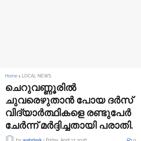
Home
LOCAL NEWS
ചെറുവണ്ണൂരിൽ
ചുവരെഴുതാൻ പോയ ദർസ്
വിദ്യാർത്ഥികളെ രണ്ടുപേർ
ചേർന്ന് മർദ്ദിച്ചതായി പരാതി.
by
webdesk
•
Friday, April 17, 2026
0