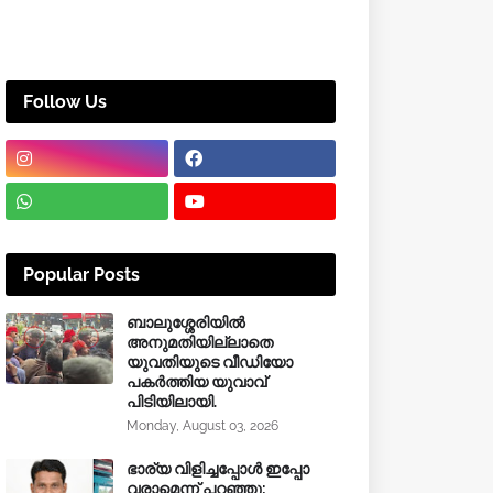
Follow Us
Popular Posts
ബാലുശ്ശേരിയിൽ
അനുമതിയില്ലാതെ
യുവതിയുടെ വീഡിയോ
പകർത്തിയ യുവാവ്
പിടിയിലായി.
Monday, August 03, 2026
ഭാര്യ വിളിച്ചപ്പോള്‍ ഇപ്പോ
വരാമെന്ന് പറഞ്ഞു;