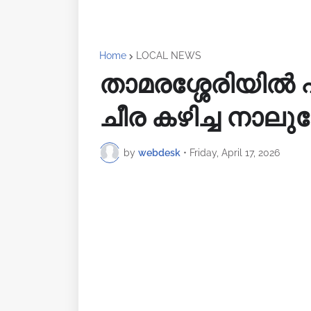
Home
LOCAL NEWS
താമരശ്ശേരിയിൽ ഫ
ചീര കഴിച്ച നാലു
by
webdesk
•
Friday, April 17, 2026