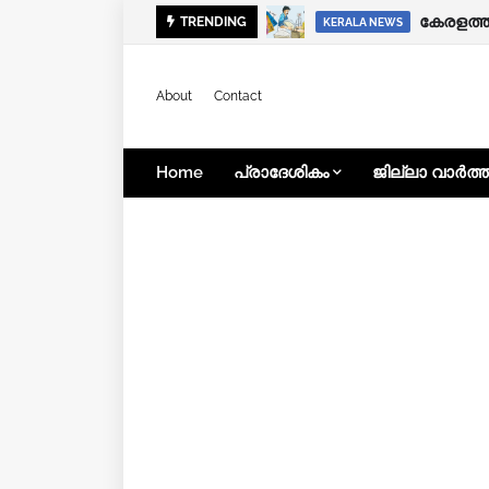
ഭിന്നശേ
TRENDING
KERALA NEWS
KERALA NEWS
About
Contact
Home
പ്രാദേശികം
ജില്ലാ വാർത