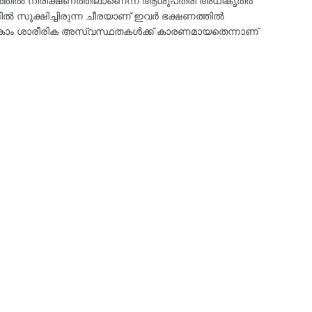
ത്തിൽ നിരീക്ഷണത്തിലാണെന്ന് ആശുപത്രി അധികൃതർ
്ജിൽ സൂക്ഷിച്ചിരുന്ന ചീരയാണ് ഇവർ ഭക്ഷണത്തിൽ
യാകാം ശാരീരിക അസ്വസ്ഥതകൾക്ക് കാരണമായതെന്നാണ്