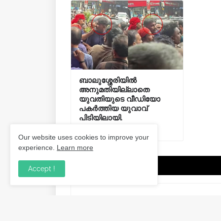
ബാലുശ്ശേരിയിൽ
അനുമതിയില്ലാതെ
യുവതിയുടെ വീഡിയോ
പകർത്തിയ യുവാവ്
പിടിയിലായി.
August 03, 2026
Our website uses cookies to improve your
experience.
Learn more
Post a Comment
Accept !