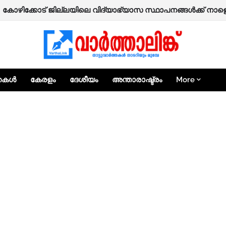
 കോഴിക്കോട് ജില്ലയിലെ വിദ്യാഭ്യാസ സ്ഥാപനങ്ങൾക്ക് നാ
്തകൾ
കേരളം
ദേശീയം
അന്താരാഷ്ട്രം
More