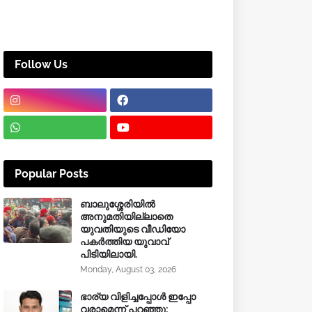
Follow Us
Popular Posts
ബാലുശ്ശേരിയിൽ
അനുമതിയില്ലാതെ
യുവതിയുടെ വീഡിയോ
പകർത്തിയ യുവാവ്
പിടിയിലായി.
Monday, August 03, 2026
ഭാര്യ വിളിച്ചപ്പോള്‍ ഇപ്പോ
വരാമെന്ന് പറഞ്ഞു;