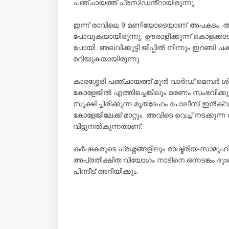
പഞ്ചായത്ത് പ്രസിഡൻ്റായിരുന്നു.
ഇന്ന് രാവിലെ 9 മണിയോടെയാണ് അപകടം. അലവി
പോവുകയായിരുന്നു. ഊരാളിക്കുന്ന് കൊളക്കാടൻമലയ
പോയി. അലവിക്കുട്ടി ജീപ്പിൽ നിന്നും ഇറങ്ങി ച
മറിയുകയായിരുന്നു.
കാരശ്ശേരി പഞ്ചായത്ത് മുൻ വാർഡ് മെമ്പർ 
കോളേജിൽ എത്തിച്ചെങ്കിലും മരണം സംഭവിക
സൂക്ഷിച്ചിരിക്കുന്ന മൃതദേഹം പോലീസ് ഇൻക്വസ
കോളേജിലേക്ക് മാറ്റും. അവിടെ വെച്ച് നടക്കുന്
വിട്ടുനൽകുന്നതാണ്.
കർഷകരുടെ പ്രശ്നങ്ങളിലും രാഷ്ട്രീയ-സാമൂഹ
അപ്രതീക്ഷിത വിയോഗം നാടിനെ ഒന്നടങ്കം ദുഃഖ
പിന്നീട് അറിയിക്കും.