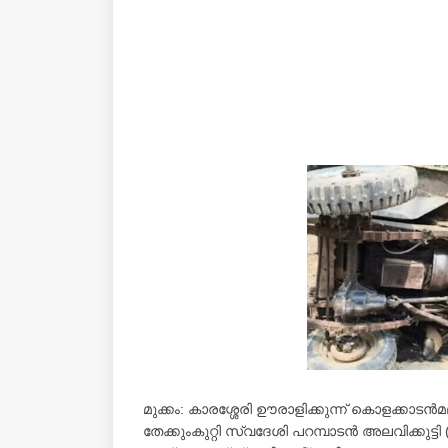
മുക്കം: കാരശ്ശേരി ഊരാളിക്കുന്ന് കൊളക്കാടൻ
തേക്കുംകുറ്റി സ്വദേശി പറമ്പാടൻ അലവിക്കുട്