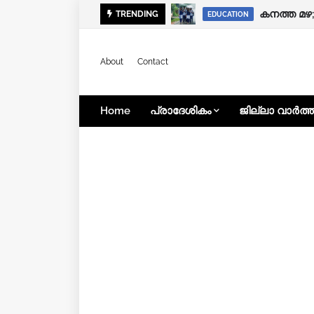
കനത്ത മഴ;
TRENDING
EDUCATION
About
Contact
Home
പ്രാദേശികം
ജില്ലാ വാർത