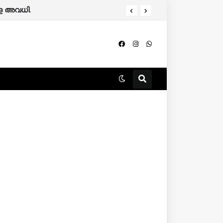
ളെ അവധി.