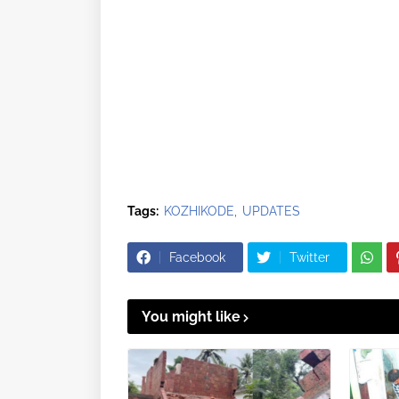
Tags:
KOZHIKODE
UPDATES
Facebook
Twitter
You might like