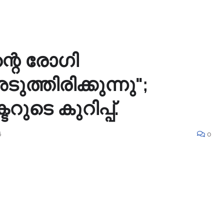
എന്റെ രോഗി
ുത്തിരിക്കുന്നു";
ുടെ കുറിപ്പ്.
6
0