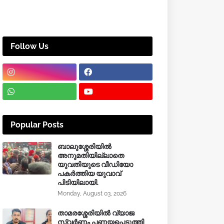
Follow Us
Popular Posts
ബാലുശ്ശേരിയിൽ
അനുമതിയില്ലാതെ
യുവതിയുടെ വീഡിയോ
പകർത്തിയ യുവാവ്
പിടിയിലായി.
Monday, August 03, 2026
താമരശ്ശേരിയിൽ വ്യാജ
സ്വർണം പണയപ്പെടുത്തി