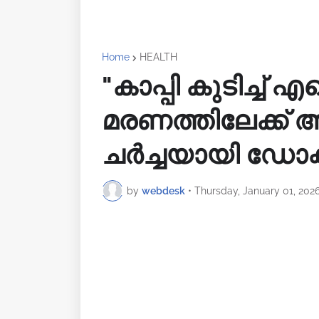
Home
HEALTH
"കാപ്പി കുടിച്ച് 
മരണത്തിലേക്ക് അട
ചർച്ചയായി ഡോക്ടറ
by
webdesk
•
Thursday, January 01, 202