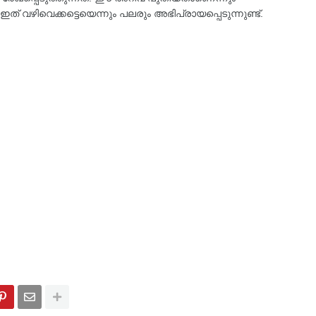
ത് വഴിവെക്കട്ടെയെന്നും പലരും അഭിപ്രായപ്പെടുന്നുണ്ട്.