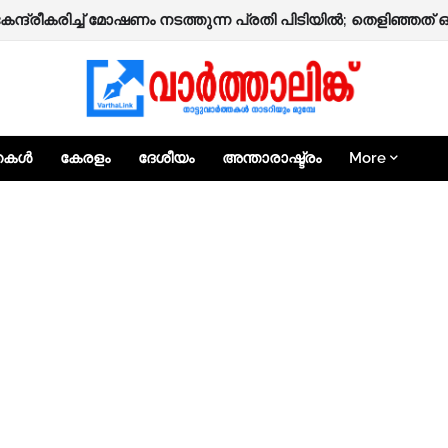
 നാദാപുരത്ത് നിർമ്മാണത്തിലിരിക്കുന്ന രണ്ടുനില വീട് തകർന്ന
കേന്ദ്രീകരിച്ച് മോഷണം നടത്തുന്ന പ്രതി പിടിയിൽ; തെളിഞ്ഞത
്തകൾ
കേരളം
ദേശീയം
അന്താരാഷ്ട്രം
More