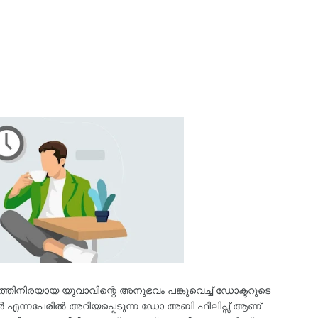
്തിനിരയായ യുവാവിന്റെ അനുഭവം പങ്കുവെച്ച് ഡോക്ടറുടെ
ർ എന്നപേരിൽ അറിയപ്പെടുന്ന ഡോ.അബി ഫിലിപ്സ് ആണ്