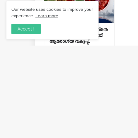
Our website uses cookies to improve your
experience.
Learn more
Accept !
മലമ്പനിക്കെതിരെ ജാഗ്രത
വേണം; മുന്നറിയിപ്പുമായി
ആരോഗ്യ വകുപ്പ്.
July 02, 2026
Post a Comment
Previous Post