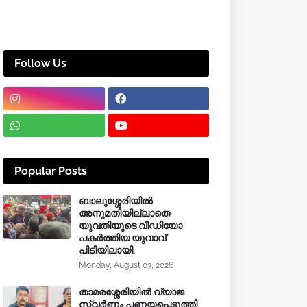
Follow Us
Popular Posts
ബാലുശ്ശേരിയിൽ
അനുമതിയില്ലാതെ
യുവതിയുടെ വീഡിയോ
പകർത്തിയ യുവാവ്
പിടിയിലായി.
Monday, August 03, 2026
താമരശ്ശേരിയിൽ വ്യാജ
സ്വർണം പണയപ്പെടുത്തി