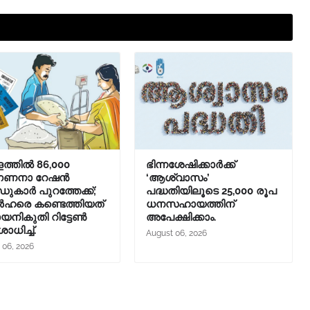
ത്തിൽ 86,000
ഭിന്നശേഷിക്കാർക്ക്
ഗണനാ റേഷൻ
‘ആശ്വാസം’
ുകാർ പുറത്തേക്ക്;
പദ്ധതിയിലൂടെ 25,000 രൂപ
ഹരെ കണ്ടെത്തിയത്
ധനസഹായത്തിന്
നികുതി റിട്ടേൺ
അപേക്ഷിക്കാം.
ധിച്ച്.
August 06, 2026
 06, 2026