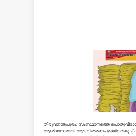
തിരുവനന്തപുരം: സംസ്ഥാനത്തെ പൊതുവിഭാഗത്ത
ആശ്വാസമായി ആട്ട വിതരണം ഭക്ഷ്യവകുപ്പ് 