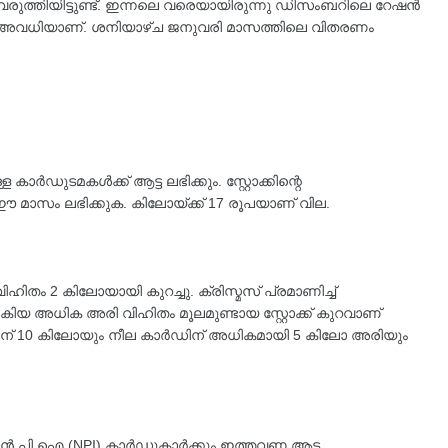
് വരുത്തിയിട്ടുണ്ട്. ഇന്നലെ വരെയായിരുന്നു ഡിസംബറിലെ റേഷൻ
 അവധിയാണ്. ശനിയാഴ്ച ജനുവരി മാസത്തിലെ വിതരണം
ർഡുടമകള്‍ക്ക് ആട്ട ലഭിക്കും. സ്റ്റോക്കിന്റെ
ഈ മാസം ലഭിക്കുക. കിലോയ്ക്ക് 17 രൂപയാണ് വില.
ഹിതം 2 കിലോയായി കുറച്ചു. ക്രിസ്മസ് പ്രമാണിച്ച്‌
‍കിയ അധിക അരി വിഹിതം മൂലമുണ്ടായ സ്റ്റോക്ക് കുറവാണ്
ിന് 10 കിലോയും നീല കാർഡിന് അധികമായി 5 കിലോ അരിയും
 എൻ.പി.ഐ (NPI) കാർഡുകാർക്കും ഇത്തവണ ആട്ട