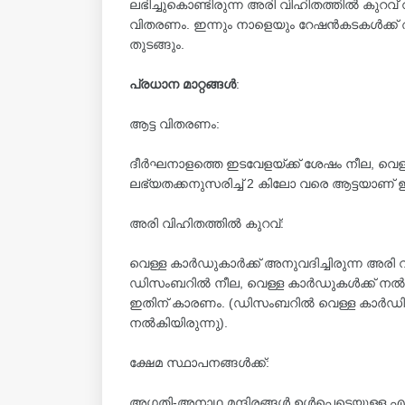
ലഭിച്ചുകൊണ്ടിരുന്ന അരി വിഹിതത്തില്‍ കുറവ
വിതരണം. ഇന്നും നാളെയും റേഷൻകടകൾക്ക്
തുടങ്ങും.
പ്രധാന മാറ്റങ്ങള്‍
:
ആട്ട വിതരണം:
ദീർഘനാളത്തെ ഇടവേളയ്ക്ക് ശേഷം നീല, വെള്ള കാ
ലഭ്യതക്കനുസരിച്ച്‌ 2 കിലോ വരെ ആട്ടയാണ് 
അരി വിഹിതത്തില്‍ കുറവ്:
വെള്ള കാർഡുകാർക്ക് അനുവദിച്ചിരുന്ന അരി വി
ഡിസംബറില്‍ നീല, വെള്ള കാർഡുകള്‍ക്ക് നല്
ഇതിന് കാരണം. (ഡിസംബറില്‍ വെള്ള കാർഡ
നല്‍കിയിരുന്നു).
ക്ഷേമ സ്ഥാപനങ്ങള്‍ക്ക്:
അഗതി-അനാഥ മന്ദിരങ്ങള്‍ ഉള്‍പ്പെടെയുള്ള