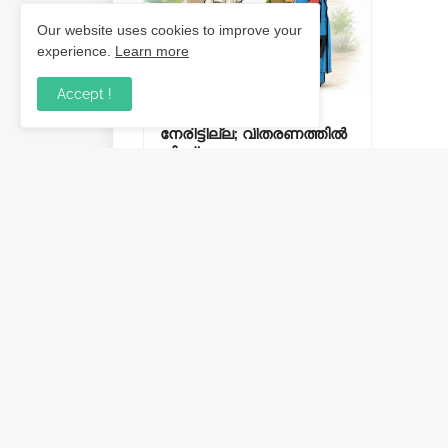
Our website uses cookies to improve your
experience.
Learn more
Accept !
ക്ഷേമപെൻഷൻ ഇനി
നേരിട്ടില്ല; വിതരണത്തിൽ
നിന്ന് സഹകരണ
ബാങ്കുകളെ ഒഴിവാക്കി.
August 06, 2026
Post a Comment