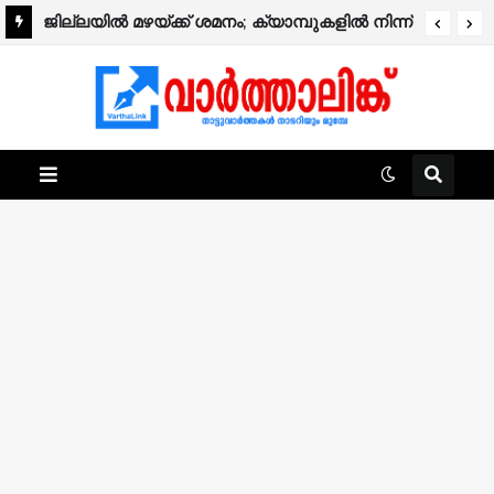
ജില്ലയിൽ മഴയ്ക്ക് ശമനം; ക്യാമ്പുകളിൽ നിന്ന്
ദുരിതബാധിതർ വീടുകളിലേക്ക് മടങ്ങിത്തുടങ്ങി.