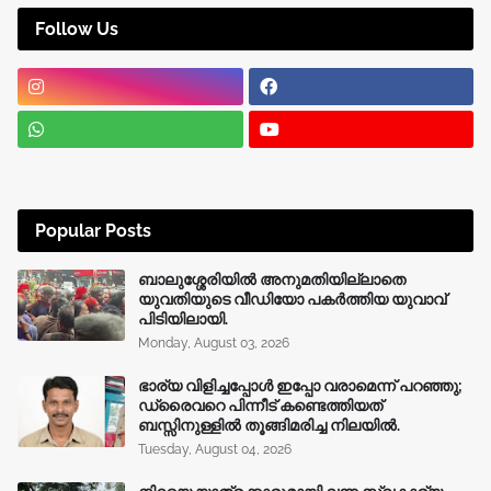
Follow Us
Popular Posts
ബാലുശ്ശേരിയിൽ അനുമതിയില്ലാതെ
യുവതിയുടെ വീഡിയോ പകർത്തിയ യുവാവ്
പിടിയിലായി.
Monday, August 03, 2026
ഭാര്യ വിളിച്ചപ്പോള്‍ ഇപ്പോ വരാമെന്ന് പറഞ്ഞു;
ഡ്രൈവറെ പിന്നീട് കണ്ടെത്തിയത്
ബസ്സിനുള്ളില്‍ തൂങ്ങിമരിച്ച നിലയിൽ.
Tuesday, August 04, 2026