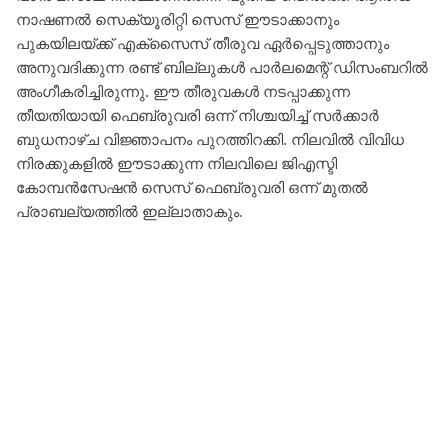
നാഷണൽ സെക്യൂരിറ്റി സെസ് ഈടാക്കാനും
പുകയിലയ്ക്ക് എക്സൈസ് തീരുവ ഏർപ്പെടുത്താനും
അനുവദിക്കുന്ന രണ്ട് ബില്ലുകൾ പാർലമെന്റ് ഡിസംബറിൽ
അംഗീകരിച്ചിരുന്നു. ഈ തീരുവകൾ നടപ്പാക്കുന്ന
തീയതിയായി ഫെബ്രുവരി ഒന്ന് നിശ്ചയിച്ച് സർക്കാർ
ബുധനാഴ്ച വിജ്ഞാപനം പുറത്തിറക്കി. നിലവിൽ വിവിധ
നിരക്കുകളിൽ ഈടാക്കുന്ന നിലവിലെ ജിഎസ്ടി
കോമ്പൻസേഷൻ സെസ് ഫെബ്രുവരി ഒന്ന് മുതൽ
പ്രാബല്യത്തിൽ ഇല്ലാതാകും.