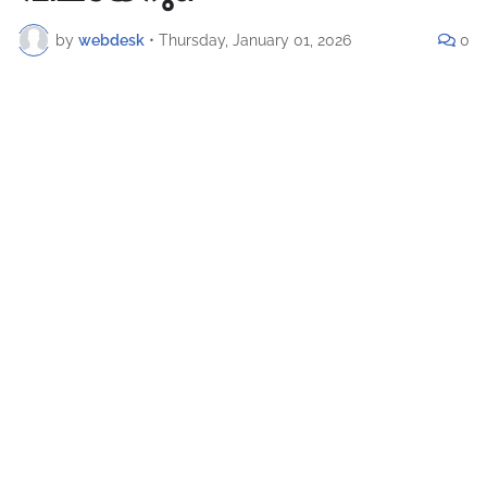
by
webdesk
•
Thursday, January 01, 2026
0