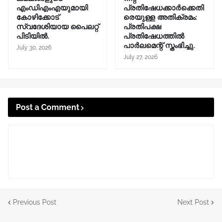
എംഡിഎംഎയുമായി
പ്രതിഷേധക്കാർക്കെതി
കോഴിക്കോട്
രെയുള്ള അതിക്രമം:
സ്വദേശിയായ പൈലറ്റ്
പ്രതിപക്ഷ
പിടിയിൽ.
പ്രതിഷേധത്തിൽ
പാർലമെന്റ് സ്തംഭിച്ചു.
July 30, 2026
July 27, 2026
Post a Comment
Previous Post
Next Post