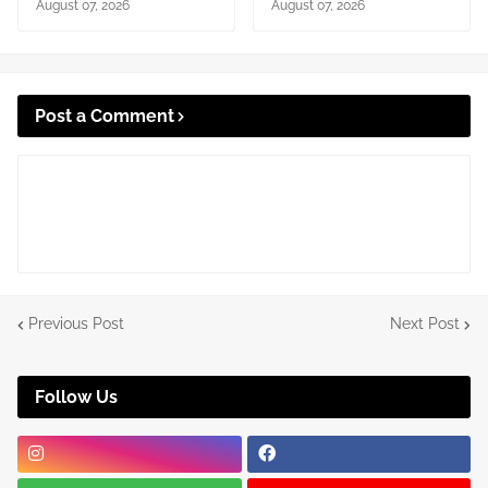
August 07, 2026
August 07, 2026
Post a Comment
Previous Post
Next Post
Follow Us