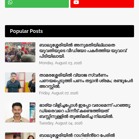
Popular Posts
ബാലുശ്ശേരിയിൽ അനുമതിയില്ലാതെ
യുവതിയുടെ വീഡിയോ പകർത്തിയ യുവാവ്
പിടിയിലായി.
Monday, August 03, 2026
താമരശ്ശേരിയിൽ വ്യാജ സ്വർണം
പണയപ്പെടുത്തി പണം തട്ടാൻ ശ്രമം; രണ്ടുപേർ
അറസ്റ്റിൽ.
Friday, August 07, 2026
ഭാര്യ വിളിച്ചപ്പോള്‍ ഇപ്പോ വരാമെന്ന് പറഞ്ഞു;
ഡ്രൈവറെ പിന്നീട് കണ്ടെത്തിയത്
ബസ്സിനുള്ളില്‍ തൂങ്ങിമരിച്ച നിലയിൽ.
Tuesday, August 04, 2026
ബാലുശ്ശേരിയിൽ റാഗിങിൻ്റെ പേരിൽ