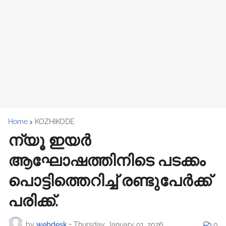
Home
KOZHIKODE
ന്യൂ ഇയര്‍
ആഘോഷത്തിനിടെ പടക്കം
പൊട്ടിത്തെറിച്ച് രണ്ടുപേര്‍ക്ക്
പരിക്ക്.
by
webdesk
•
Thursday, January 01, 2026
0