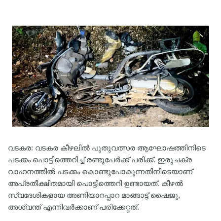
വടകര: വടകര കീഴലില്‍ പുതുവത്സര ആഘോഷത്തിനിടെ
പടക്കം പൊട്ടിത്തെറിച്ച് രണ്ടുപേർക്ക് പരിക്ക്. ഇരുചക്ര
വാഹനത്തില്‍ പടക്കം കൊണ്ടുപോകുന്നതിനിടെയാണ്
അപ്രതീക്ഷിതമായി പൊട്ടിത്തെറി ഉണ്ടായത്. കീഴൽ
സ്വദേശികളായ അണിയാറപ്പാറ മാങ്ങാട്ട് ഷൈജു,
അശ്വന്ത് എന്നിവർക്കാണ് പരിക്കേറ്റത്.