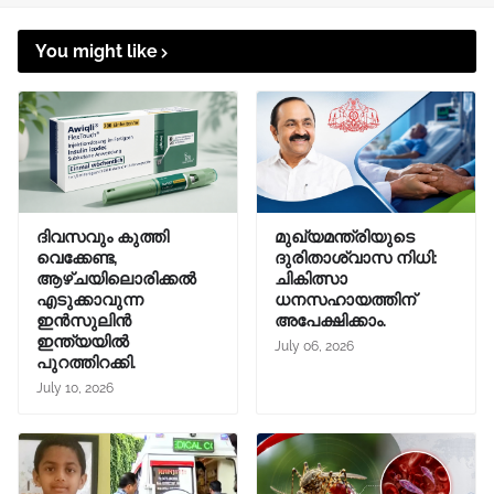
You might like
ദിവസവും കുത്തി
മുഖ്യമന്ത്രിയുടെ
വെക്കേണ്ട,
ദുരിതാശ്വാസ നിധി:
ആഴ്ചയിലൊരിക്കൽ
ചികിത്സാ
എടുക്കാവുന്ന
ധനസഹായത്തിന്
ഇൻസുലിൻ
അപേക്ഷിക്കാം.
ഇന്ത്യയിൽ
July 06, 2026
പുറത്തിറക്കി.
July 10, 2026