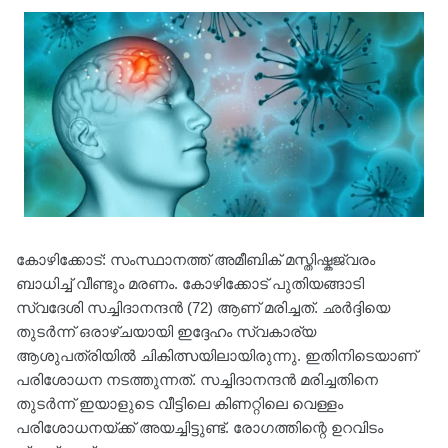
കോഴിക്കോട്: സംസ്ഥാനത്ത് അമീബിക് മസ്തിഷ്കജ്വരം
ബാധിച്ച് വീണ്ടും മരണം. കോഴിക്കോട് പുതിയങ്ങാടി
സ്വദേശി സച്ചിദാനന്ദൻ (72) ആണ് മരിച്ചത്. ഛർദ്ദിയെ
തുടർന്ന് ഒരാഴ്ചയായി ഇദ്ദേഹം സ്വകാര്യ
ആശുപത്രിയിൽ ചികിത്സയിലായിരുന്നു. ഇതിനിടെയാണ്
പരിശോധന നടത്തുന്നത്. സച്ചിദാനന്ദൻ മരിച്ചതിനെ
തുടർന്ന് ഇയാളുടെ വീട്ടിലെ കിണറ്റിലെ വെള്ളം
പരിശോധനയ്ക്ക് അയച്ചിട്ടുണ്ട്. രോഗത്തിന്റെ ഉറവിടം