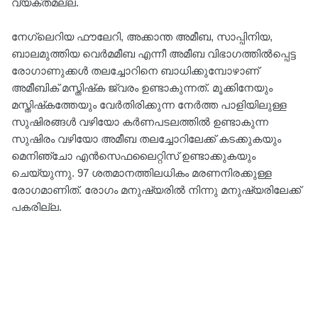
വ്യക്തമല്ല.
നേഗ്ലെറിയ ഫൗലേറി, അക്കാന്ത അമീബ, സാപ്പിനിയ,
ബാലമുത്തിയ വെർമമീബ എന്നീ അമീബ വിഭാഗത്തിൽപ്പെട്ട
രോഗാണുക്കൾ തലച്ചോറിനെ ബാധിക്കുമ്പോഴാണ്
അമീബിക് മസ്തിഷ്‌ക ജ്വരം ഉണ്ടാകുന്നത്. മൂക്കിനേയും
മസ്തിഷ്‌കത്തേയും വേർതിരിക്കുന്ന നേർത്ത പാളിയിലുള്ള
സുഷിരങ്ങൾ വഴിയോ കർണപടലത്തിൽ ഉണ്ടാകുന്ന
സുഷിരം വഴിയോ അമീബ തലച്ചോറിലേക്ക് കടക്കുകയും
മെനിഞ്ചോ എൻസെഫലൈറ്റിസ് ഉണ്ടാക്കുകയും
ചെയ്യുന്നു. 97 ശതമാനത്തിലധികം മരണനിരക്കുള്ള
രോഗമാണിത്. രോഗം മനുഷ്യരിൽ നിന്നു മനുഷ്യരിലേക്ക്
പകരില്ല.