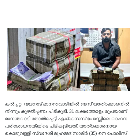
കൽപ്പറ്റ: വയനാട് മാനന്തവാടിയിൽ ബസ് യാത്രക്കാരനിൽ
നിന്നും കുഴൽപ്പണം പിടികൂടി. 31 ലക്ഷത്തോളം രൂപയാണ്
മാനന്തവാടി തോൽപ്പെട്ടി എക്സൈസ് പോസ്റ്റിലെ വാഹന
പരിശോധനയ്ക്കിടെ പിടികൂടിയത്. യാത്രക്കാരനായ
കൊടുവള്ളി സ്വദേശി മുഹമ്മദ് സാമിർ (35) നെ പോലീസ്