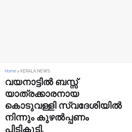
Home
KERALA NEWS
വയനാട്ടിൽ ബസ്സ്
യാത്രക്കാരനായ
കൊടുവള്ളി സ്വദേശിയിൽ
നിന്നും കുഴൽപ്പണം
പിടികൂടി.