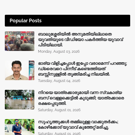
Popular Posts
ബാലുശ്ശേരിയിൽ അനുമതിയില്ലാതെ
യുവതിയുടെ വീഡിയോ പകർത്തിയ യുവാവ്
പിടിയിലായി.
Monday, August 03, 2026
ഭാര്യ വിളിച്ചപ്പോള്‍ ഇപ്പോ വരാമെന്ന് പറഞ്ഞു;
ഡ്രൈവറെ പിന്നീട് കണ്ടെത്തിയത്
ബസ്സിനുള്ളില്‍ തൂങ്ങിമരിച്ച നിലയിൽ.
Tuesday, August 04, 2026
നിറയെ യാത്രക്കാരുമായി വന്ന സ്വകാര്യ
ബസ് വെള്ളക്കെട്ടിൽ കുടുങ്ങി; യാത്രക്കാരെ
രക്ഷപ്പെടുത്തി.
Saturday, August 01, 2026
സുഹൃത്തുക്കൾ തമ്മിലുള്ള വാക്കുതർക്കം;
കോഴിക്കോട് യുവാവ് കുത്തേറ്റ് മരിച്ചു.
Saturday, August 01, 2026