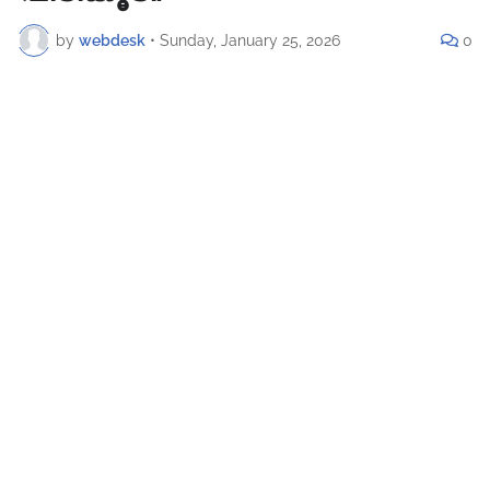
by
webdesk
•
Sunday, January 25, 2026
0