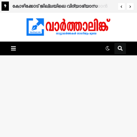
കോഴിക്കോട് ജില്ലയിലെ വിദ്യാഭ്യാസ
സ്ഥാപനങ്ങൾക്ക് നാളെ അവധി.