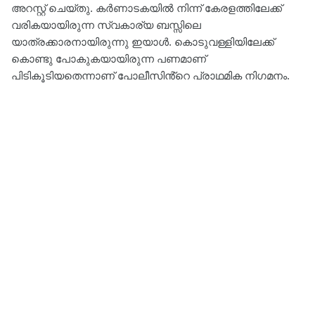
അറസ്റ്റ് ചെയ്തു. ക‍ർണാടകയിൽ നിന്ന് കേരളത്തിലേക്ക്
വരികയായിരുന്ന സ്വകാര്യ ബസ്സിലെ
യാത്രക്കാരനായിരുന്നു ഇയാൾ. കൊടുവള്ളിയിലേക്ക്
കൊണ്ടു പോകുകയായിരുന്ന പണമാണ്
പിടികൂടിയതെന്നാണ് പോലീസിൻ്റെ പ്രാഥമിക നി​ഗമനം.