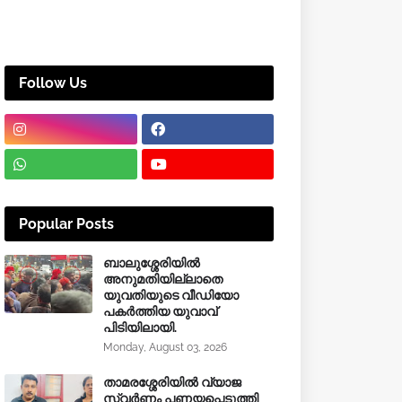
Follow Us
Popular Posts
ബാലുശ്ശേരിയിൽ
അനുമതിയില്ലാതെ
യുവതിയുടെ വീഡിയോ
പകർത്തിയ യുവാവ്
പിടിയിലായി.
Monday, August 03, 2026
താമരശ്ശേരിയിൽ വ്യാജ
സ്വർണം പണയപ്പെടുത്തി