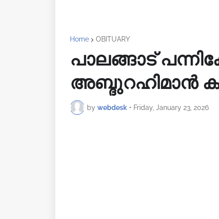
Home
OBITUARY
പാലങ്ങാട് പന്നിക്
അബ്ദുറഹിമാൻ കുട
by
webdesk
•
Friday, January 23, 2026