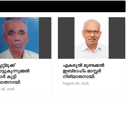
റ്റ്മുക്ക്
എകരൂൽ മുണ്ടക്കൽ
്ടുകുന്നുമ്മൽ
ഇബ്രാഹിം മാസ്റ്റർ
ാർ കുട്ടി
നിര്യാതനായി.
യാതനായി.
August 06, 2026
 06, 2026