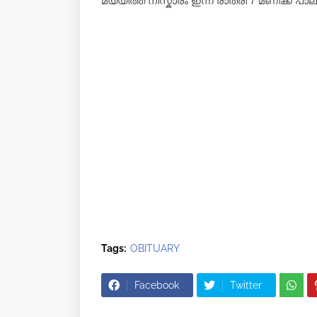
മയ്യിത്ത് നിസ്കാരം ഇന്ന് രാത്രി 7 മണിക്ക് പാ
Tags:
OBITUARY
Facebook
Twitter