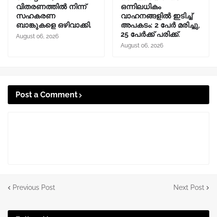
വിതരണത്തിൽ നിന്ന്
ഒന്നിലധികം
സഹകരണ
വാഹനങ്ങളിൽ ഇടിച്ച്
ബാങ്കുകളെ ഒഴിവാക്കി.
അപകടം: 2 പേർ മരിച്ചു,
25 പേർക്ക് പരിക്ക്.
August 06, 2026
August 06, 2026
Post a Comment
Previous Post
Next Post