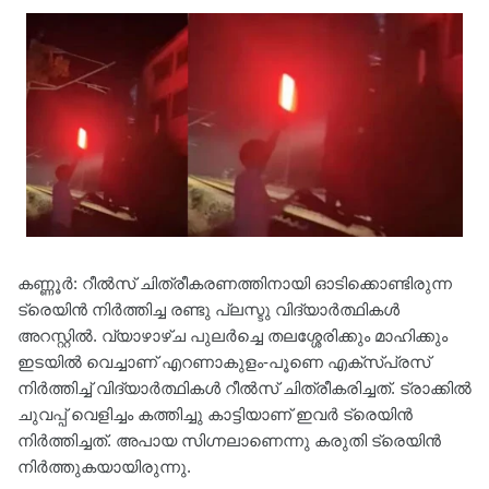
കണ്ണൂർ: റീൽസ് ചിത്രീകരണത്തിനായി ഓടിക്കൊണ്ടിരുന്ന
ട്രെയിൻ നിർത്തിച്ച രണ്ടു പ്ലസ്ടു വിദ്യാർത്ഥികൾ
അറസ്റ്റിൽ. വ്യാഴാഴ്ച പുലർച്ചെ തലശ്ശേരിക്കും മാഹിക്കും
ഇടയിൽ വെച്ചാണ് എറണാകുളം-പൂണെ എക്സ്പ്രസ്
നിർത്തിച്ച് വിദ്യാർത്ഥികൾ റീൽസ് ചിത്രീകരിച്ചത്. ട്രാക്കിൽ
ചുവപ്പ് വെളിച്ചം കത്തിച്ചു കാട്ടിയാണ് ഇവർ ട്രെയിൻ
നിർത്തിച്ചത്. അപായ സിഗ്നലാണെന്നു കരുതി ട്രെയിൻ
നിർത്തുകയായിരുന്നു.