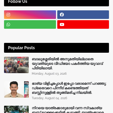
Follow Us
Popular Posts
ബാലുശ്ശേരിയിൽ അനുമതിയില്ലാതെ
യുവതിയുടെ വീഡിയോ പകർത്തിയ യുവാവ്
പിടിയിലായി.
Monday, August 03, 2026
ഭാര്യ വിളിച്ചപ്പോള്‍ ഇപ്പോ വരാമെന്ന് പറഞ്ഞു;
ഡ്രൈവറെ പിന്നീട് കണ്ടെത്തിയത്
ബസ്സിനുള്ളില്‍ തൂങ്ങിമരിച്ച നിലയിൽ.
Tuesday, August 04, 2026
നിറയെ യാത്രക്കാരുമായി വന്ന സ്വകാര്യ
ബസ് വെള്ളക്കെട്ടിൽ കുടുങ്ങി; യാത്രക്കാരെ