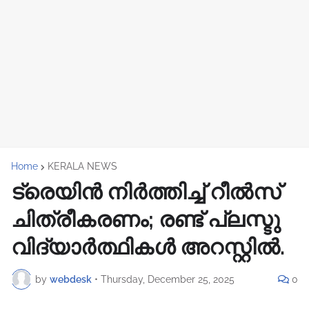
Home
KERALA NEWS
ട്രെയിൻ നിർത്തിച്ച് റീൽസ്
ചിത്രീകരണം; രണ്ട് പ്ലസ്ടു
വിദ്യാർത്ഥികൾ അറസ്റ്റിൽ.
by
webdesk
•
Thursday, December 25, 2025
0