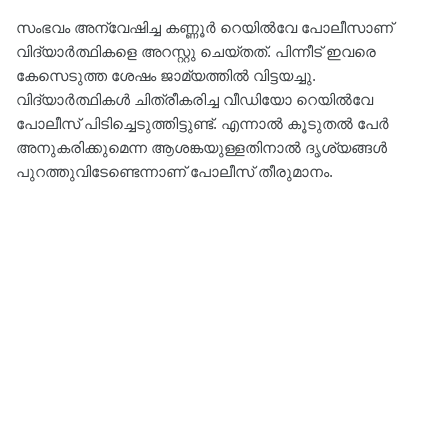
സംഭവം അന്വേഷിച്ച കണ്ണൂർ റെയിൽവേ പോലീസാണ്
വിദ്യാർത്ഥികളെ അറസ്റ്റു ചെയ്തത്. പിന്നീട് ഇവരെ
കേസെടുത്ത ശേഷം ജാമ്യത്തിൽ വിട്ടയച്ചു.
വിദ്യാർത്ഥികൾ ചിത്രീകരിച്ച വീഡിയോ റെയിൽവേ
പോലീസ് പിടിച്ചെടുത്തിട്ടുണ്ട്. എന്നാൽ കൂടുതൽ പേർ
അനുകരിക്കുമെന്ന ആശങ്കയുള്ളതിനാൽ ദൃശ്യങ്ങൾ
പുറത്തുവിടേണ്ടെന്നാണ് പോലീസ് തീരുമാനം.