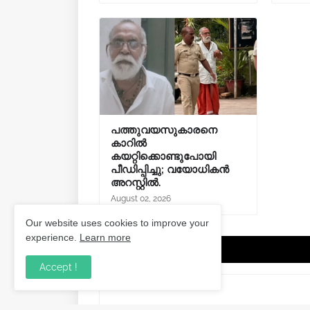
പത്തുവയസുകാരനെ
കാറിൽ
കയറ്റിക്കൊണ്ടുപോയി
പീഡിപ്പിച്ചു; വയോധികൻ
അറസ്റ്റിൽ.
August 02, 2026
Our website uses cookies to improve your
experience.
Learn more
Post a Comment
Accept !