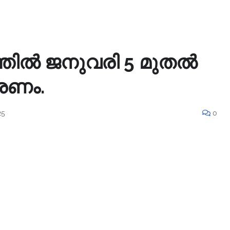
ത്തിൽ ജനുവരി 5 മുതൽ
രണം.
25
0