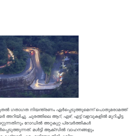
മുതൽ ഗതാഗത നിയന്ത്രണം ഏർപ്പെടുത്തുമെന്ന് പൊതുമരാമത്ത്
അറിയിച്ചു. ചുരത്തിലെ ആറ്, ഏഴ്, എട്ട് വളവുകളിൽ മുറിച്ചിട്ട
റുന്നതിനും റോഡിൽ അറ്റകുറ്റ പ്രവർത്തികൾ
പ്പെടുത്തുന്നത്. മൾട്ടി ആക്സിൽ വാഹനങ്ങളും