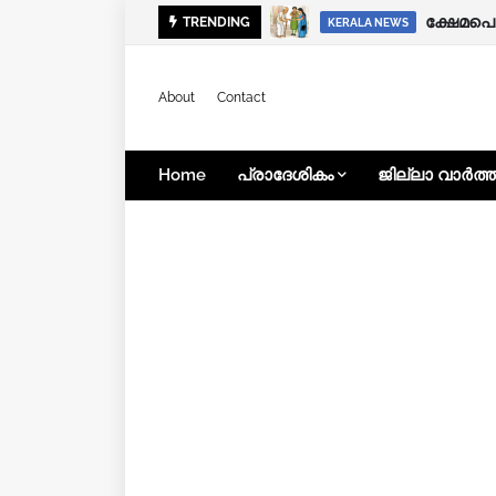
ക്ഷേമപ
TRENDING
KERALA NEWS
KERALA NEWS
About
Contact
Home
പ്രാദേശികം
ജില്ലാ വാർത