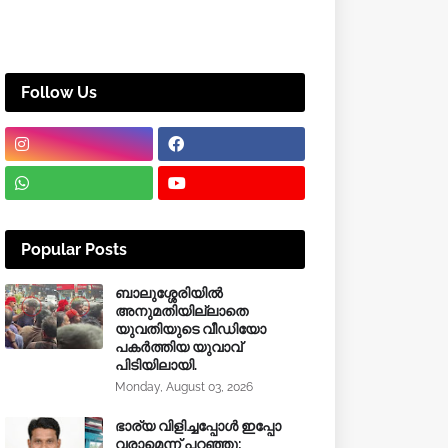
Follow Us
Popular Posts
ബാലുശ്ശേരിയിൽ
അനുമതിയില്ലാതെ
യുവതിയുടെ വീഡിയോ
പകർത്തിയ യുവാവ്
പിടിയിലായി.
Monday, August 03, 2026
ഭാര്യ വിളിച്ചപ്പോള്‍ ഇപ്പോ
വരാമെന്ന് പറഞ്ഞു;