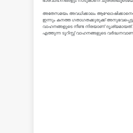
ഭാരവാഹനങ്ങളും നാടുകാണി ചുരത്തിലൂടെയോ കു
അതേസമയം അവധിക്കാലം ആഘോഷിക്കാനെത്തുന
ഇന്നും കനത്ത ഗതാഗതക്കുരുക്ക് അനുഭവപ്പെട്
വാഹനങ്ങളുടെ നീണ്ട നിരയാണ് ദൃശ്യമായത്. ക
എത്തുന്ന ടൂറിസ്റ്റ് വാഹനങ്ങളുടെ വർദ്ധനവാണ്