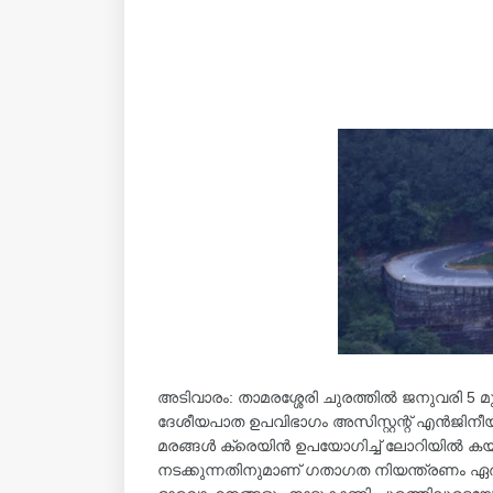
അടിവാരം: താമരശ്ശേരി ചുരത്തിൽ ജനുവരി 5 
ദേശീയപാത ഉപവിഭാഗം അസിസ്റ്റന്റ് എൻജിനീയര്‍ 
മരങ്ങൾ ക്രെയിൻ ഉപയോഗിച്ച് ലോറിയിൽ കയറ്
നടക്കുന്നതിനുമാണ് ഗതാഗത നിയന്ത്രണം ഏര്‍