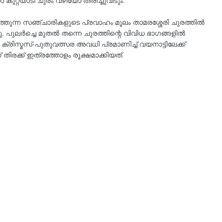
റ്റ്യാടി ചുരം വഴിയോ തിരിച്ചുവിടും.
്ന സഞ്ചാരികളുടെ പ്രവാഹം മൂലം താമരശ്ശേരി ചുരത്തിൽ
ടു. പുലർച്ചെ മുതൽ തന്നെ ചുരത്തിന്റെ വിവിധ ഭാഗങ്ങളിൽ
്രിസ്മസ്-പുതുവത്സര അവധി പ്രമാണിച്ച് വയനാട്ടിലേക്ക്
 തിരക്ക് ഇത്രത്തോളം രൂക്ഷമാക്കിയത്.