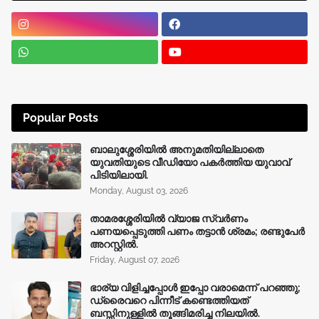
Popular Posts
ബാലുശ്ശേരിയിൽ അനുമതിയില്ലാതെ
യുവതിയുടെ വീഡിയോ പകർത്തിയ യുവാവ്
പിടിയിലായി.
Monday, August 03, 2026
താമരശ്ശേരിയിൽ വ്യാജ സ്വർണം
പണയപ്പെടുത്തി പണം തട്ടാൻ ശ്രമം; രണ്ടുപേർ
അറസ്റ്റിൽ.
Friday, August 07, 2026
ഭാര്യ വിളിച്ചപ്പോള്‍ ഇപ്പോ വരാമെന്ന് പറഞ്ഞു;
ഡ്രൈവറെ പിന്നീട് കണ്ടെത്തിയത്
ബസ്സിനുള്ളില്‍ തൂങ്ങിമരിച്ച നിലയിൽ.