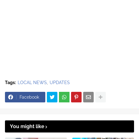
Tags:
LOCAL NEWS
UPDATES
Facebook
You might like