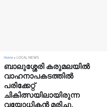
Home
LOCAL NEWS
ബാലുശ്ശേരി കരുമലയിൽ
വാഹനാപകടത്തിൽ
പരിക്കേറ്റ്
ചികിത്സയിലായിരുന്ന
വയോധികൻ മരിച്ചു.