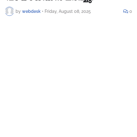
by
webdesk
•
Friday, August 08, 2025
0