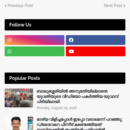
Previous Post
Next Post
Follow Us
Popular Posts
ബാലുശ്ശേരിയിൽ അനുമതിയില്ലാതെ
യുവതിയുടെ വീഡിയോ പകർത്തിയ യുവാവ്
പിടിയിലായി.
Monday, August 03, 2026
ഭാര്യ വിളിച്ചപ്പോള്‍ ഇപ്പോ വരാമെന്ന് പറഞ്ഞു;
ഡ്രൈവറെ പിന്നീട് കണ്ടെത്തിയത്
ബസ്സിനുള്ളില്‍ തൂങ്ങിമരിച്ച നിലയിൽ.