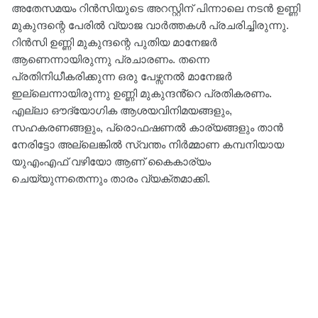
അതേസമയം റിൻസിയുടെ അറസ്റ്റിന് പിന്നാലെ നടൻ ഉണ്ണി
മുകുന്ദന്റെ പേരിൽ വ്യാജ വാർത്തകൾ പ്രചരിച്ചിരുന്നു.
റിൻസി ഉണ്ണി മുകുന്ദന്റെ പുതിയ മാനേജർ
ആണെന്നായിരുന്നു പ്രചാരണം. തന്നെ
പ്രതിനിധീകരിക്കുന്ന ഒരു പേഴ്സനൽ മാനേജർ
ഇല്ലെന്നായിരുന്നു ഉണ്ണി മുകുന്ദൻ്റെ പ്രതികരണം.
എല്ലാ ഔദ്യോഗിക ആശയവിനിമയങ്ങളും,
സഹകരണങ്ങളും, പ്രൊഫഷണൽ കാര്യങ്ങളും താൻ
നേരിട്ടോ അല്ലെങ്കിൽ സ്വന്തം നിർമ്മാണ കമ്പനിയായ
യുഎംഎഫ് വഴിയോ ആണ് കൈകാര്യം
ചെയ്യുന്നതെന്നും താരം വ്യക്തമാക്കി.