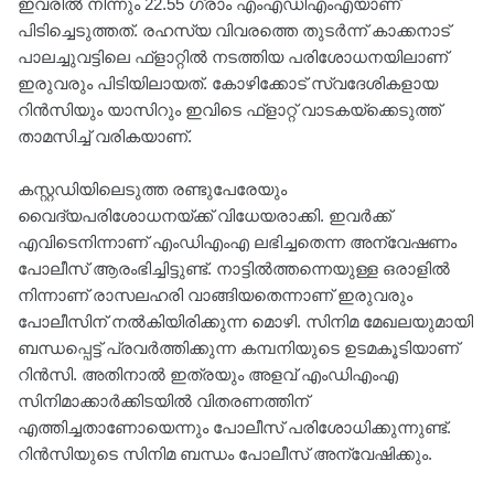
ഇവരിൽ നിന്നും 22.55 ​ഗ്രാം എംഎഡിഎംഎയാണ്
പിടിച്ചെടുത്തത്. രഹസ്യ വിവരത്തെ തുടർന്ന് കാക്കനാട്
പാലച്ചുവട്ടിലെ ഫ്ളാറ്റിൽ നടത്തിയ പരിശോധനയിലാണ്
ഇരുവരും പിടിയിലായത്. കോഴിക്കോട് സ്വദേശികളായ
റിൻസിയും യാസിറും ഇവിടെ ഫ്ളാറ്റ് വാടകയ്ക്കെടുത്ത്
താമസിച്ച് വരികയാണ്.
കസ്റ്റഡിയിലെടുത്ത രണ്ടുപേരേയും
വൈദ്യപരിശോധനയ്ക്ക് വിധേയരാക്കി. ഇവർക്ക്
എവിടെനിന്നാണ് എംഡിഎംഎ ലഭിച്ചതെന്ന അന്വേഷണം
പോലീസ് ആരംഭിച്ചിട്ടുണ്ട്. നാട്ടിൽത്തന്നെയുള്ള ഒരാളിൽ
നിന്നാണ് രാസലഹരി വാങ്ങിയതെന്നാണ് ഇരുവരും
പോലീസിന് നൽകിയിരിക്കുന്ന മൊഴി. സിനിമ മേഖലയുമായി
ബന്ധപ്പെട്ട് പ്രവര്‍ത്തിക്കുന്ന കമ്പനിയുടെ ഉടമകൂടിയാണ്
റിന്‍സി. അതിനാല്‍ ഇത്രയും അളവ് എംഡിഎംഎ
സിനിമാക്കാര്‍ക്കിടയില്‍ വിതരണത്തിന്
എത്തിച്ചതാണോയെന്നും പോലീസ് പരിശോധിക്കുന്നുണ്ട്.
റിൻസിയുടെ സിനിമ ബന്ധം പോലീസ് അന്വേഷിക്കും.