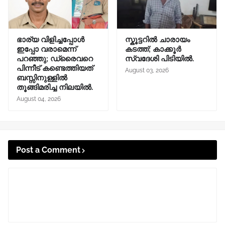
ഭാര്യ വിളിച്ചപ്പോള്‍
സ്കൂട്ടറിൽ ചാരായം
ഇപ്പോ വരാമെന്ന്
കടത്ത്; കാക്കൂർ
പറഞ്ഞു; ഡ്രൈവറെ
സ്വദേശി പിടിയിൽ.
പിന്നീട് കണ്ടെത്തിയത്
August 03, 2026
ബസ്സിനുള്ളില്‍
തൂങ്ങിമരിച്ച നിലയിൽ.
August 04, 2026
Post a Comment