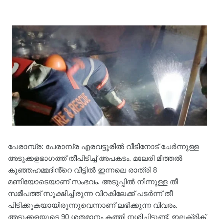
പേരാമ്പ്ര: പേരാമ്പ്ര എരവട്ടൂരില്‍ വീടിനോട് ചേര്‍ന്നുള്ള
അടുക്കളഭാഗത്ത് തീപിടിച്ച് അപകടം. മലേരി മീത്തല്‍
കുഞ്ഞഹമ്മദിൻ്റെ വീട്ടില്‍ ഇന്നലെ രാത്രി 8
മണിയോടെയാണ് സംഭവം. അടുപ്പില്‍ നിന്നുള്ള തീ
സമീപത്ത് സൂക്ഷിച്ചിരുന്ന വിറകിലേക്ക് പടര്‍ന്ന് തീ
പിടിക്കുകയായിരുന്നുവെന്നാണ് ലഭിക്കുന്ന വിവരം.
അടുക്കളയുടെ 90 ശതമാനം കത്തി നശിച്ചിട്ടുണ്ട്. ഇലക്ട്രിക്