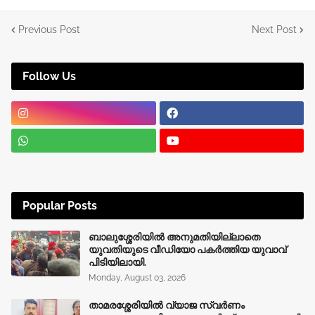
Previous Post
Next Post
Follow Us
Popular Posts
ബാലുശ്ശേരിയിൽ അനുമതിയില്ലാതെ
യുവതിയുടെ വീഡിയോ പകർത്തിയ യുവാവ്
പിടിയിലായി.
Monday, August 03, 2026
താമരശ്ശേരിയിൽ വ്യാജ സ്വർണം