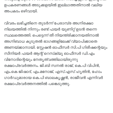
ഉപകരണങ്ങള്‍ അടുക്കളയിൽ ഇല്ലാത്തതിനാൽ വലിയ
അപകടം ഒഴിവായി.
വിവരം ലഭിച്ചതിനെ തുടര്‍ന്ന് പേരാമ്പ്ര അഗ്നിരക്ഷാ
നിലയത്തില്‍ നിന്നും രണ്ട് ഫയര്‍ യൂണിറ്റ് ഉടന്‍ തന്നെ
സ്ഥലത്തെത്തി. പെട്ടെന്ന് തീ നിയന്ത്രിക്കാനയതിനാൽ
അഗ്നിബാധ കൂടുതല്‍ ഭാഗങ്ങളിലേക്ക് വ്യാപിക്കാതെ
അണയ്ക്കാനായി. സ്റ്റേഷന്‍ ഓഫീസര്‍ സി.പി ഗിരീഷന്റെയും
സീനിയര്‍ ഫയര്‍ ആന്റ് റെസ്‌ക്യൂ ഓഫീസര്‍ ഡി.എം
വിനോദിന്റെയും നേതൃത്വത്തിലായിരുന്നു
രക്ഷാപ്രവര്‍ത്തനം. ജി.ബി സനൽ രാജ്, കെ.പി വിപിൻ,
എം.കെ ജിഷാദ്, എം.മനോജ്, എസ്.എസ് ഹൃതിൻ, ഹോം
ഗാർഡുമാരായ കെ.പി ബാലകൃഷ്ണൻ, രാജീവൻ എന്നിവർ
രക്ഷാപ്രവർത്തനത്തിൽ പങ്കെടുത്തു.