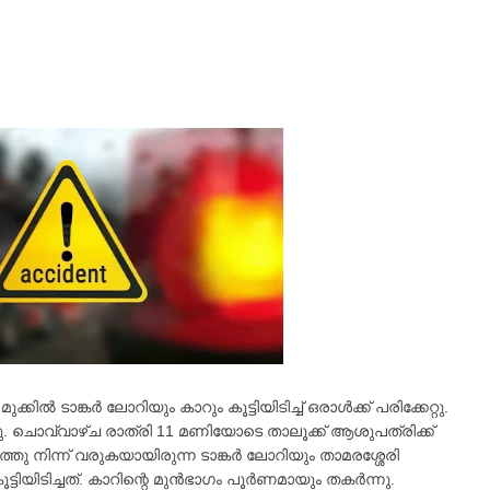
ിൽ ടാങ്കർ ലോറിയും കാറും കൂട്ടിയിടിച്ച് ഒരാൾക്ക് പരിക്കേറ്റു.
ചു. ചൊവ്വാഴ്ച രാത്രി 11 മണിയോടെ താലൂക്ക് ആശുപത്രിക്ക്
 നിന്ന്‌ വരുകയായിരുന്ന ടാങ്കർ ലോറിയും താമരശ്ശേരി
ട്ടിയിടിച്ചത്. കാറിന്റെ മുൻഭാഗം പൂർണമായും തകർന്നു.