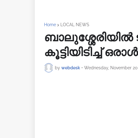
Home
LOCAL NEWS
ബാലുശ്ശേരിയിൽ 
കൂട്ടിയിടിച്ച് ഒരാൾക
by
webdesk
•
Wednesday, November 20,