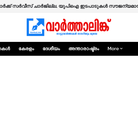
്തകൾ
കേരളം
ദേശീയം
അന്താരാഷ്ട്രം
More