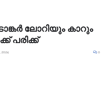
ടാങ്കർ ലോറിയും കാറും
്ക് പരിക്ക്
 2024
0