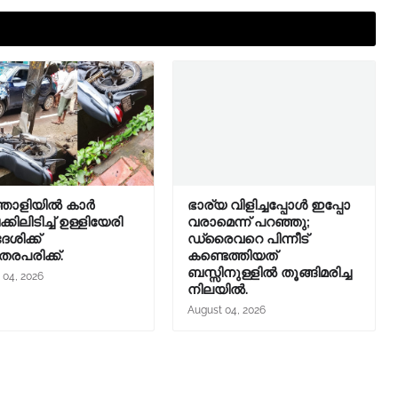
തോളിയിൽ കാർ
ഭാര്യ വിളിച്ചപ്പോള്‍ ഇപ്പോ
ിലിടിച്ച് ഉള്ളിയേരി
വരാമെന്ന് പറഞ്ഞു;
ശിക്ക്
ഡ്രൈവറെ പിന്നീട്
തരപരിക്ക്.
കണ്ടെത്തിയത്
ബസ്സിനുള്ളില്‍ തൂങ്ങിമരിച്ച
 04, 2026
നിലയിൽ.
August 04, 2026