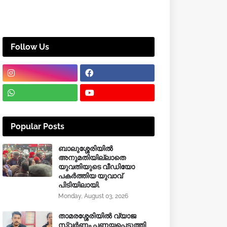
Follow Us
Popular Posts
ബാലുശ്ശേരിയിൽ
അനുമതിയില്ലാതെ
യുവതിയുടെ വീഡിയോ
പകർത്തിയ യുവാവ്
പിടിയിലായി.
Monday, August 03, 2026
താമരശ്ശേരിയിൽ വ്യാജ
സ്വർണം പണയപ്പെടുത്തി