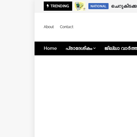
TRENDING
KOZHIKODE
NATIONAL
About
Contact
Home
പ്രാദേശികം
ജില്ലാ വാർത