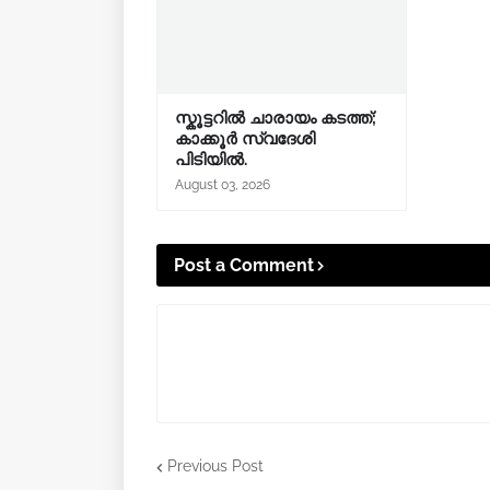
സ്കൂട്ടറിൽ ചാരായം കടത്ത്;
കാക്കൂർ സ്വദേശി
പിടിയിൽ.
August 03, 2026
Post a Comment
Previous Post