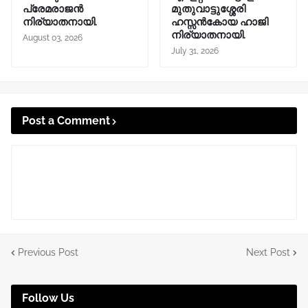
പ്രേമരാജൻ
മുതുവാട്ടുശ്ശേരി
നിര്യാതനായി.
ഹസ്സൻകോയ ഹാജി
നിര്യാതനായി.
August 03, 2026
July 31, 2026
Post a Comment
Previous Post
Next Post
Follow Us