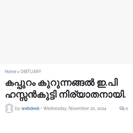
Home
OBITUARY
കപ്പുറം കുറുന്നങ്ങൽ ഇ.പി
ഹസ്സൻകുട്ടി നിര്യാതനായി.
by
webdesk
•
Wednesday, November 20, 2024
0