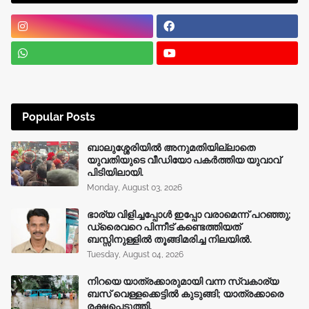
Popular Posts
ബാലുശ്ശേരിയിൽ അനുമതിയില്ലാതെ
യുവതിയുടെ വീഡിയോ പകർത്തിയ യുവാവ്
പിടിയിലായി.
Monday, August 03, 2026
ഭാര്യ വിളിച്ചപ്പോള്‍ ഇപ്പോ വരാമെന്ന് പറഞ്ഞു;
ഡ്രൈവറെ പിന്നീട് കണ്ടെത്തിയത്
ബസ്സിനുള്ളില്‍ തൂങ്ങിമരിച്ച നിലയിൽ.
Tuesday, August 04, 2026
നിറയെ യാത്രക്കാരുമായി വന്ന സ്വകാര്യ
ബസ് വെള്ളക്കെട്ടിൽ കുടുങ്ങി; യാത്രക്കാരെ
രക്ഷപ്പെടുത്തി.