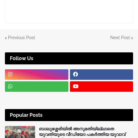
Previous Post
Next Post
Follow Us
Popular Posts
ബാലുശ്ശേരിയിൽ അനുമതിയില്ലാതെ
യുവതിയുടെ വീഡിയോ പകർത്തിയ യുവാവ്