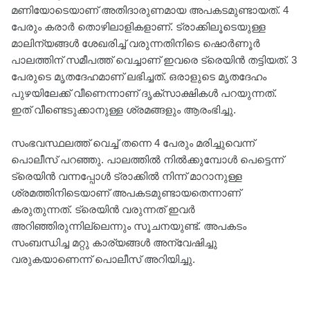
മണിയോടെയാണ് അതിദാരുണമായ അപകടമുണ്ടായത്. 4
പേരും കരാര്‍ തൊഴിലാളികളാണ്. ട്രാക്കിലൂടെയുള്ള
മാലിന്യങ്ങള്‍ ശേഖരിച്ച് വരുന്നതിനിടെ ഷൊര്‍ണൂര്‍
പാലത്തിന് സമീപത്ത് വെച്ചാണ് ഇവരെ ട്രെയിൻ തട്ടിയത്. 3
പേരുടെ മൃതദേഹമാണ് ലഭിച്ചത്. ഒരാളുടെ മൃതദേഹം
പുഴയിലേക്ക് വീണെന്നാണ് ദൃക്സാക്ഷികള്‍ പറയുന്നത്.
ഇത് വീണ്ടെടുക്കാനുള്ള ശ്രമങ്ങളും ആരംഭിച്ചു.
സംഭവസ്ഥലത്ത് വെച്ച് തന്നെ 4 പേരും മരിച്ചുവെന്ന്
പൊലീസ് പറഞ്ഞു. പാലത്തിൽ നില്‍ക്കുമ്പോള്‍ പെട്ടെന്ന്
ട്രെയിൻ വന്നപ്പോള്‍ ട്രാക്കിൽ നിന്ന് മാറാനുള്ള
ശ്രമത്തിനിടെയാണ് അപകടമുണ്ടായതെന്നാണ്
കരുതുന്നത്. ട്രെയിൻ വരുന്നത് ഇവര്‍
അറിഞ്ഞിരുന്നില്ലെന്നും സൂചനയുണ്ട്. അപകടം
സംബന്ധിച്ച മറ്റു കാര്യങ്ങള്‍ അന്വേഷിച്ചു
വരുകയാണെന്ന് പൊലീസ് അറിയിച്ചു.