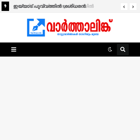
ഇയ്യാട് പൂവ്വത്തിൽ ശശിധരൻ
നിര്യാതനായി.