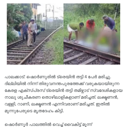
പാലക്കാട്: ഷൊര്‍ണൂരിൽ ട്രെയിൻ തട്ടി 4‍ പേർ മരിച്ചു.
ദില്ലിയിൽ നിന്ന് തിരുവനന്തപുരത്തേക്ക് വരുകയായിരുന്ന
കേരള എക്സ്പ്രസ് ട്രെയിൻ തട്ടി തമിഴ്നാട് സ്വദേശികളായ
നാലു ശുചീകരണ തൊഴിലാളികളാണ് മരിച്ചത്. ലക്ഷ്മണൻ,
വള്ളി, റാണി, ലക്ഷ്മണൻ എന്നിവരാണ് മരിച്ചത്. ഇതിൽ
മൂന്നുപേരുടെ മൃതദേഹം കിട്ടി.
ഷൊര്‍ണൂര്‍ പാലത്തിൽ വെച്ച് വൈകിട്ട് മൂന്ന്