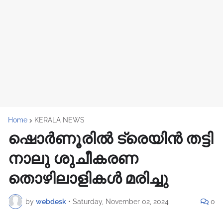
Home
KERALA NEWS
ഷൊർണൂരിൽ ട്രെയിൻ തട്ടി
നാലു ശുചീകരണ
തൊഴിലാളികൾ മരിച്ചു
by
webdesk
•
Saturday, November 02, 2024
0