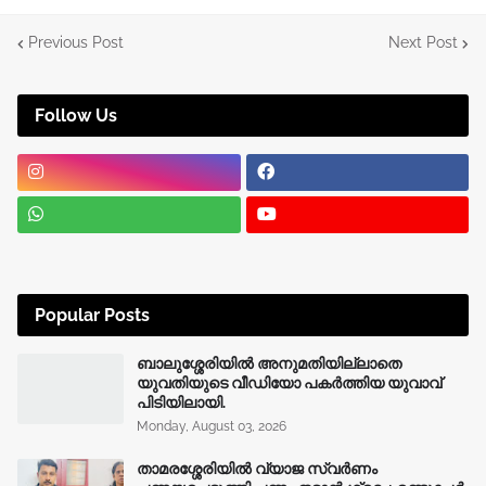
Previous Post
Next Post
Follow Us
Popular Posts
ബാലുശ്ശേരിയിൽ അനുമതിയില്ലാതെ
യുവതിയുടെ വീഡിയോ പകർത്തിയ യുവാവ്
പിടിയിലായി.
Monday, August 03, 2026
താമരശ്ശേരിയിൽ വ്യാജ സ്വർണം