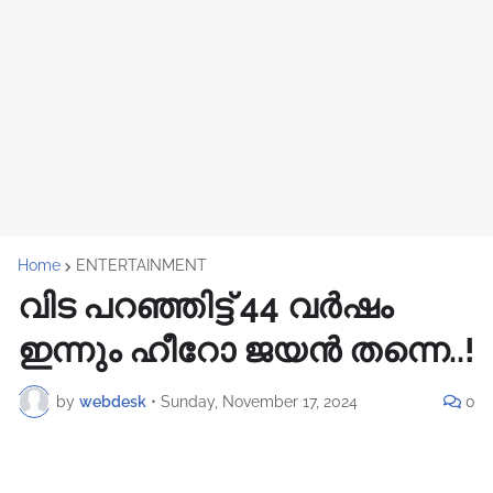
Home
ENTERTAINMENT
വിട പറഞ്ഞിട്ട് 44 വർഷം
ഇന്നും ഹീറോ ജയൻ തന്നെ..!
by
webdesk
•
Sunday, November 17, 2024
0