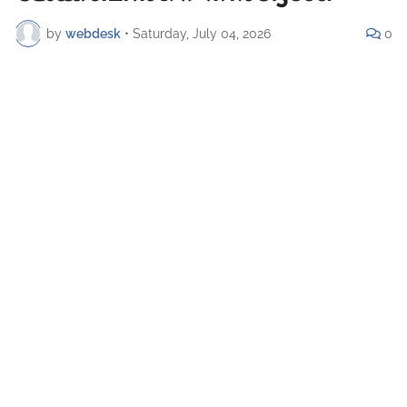
by
webdesk
•
Saturday, July 04, 2026
0