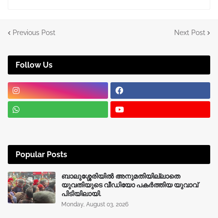
Previous Post
Next Post
Follow Us
Popular Posts
ബാലുശ്ശേരിയിൽ അനുമതിയില്ലാതെ
യുവതിയുടെ വീഡിയോ പകർത്തിയ യുവാവ്
പിടിയിലായി.
Monday, August 03, 2026