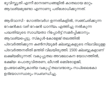
ഭൂവിസ്തൃതി എന്നീ മാനദണ്ഡങ്ങളില്‍ കാതലായ മാറ്റം
ആവശ്യമുണ്ടോ എന്നാണു പരിശോധിക്കുന്നത്.
ആദിവാസി - ഗോത്രവര്‍ഗ ഉന്നതികളില്‍, സഞ്ചരിക്കുന്ന
റേഷന്‍കട വഴി റേഷന്‍ ധാന്യം എത്തിച്ചു നല്‍കുന്ന
പദ്ധതിയുടെ സാധ്യതാ റിപ്പോര്‍ട്ട് സമര്‍പ്പിക്കാനും
ആവശ്യപ്പെട്ടു. സ്‌കൂള്‍-കോളേജ് തലത്തില്‍
പ്രവര്‍ത്തിക്കുന്ന കണ്‍സ്യൂമര്‍ ക്ലബ്ബുകളുടെ നിലവിലുള്ള
പ്രവര്‍ത്തനരീതി മന്ത്രി വിലയിരുത്തി. 1500 ക്ലബ്ബുകളാണ്
ലക്ഷ്യമിടുന്നത്. വകുപ്പുതല അവലോകന യോഗത്തില്‍,
ഭക്ഷ്യ- പൊതുവിതരണ, ലീഗല്‍ മെട്രോളജി,
ഉപയോക്തൃകാര്യ വകുപ്പ് തലവന്മാരും സപ്ലൈകോ
ഉദ്യോഗസ്ഥരും സംബന്ധിച്ചു.