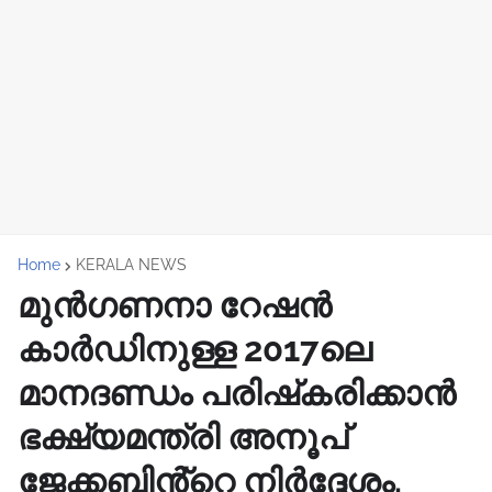
Home
KERALA NEWS
മുൻഗണനാ റേഷൻ
കാർഡിനുള്ള 2017ലെ
മാനദണ്ഡം പരിഷ്‌കരിക്കാൻ
ഭക്ഷ്യമന്ത്രി അനൂപ്
ജേക്കബിൻ്റെ നിർദ്ദേശം.