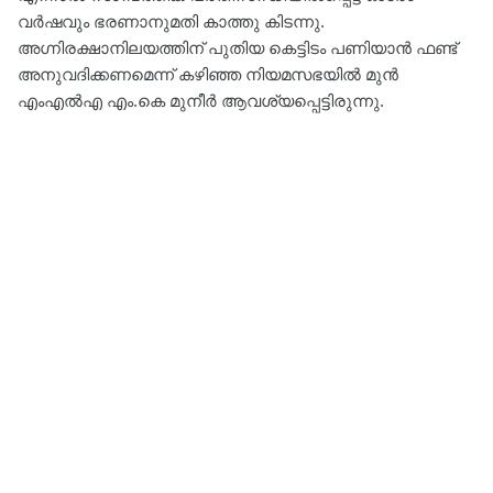
വർഷവും ഭരണാനുമതി കാത്തു കിടന്നു.
അഗ്നിരക്ഷാനിലയത്തിന് പുതിയ കെട്ടിടം പണിയാൻ ഫണ്ട്
അനുവദിക്കണമെന്ന് കഴിഞ്ഞ നിയമസഭയിൽ മുൻ
എംഎൽഎ എം.കെ മുനീർ ആവശ്യപ്പെട്ടിരുന്നു.