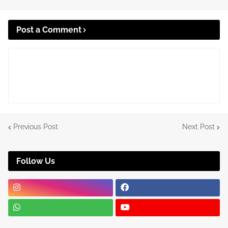
Post a Comment
Previous Post
Next Post
Follow Us