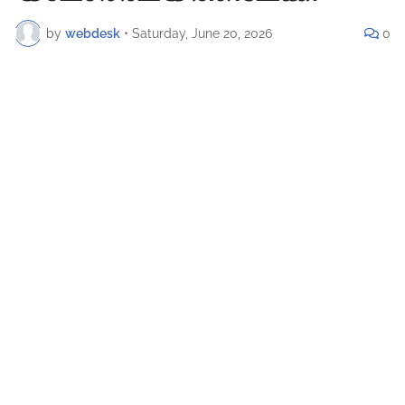
by
webdesk
•
Saturday, June 20, 2026
0