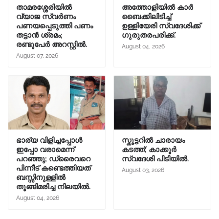
താമരശ്ശേരിയിൽ
അത്തോളിയിൽ കാർ
വ്യാജ സ്വർണം
ബൈക്കിലിടിച്ച്
പണയപ്പെടുത്തി പണം
ഉള്ളിയേരി സ്വദേശിക്ക്
തട്ടാൻ ശ്രമം;
ഗുരുതരപരിക്ക്.
രണ്ടുപേർ അറസ്റ്റിൽ.
August 04, 2026
August 07, 2026
ഭാര്യ വിളിച്ചപ്പോള്‍
സ്കൂട്ടറിൽ ചാരായം
ഇപ്പോ വരാമെന്ന്
കടത്ത്; കാക്കൂർ
പറഞ്ഞു; ഡ്രൈവറെ
സ്വദേശി പിടിയിൽ.
പിന്നീട് കണ്ടെത്തിയത്
August 03, 2026
ബസ്സിനുള്ളില്‍
തൂങ്ങിമരിച്ച നിലയിൽ.
August 04, 2026