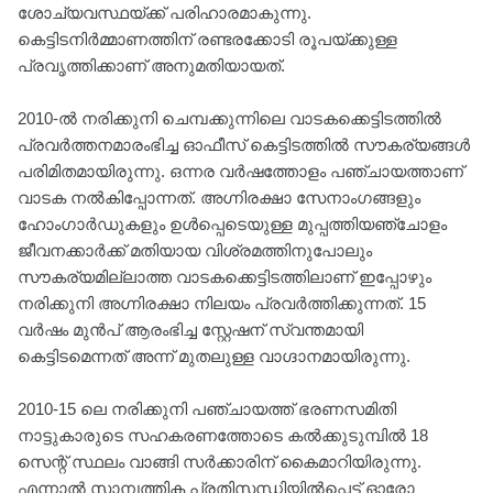
ശോച്യവസ്ഥയ്ക്ക് പരിഹാരമാകുന്നു.
കെട്ടിടനിർമ്മാണത്തിന് രണ്ടരക്കോടി രൂപയ്ക്കുള്ള
പ്രവൃത്തിക്കാണ് അനുമതിയായത്.
2010-ൽ നരിക്കുനി ചെമ്പക്കുന്നിലെ വാടകക്കെട്ടിടത്തിൽ
പ്രവർത്തനമാരംഭിച്ച ഓഫീസ് കെട്ടിടത്തിൽ സൗകര്യങ്ങൾ
പരിമിതമായിരുന്നു. ഒന്നര വർഷത്തോളം പഞ്ചായത്താണ്
വാടക നൽകിപ്പോന്നത്. അഗ്നിരക്ഷാ സേനാംഗങ്ങളും
ഹോംഗാർഡുകളും ഉൾപ്പെടെയുള്ള മുപ്പത്തിയഞ്ചോളം
ജീവനക്കാർക്ക് മതിയായ വിശ്രമത്തിനുപോലും
സൗകര്യമില്ലാത്ത വാടകക്കെട്ടിടത്തിലാണ് ഇപ്പോഴും
നരിക്കുനി അഗ്നിരക്ഷാ നിലയം പ്രവർത്തിക്കുന്നത്. 15
വർഷം മുൻപ് ആരംഭിച്ച സ്റ്റേഷന് സ്വന്തമായി
കെട്ടിടമെന്നത് അന്ന് മുതലുള്ള വാഗ്ദാനമായിരുന്നു.
2010-15 ലെ നരിക്കുനി പഞ്ചായത്ത് ഭരണസമിതി
നാട്ടുകാരുടെ സഹകരണത്തോടെ കൽക്കുടുമ്പിൽ 18
സെന്റ് സ്ഥലം വാങ്ങി സർക്കാരിന് കൈമാറിയിരുന്നു.
എന്നാൽ സാമ്പത്തിക പ്രതിസന്ധിയിൽപ്പെട്ട് ഓരോ