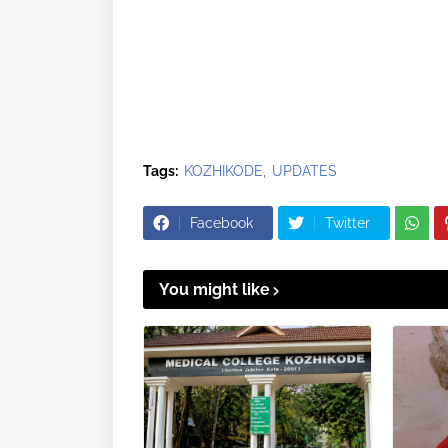
Tags:
KOZHIKODE
UPDATES
Facebook
Twitter
You might like