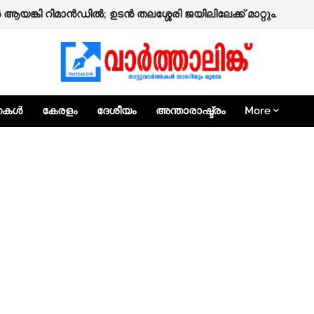
ോട് മെഡിക്കൽ കോളേജിൽ ലാബ് പരിശോധനകൾ ഇനി സൗജന്യമ
‍ ആയങ്കി റിമാന്‍ഡില്‍; ഉടന്‍ തലശ്ശേരി ജയിലിലേക്ക് മാറ്റും.
്തകൾ
കേരളം
ദേശീയം
അന്താരാഷ്ട്രം
More