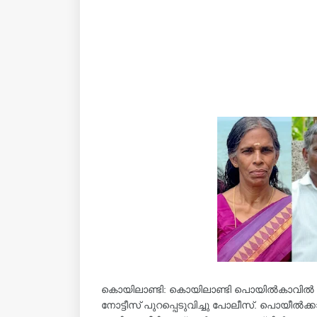
കൊയിലാണ്ടി: കൊയിലാണ്ടി പൊയിൽകാവിൽ വീട്ട
നോട്ടീസ് പുറപ്പെടുവിച്ചു പോലീസ്. പൊയീല്‍ക്