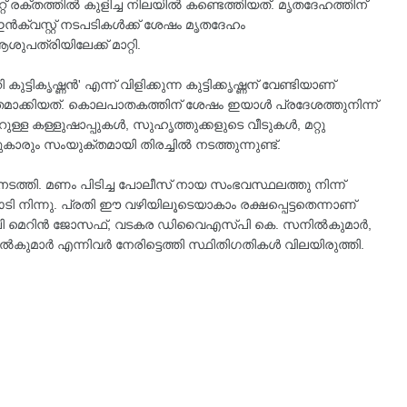
േറ്റ് രക്തത്തിൽ കുളിച്ച നിലയിൽ കണ്ടെത്തിയത്. മൃതദേഹത്തിന്
്. ഇൻക്വസ്റ്റ് നടപടികൾക്ക് ശേഷം മൃതദേഹം
ുപത്രിയിലേക്ക് മാറ്റി.
ടികൃഷ്ണൻ' എന്ന് വിളിക്കുന്ന കുട്ടിക്കൃഷ്ണന് വേണ്ടിയാണ്
്കിയത്. കൊലപാതകത്തിന് ശേഷം ഇയാൾ പ്രദേശത്തുനിന്ന്
്ള കള്ളുഷാപ്പുകൾ, സുഹൃത്തുക്കളുടെ വീടുകൾ, മറ്റു
ടുകാരും സംയുക്തമായി തിരച്ചിൽ നടത്തുന്നുണ്ട്.
ത്തി. മണം പിടിച്ച പോലീസ് നായ സംഭവസ്ഥലത്തു നിന്ന്
 നിന്നു. പ്രതി ഈ വഴിയിലൂടെയാകാം രക്ഷപ്പെട്ടതെന്നാണ്
സ്പി മെറിൻ ജോസഫ്, വടകര ഡിവൈഎസ്പി കെ. സനിൽകുമാർ,
ാർ എന്നിവർ നേരിട്ടെത്തി സ്ഥിതിഗതികൾ വിലയിരുത്തി.