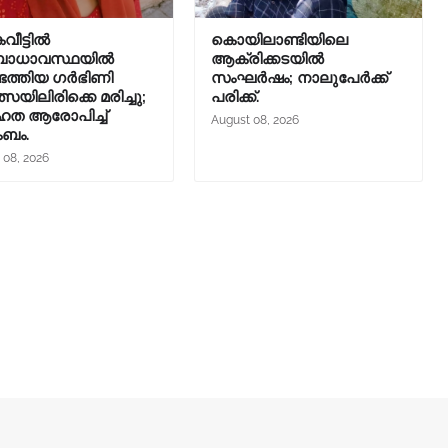
ീട്ടില്‍
കൊയിലാണ്ടിയിലെ
ധാവസ്ഥയില്‍
ആക്രിക്കടയിൽ
െത്തിയ ഗര്‍ഭിണി
സംഘർഷം; നാലുപേർക്ക്
്സയിലിരിക്കെ മരിച്ചു;
പരിക്ക്.
ഹത ആരോപിച്ച്
August 08, 2026
ംബം.
 08, 2026