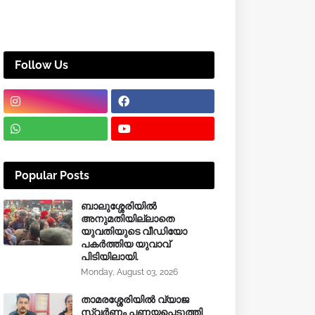
Follow Us
Popular Posts
ബാലുശ്ശേരിയിൽ
അനുമതിയില്ലാതെ
യുവതിയുടെ വീഡിയോ
പകർത്തിയ യുവാവ്
പിടിയിലായി.
Monday, August 03, 2026
താമരശ്ശേരിയിൽ വ്യാജ
സ്വർണം പണയപ്പെടുത്തി