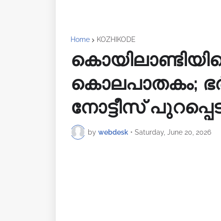
Home
KOZHIKODE
കൊയിലാണ്ടിയിലെ
കൊലപാതകം; ഭർത്
നോട്ടീസ് പുറപ്പെ
by
webdesk
•
Saturday, June 20, 2026