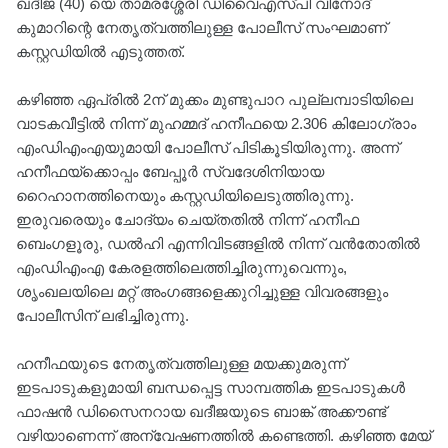
ഖദീജ (40) യെ താമരശ്ശേരി ഡിവൈഎസ്പി വിനോദ്
കുമാറിന്റെ നേതൃത്വത്തിലുള്ള പോലീസ് സംഘമാണ്
കസ്റ്റഡിയിൽ എടുത്തത്.
കഴിഞ്ഞ ഏപ്രിൽ 2ന് മുക്കം മുണ്ടുപാറ പുല്ലമ്പാടിയിലെ
വാടകവീട്ടിൽ നിന്ന് മുഹമ്മദ് ഹനീഫയെ 2.306 കിലോഗ്രാം
എംഡിഎംഎയുമായി പോലീസ് പിടികൂടിയിരുന്നു. അന്ന്
ഹനീഫയ്‌ക്കൊപ്പം ബേപ്പൂർ സ്വദേശിനിയായ
റൈഹാനത്തിനെയും കസ്റ്റഡിയിലെടുത്തിരുന്നു.
ഇരുവരെയും ചോദ്യം ചെയ്തതിൽ നിന്ന് ഹനീഫ
ബെംഗളൂരു, ഡൽഹി എന്നിവിടങ്ങളിൽ നിന്ന് വൻതോതിൽ
എംഡിഎംഎ കേരളത്തിലെത്തിച്ചിരുന്നുവെന്നും,
ശൃംഖലയിലെ മറ്റ് അംഗങ്ങളെക്കുറിച്ചുള്ള വിവരങ്ങളും
പോലീസിന് ലഭിച്ചിരുന്നു.
ഹനീഫയുടെ നേതൃത്വത്തിലുള്ള മയക്കുമരുന്ന്
ഇടപാടുകളുമായി ബന്ധപ്പെട്ട സാമ്പത്തിക ഇടപാടുകൾ
ഫാഷൻ ഡിസൈനറായ ഖദീജയുടെ ബാങ്ക് അക്കൗണ്ട്
വഴിയാണെന്ന് അന്വേഷണത്തിൽ കണ്ടെത്തി. കഴിഞ്ഞ മേയ്