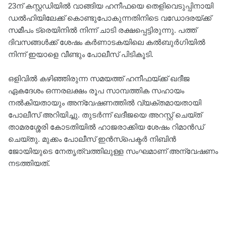
23ന് കസ്റ്റഡിയിൽ വാങ്ങിയ ഹനീഫയെ തെളിവെടുപ്പിനായി
ഡൽഹിയിലേക്ക് കൊണ്ടുപോകുന്നതിനിടെ വഡോദരയ്ക്ക്
സമീപം ട്രെയിനിൽ നിന്ന് ചാടി രക്ഷപ്പെട്ടിരുന്നു. പത്ത്
ദിവസങ്ങൾക്ക് ശേഷം കർണാടകയിലെ കൽബുർഗിയിൽ
നിന്ന് ഇയാളെ വീണ്ടും പോലീസ് പിടികൂടി.
ഒളിവിൽ കഴിഞ്ഞിരുന്ന സമയത്ത് ഹനീഫയ്ക്ക് ഖദീജ
ഏകദേശം ഒന്നരലക്ഷം രൂപ സാമ്പത്തിക സഹായം
നൽകിയതായും അന്വേഷണത്തിൽ വ്യക്തമായതായി
പോലീസ് അറിയിച്ചു. തുടർന്ന് ഖദീജയെ അറസ്റ്റ് ചെയ്ത്
താമരശ്ശേരി കോടതിയിൽ ഹാജരാക്കിയ ശേഷം റിമാൻഡ്
ചെയ്തു. മുക്കം പോലീസ് ഇൻസ്പെക്ടർ നിബിൻ
ജോയിയുടെ നേതൃത്വത്തിലുള്ള സംഘമാണ് അന്വേഷണം
നടത്തിയത്.