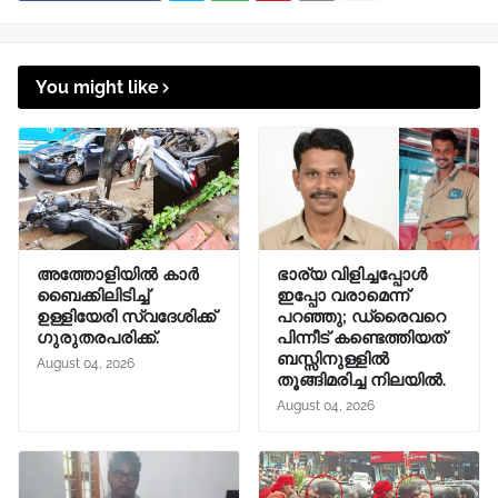
You might like
അത്തോളിയിൽ കാർ
ഭാര്യ വിളിച്ചപ്പോള്‍
ബൈക്കിലിടിച്ച്
ഇപ്പോ വരാമെന്ന്
ഉള്ളിയേരി സ്വദേശിക്ക്
പറഞ്ഞു; ഡ്രൈവറെ
ഗുരുതരപരിക്ക്.
പിന്നീട് കണ്ടെത്തിയത്
ബസ്സിനുള്ളില്‍
August 04, 2026
തൂങ്ങിമരിച്ച നിലയിൽ.
August 04, 2026