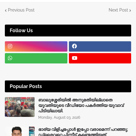
Previous Post
Next Post
Follow Us
Popular Posts
ബാലുശ്ശേരിയിൽ അനുമതിയില്ലാതെ
യുവതിയുടെ വീഡിയോ പകർത്തിയ യുവാവ്
പിടിയിലായി.
Monday, August 03, 2026
ഭാര്യ വിളിച്ചപ്പോള്‍ ഇപ്പോ വരാമെന്ന് പറഞ്ഞു;
ഡ്രൈവറെ പിന്നീട് കണ്ടെത്തിയത്