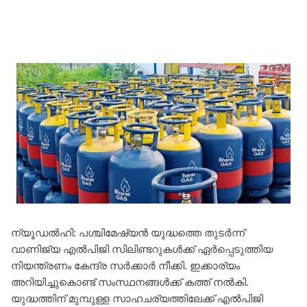
ന്യൂഡൽഹി: പശ്ചിമേഷ്യൻ യുദ്ധത്തെ തുടർന്ന്
വാണിജ്യ എൽപിജി സിലിണ്ടറുകൾക്ക് ഏർപ്പെടുത്തിയ
നിയന്ത്രണം കേന്ദ്ര സർക്കാർ നീക്കി. ഇക്കാര്യം
അറിയിച്ചുകൊണ്ട് സംസ്ഥനങ്ങൾക്ക് കത്ത് നൽകി.
യുദ്ധത്തിന് മുമ്പുള്ള സാഹചര്യത്തിലേക്ക് എൽപിജി