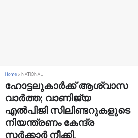
Home
NATIONAL
ഹോട്ടലുകാർക്ക് ആശ്വാസ
വാർത്ത; വാണിജ്യ
എൽപിജി സിലിണ്ടറുകളുടെ
നിയന്ത്രണം കേന്ദ്ര
സർക്കാർ നീക്കി.