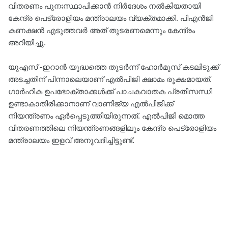
വിതരണം പുനഃസ്ഥാപിക്കാൻ നിർദേശം നൽകിയതായി
കേന്ദ്ര പെട്രോളിയം മന്ത്രാലയം വ്യക്തമാക്കി. പിഎൻജി
കണക്ഷൻ എടുത്തവർ അത് തുടരണമെന്നും കേന്ദ്രം
അറിയിച്ചു.
യുഎസ് -ഇറാൻ യുദ്ധത്തെ തുടർന്ന് ഹോർമുസ് കടലിടുക്ക്
അടച്ചതിന് പിന്നാലെയാണ് എൽപിജി ക്ഷാമം രൂക്ഷമായത്.
ഗാർഹിക ഉപഭോക്താക്കൾക്ക് പാചകവാതക പ്രതിസന്ധി
ഉണ്ടാകാതിരിക്കാനാണ് വാണിജ്യ എൽപിജിക്ക്
നിയന്ത്രണം ഏർപ്പെടുത്തിയിരുന്നത്. എൽ​പിജി മൊത്ത
വിതരണത്തിലെ നിയന്ത്രണങ്ങളിലും കേന്ദ്ര പെട്രോളിയം
മന്ത്രാലയം ഇളവ് അനുവദിച്ചിട്ടുണ്ട്.