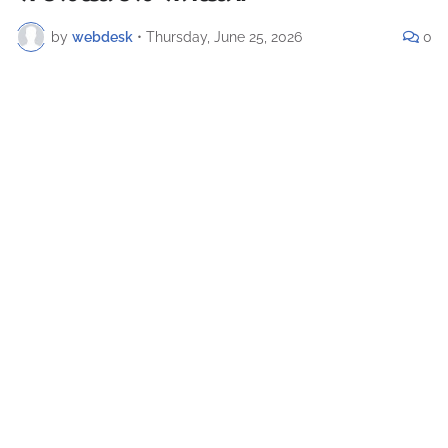
by
webdesk
•
Thursday, June 25, 2026
0