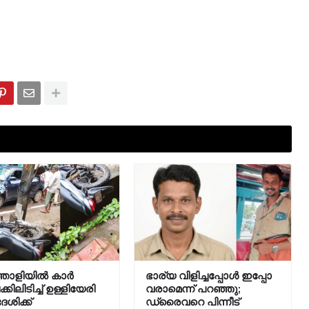
തോളിയിൽ കാർ
ഭാര്യ വിളിച്ചപ്പോള്‍ ഇപ്പോ
ിലിടിച്ച് ഉള്ളിയേരി
വരാമെന്ന് പറഞ്ഞു;
ശിക്ക്
ഡ്രൈവറെ പിന്നീട്