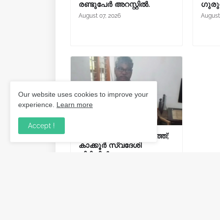
രണ്ടുപേർ അറസ്റ്റിൽ.
ഗുരു
August 07, 2026
August
Our website uses cookies to improve your
experience.
Learn more
Accept !
സ്കൂട്ടറിൽ ചാരായം കടത്ത്;
കാക്കൂർ സ്വദേശി
പിടിയിൽ.
August 03, 2026
Post a Comment