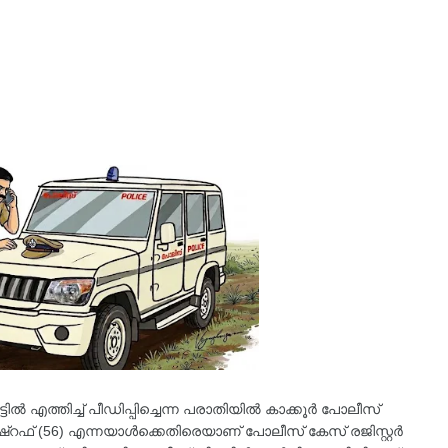
ടിൽ എത്തിച്ച് പീഡിപ്പിച്ചെന്ന പരാതിയിൽ കാക്കൂർ പോലീസ്
്റഫ് (56) എന്നയാൾക്കെതിരെയാണ് പോലീസ് കേസ് രജിസ്റ്റർ