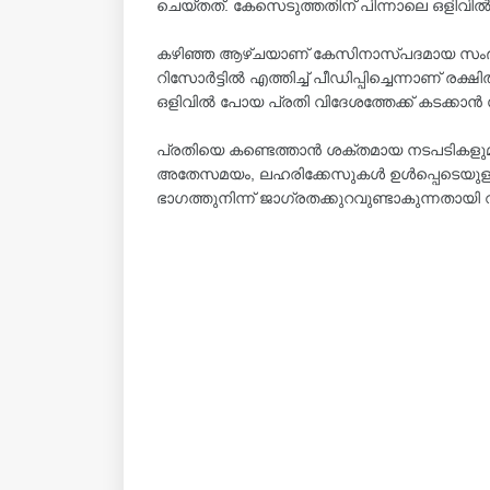
ചെയ്തത്. കേസെടുത്തതിന് പിന്നാലെ ഒളിവിൽ പ
കഴിഞ്ഞ ആഴ്ചയാണ് കേസിനാസ്പദമായ സംഭവം
റിസോർട്ടിൽ എത്തിച്ച് പീഡിപ്പിച്ചെന്നാണ് 
ഒളിവിൽ പോയ പ്രതി വിദേശത്തേക്ക് കടക്കാൻ സ
പ്രതിയെ കണ്ടെത്താൻ ശക്തമായ നടപടികളുമായ
അതേസമയം, ലഹരിക്കേസുകൾ ഉൾപ്പെടെയുള്ള പ
ഭാഗത്തുനിന്ന് ജാഗ്രതക്കുറവുണ്ടാകുന്നതായി