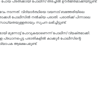
ോയ പ്രതിക്കായി പോലീസ് തിരച്ചിൽ ഊർജിതമാക്കിയിട്ടുണ്ട്.
 നടന്നത്. വിദ്യാർത്ഥിയെ വയനാട് ബത്തേരിയിലെ
രക്ഷിതാക്കൾ പോലീസിൽ നൽകിയ പരാതി. പരാതിക്ക് പിന്നാലെ
ാധ്യതയുള്ളതായും സൂചന ലഭിച്ചിട്ടുണ്ട്.
ി മുന്നോട്ട് പോവുകയാണെന്ന് പോലീസ് വ്യക്തമാക്കി.
്രധാനപ്പെട്ട പരാതികളിൽ കാക്കൂർ പോലീസിന്റെ
 വ്യാപക ആക്ഷേപമുണ്ട്.