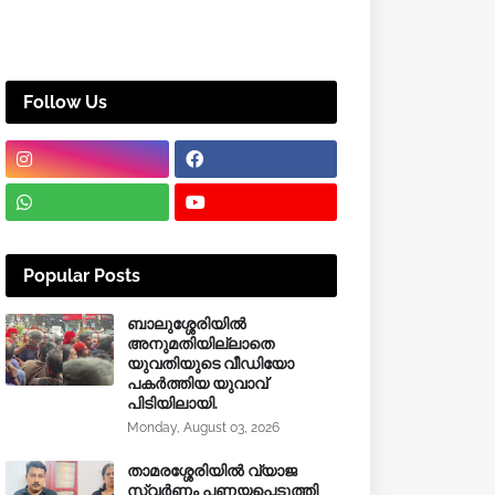
Follow Us
Popular Posts
ബാലുശ്ശേരിയിൽ
അനുമതിയില്ലാതെ
യുവതിയുടെ വീഡിയോ
പകർത്തിയ യുവാവ്
പിടിയിലായി.
Monday, August 03, 2026
താമരശ്ശേരിയിൽ വ്യാജ
സ്വർണം പണയപ്പെടുത്തി