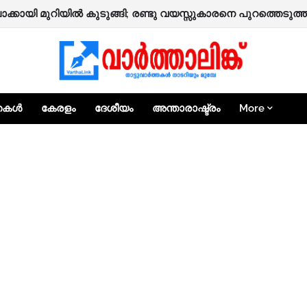
ക്കായി മുറിയിൽ കുടുങ്ങി; രണ്ടു വയസ്സുകാരനെ പുറത്തെടുത
ൽ കാട്ടാനയുടെ ആക്രമണത്തിൽ വീട്ടമ്മയ്ക്ക് പരിക്ക്.
്തകൾ
കേരളം
ദേശീയം
അന്താരാഷ്ട്രം
More