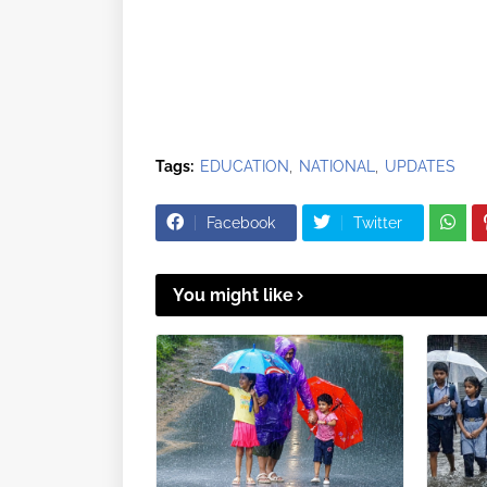
Tags:
EDUCATION
NATIONAL
UPDATES
Facebook
Twitter
You might like