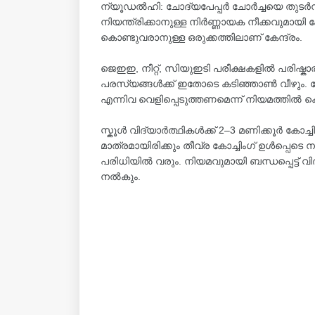
ന്യൂഡൽഹി: ചോദ്യപേപ്പർ ചോർച്ചയെ തുടർന്ന
നിയന്ത്രിക്കാനുള്ള നിർണ്ണായക നീക്കവുമായി 
കൊണ്ടുവരാനുള്ള ഒരുക്കത്തിലാണ് കേന്ദ്രം.
ജെഇഇ, നീറ്റ്, സിയുഇടി പരീക്ഷകളിൽ പരിഷ്കാ
പരസ്യങ്ങൾക്ക് ഇതോടെ കടിഞ്ഞാൺ വീഴും. 
എന്നിവ വെളിപ്പെടുത്തണമെന്ന് നിയമത്തിൽ ക
സ്കൂൾ വിദ്യാർത്ഥികൾക്ക് 2–3 മണിക്കൂർ കോച്ച
മാത്രമായിരിക്കും തീവ്ര കോച്ചിംഗ് ഉൾപ്പെടെ
പരിധിയിൽ വരും. നിയമവുമായി ബന്ധപ്പെട്ട് വി
നൽകും.