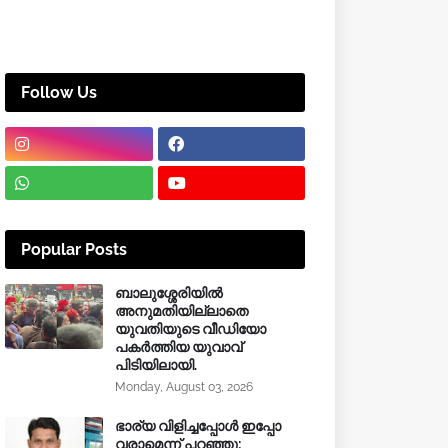
Follow Us
Popular Posts
ബാലുശ്ശേരിയിൽ
അനുമതിയില്ലാതെ
യുവതിയുടെ വീഡിയോ
പകർത്തിയ യുവാവ്
പിടിയിലായി.
Monday, August 03, 2026
ഭാര്യ വിളിച്ചപ്പോള്‍ ഇപ്പോ
വരാമെന്ന് പറഞ്ഞു;