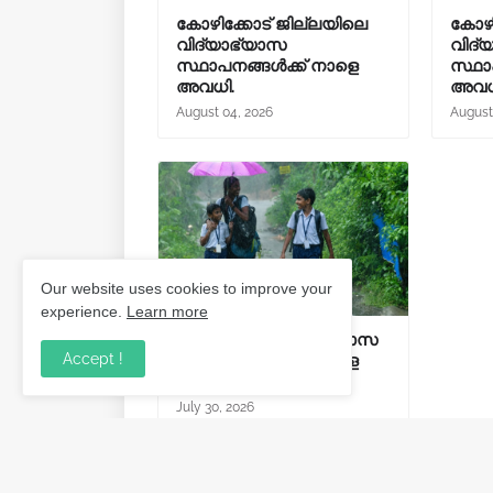
കോഴിക്കോട് ജില്ലയിലെ
കോഴി
വിദ്യാഭ്യാസ
വിദ്
സ്ഥാപനങ്ങൾക്ക് നാളെ
സ്ഥാ
അവധി.
അവധ
August 04, 2026
August
Our website uses cookies to improve your
experience.
Learn more
കനത്ത മഴ; വിദ്യാഭ്യാസ
Accept !
സ്ഥാപനങ്ങൾക്ക് നാളെ
അവധി.
July 30, 2026
Post a Comment