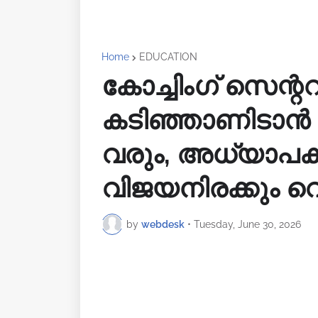
Home
EDUCATION
കോച്ചിംഗ് സെന്റ
കടിഞ്ഞാണിടാൻ ക
വരും, അധ്യാപ
വിജയനിരക്കും വെ
by
webdesk
•
Tuesday, June 30, 2026