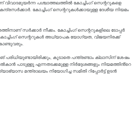
് വിവാദമുയർന്ന പശ്ചാത്തലത്തിൽ കോച്ചിംഗ് സെന്ററുകളെ
കേന്ദ്രസർക്കാർ. കോച്ചിംഗ് സെന്ററുകൾക്കായുള്ള ദേശീയ നിയമം
രത്തിനാണ് സർക്കാർ നീക്കം. കോച്ചിംഗ് സെന്ററുകളിലെ ടോപ്പർ
കോച്ചിംഗ് സെന്ററുകൾ അധ്യാപക യോഗ്യത, വിജയനിരക്ക്
ൊണ്ടുവരും.
ിങ് പരിധിയുണ്ടായിരിക്കും, കൂടാതെ പന്ത്രണ്ടാം ക്ലാസിന് ശേഷം
 നൽകാൻ പാടുള്ളൂ എന്നതടക്കമുള്ള നിർദ്ദേശങ്ങളും നിയമത്തിൻ്റെ
ദ്യാഭ്യാസ മന്ത്രാലയം നിയോഗിച്ച സമിതി റിപ്പോർട്ട് ഉടൻ