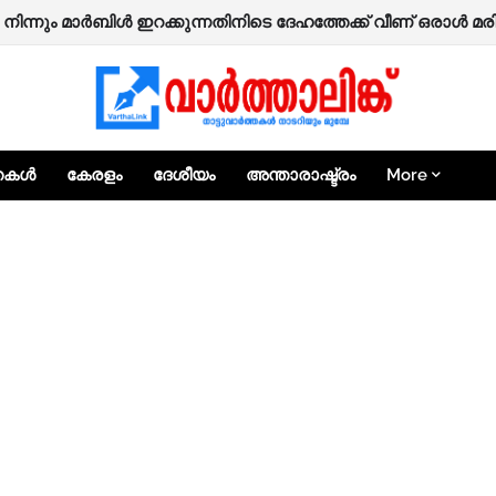
യിൽ മൂന്ന് യുവാക്കൾക്ക് വെട്ടേറ്റു; ആക്രമിച്ചത് ബൈക്കുകളില
ിന്നും മാർബിൾ ഇറക്കുന്നതിനിടെ ദേഹത്തേക്ക് വീണ് ഒരാൾ മരിച്ചു
്തകൾ
കേരളം
ദേശീയം
അന്താരാഷ്ട്രം
More