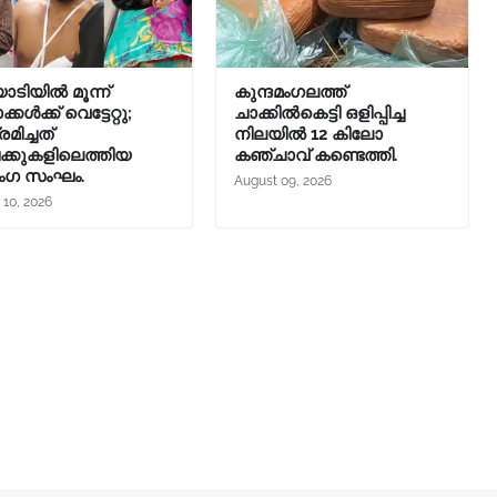
്യാടിയിൽ മൂന്ന്
കുന്ദമംഗലത്ത്
്കൾക്ക് വെട്ടേറ്റു;
ചാക്കില്‍കെട്ടി ഒളിപ്പിച്ച
മിച്ചത്
നിലയില്‍ 12 കിലോ
്കുകളിലെത്തിയ
കഞ്ചാവ് കണ്ടെത്തി.
ംഗ സംഘം.
August 09, 2026
 10, 2026