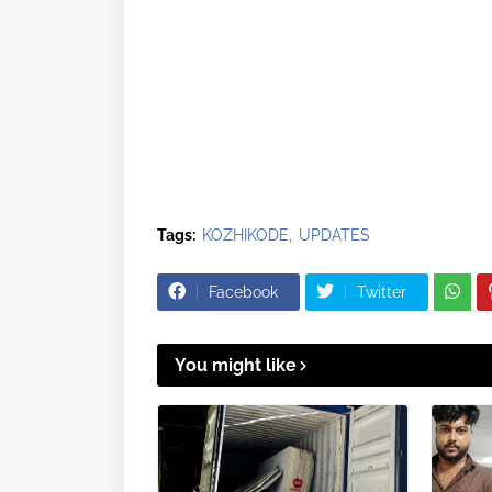
Tags:
KOZHIKODE
UPDATES
Facebook
Twitter
You might like