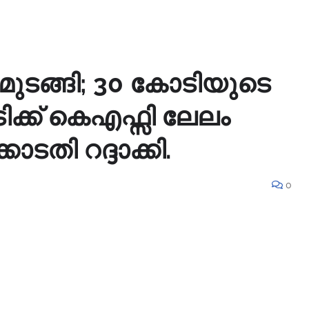
 മുടങ്ങി; 30 കോടിയുടെ
ടിക്ക് കെഎഫ്സി ലേലം
തി റദ്ദാക്കി.
0