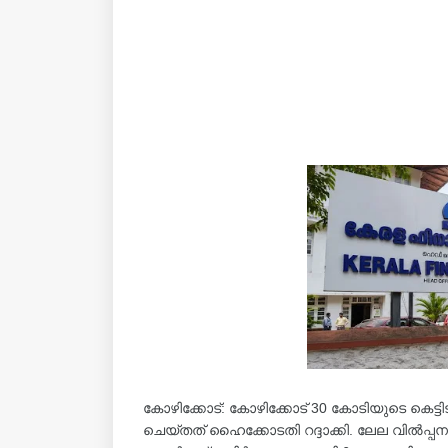
കോഴിക്കോട്: കോഴിക്കോട് 30 കോടിയുടെ കെട
ചെയ്തത് ഹൈക്കോടതി റദ്ദാക്കി. ലേല വിൽപ്പനയ