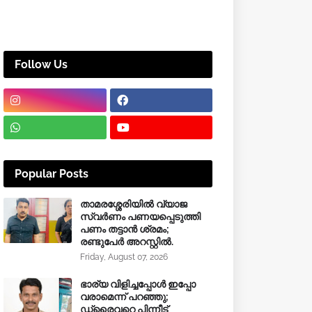
Follow Us
Popular Posts
താമരശ്ശേരിയിൽ വ്യാജ
സ്വർണം പണയപ്പെടുത്തി
പണം തട്ടാൻ ശ്രമം;
രണ്ടുപേർ അറസ്റ്റിൽ.
Friday, August 07, 2026
ഭാര്യ വിളിച്ചപ്പോള്‍ ഇപ്പോ
വരാമെന്ന് പറഞ്ഞു;
ഡ്രൈവറെ പിന്നീട്