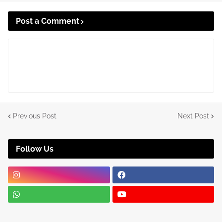
Post a Comment
Previous Post
Next Post
Follow Us