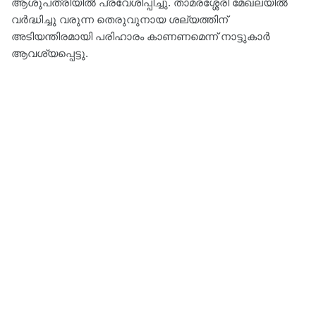
ആശുപത്രിയിൽ പ്രവേശിപ്പിച്ചു. താമരശ്ശേരി മേഖലയിൽ
വർദ്ധിച്ചു വരുന്ന തെരുവുനായ ശല്യത്തിന്
അടിയന്തിരമായി പരിഹാരം കാണണമെന്ന് നാട്ടുകാർ
ആവശ്യപ്പെട്ടു.