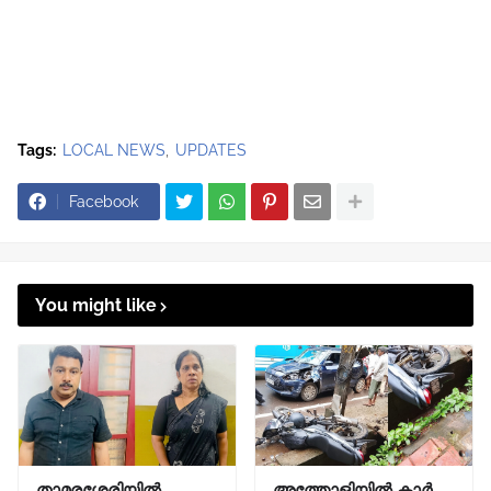
Tags:
LOCAL NEWS
UPDATES
Facebook
You might like
താമരശ്ശേരിയിൽ
അത്തോളിയിൽ കാർ