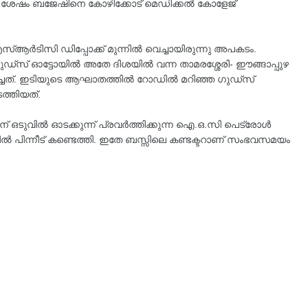
 ശേഷം ബജേഷിനെ കോഴിക്കോട് മെഡിക്കൽ കോളേജ്
്ആർടിസി ഡിപ്പോക്ക് മുന്നിൽ വെച്ചായിരുന്നു അപകടം.
ുഡ്സ് ഓട്ടോയിൽ അതേ ദിശയിൽ വന്ന താമരശ്ശേരി- ഈങ്ങാപ്പുഴ
ഇടിച്ചത്. ഇടിയുടെ ആഘാതത്തിൽ റോഡിൽ മറിഞ്ഞ ഗുഡ്‌സ്
ടത്തിയത്.
് ഒടുവിൽ ഓടക്കുന്ന് പ്രവർത്തിക്കുന്ന ഐ.ഒ.സി പെട്രോൾ
ലയിൽ പിന്നീട് കണ്ടെത്തി. ഇതേ ബസ്സിലെ കണ്ടക്ടറാണ് സംഭവസമയം