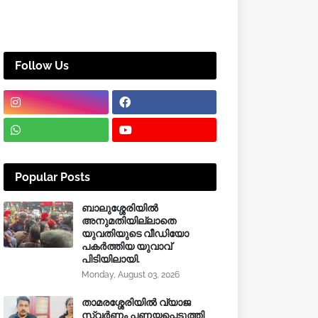
Follow Us
Popular Posts
ബാലുശ്ശേരിയിൽ
അനുമതിയില്ലാതെ
യുവതിയുടെ വീഡിയോ
പകർത്തിയ യുവാവ്
പിടിയിലായി.
Monday, August 03, 2026
താമരശ്ശേരിയിൽ വ്യാജ
സ്വർണം പണയപ്പെടുത്തി