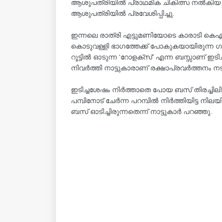
ആശുപത്രിയിൽ പ്രാഥമിക ചികിത്സ നൽകിയ
ആശുപത്രിയിൽ പ്രവേശിപ്പിച്ചു.
ഇന്നലെ രാത്രി എട്ടുമണിയോടെ കാരാടി കെഎസ
കൊടുവള്ളി ഭാഗത്തേക്ക് പോകുകയായിരുന്ന ഗ
റൂട്ടിൽ ഓടുന്ന ‘റോളക്സ്’ എന്ന ബസ്സാണ് 
നിവർത്തി നാട്ടുകാരാണ് രക്ഷാപ്രവർത്തനം ന
ഇടിച്ചശേഷം നിർത്താതെ പോയ ബസ് തിരച്ചിലിന
പമ്പിനോട് ചേർന്ന പറമ്പിൽ നിർത്തിയിട്ട നി
ബസ് ഓടിച്ചിരുന്നതെന്ന് നാട്ടുകാർ പറഞ്ഞു.