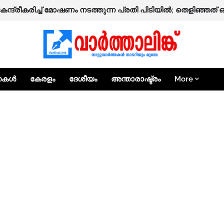
 നാദാപുരത്ത് നിർമ്മാണത്തിലിരിക്കുന്ന രണ്ടുനില വീട് തകർന്ന
കേന്ദ്രീകരിച്ച് മോഷണം നടത്തുന്ന പ്രതി പിടിയിൽ; തെളിഞ്ഞത്
്തകൾ
കേരളം
ദേശീയം
അന്താരാഷ്ട്രം
More