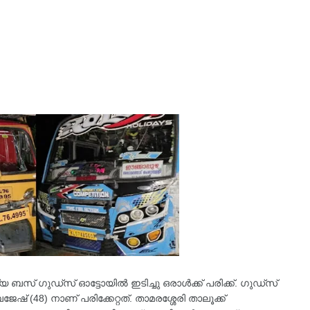
യ ബസ് ഗുഡ്സ് ഓട്ടോയിൽ ഇടിച്ചു ഒരാൾക്ക് പരിക്ക്. ഗുഡ്സ്
 (48) നാണ് പരിക്കേറ്റത്. താമരശ്ശേരി താലൂക്ക്