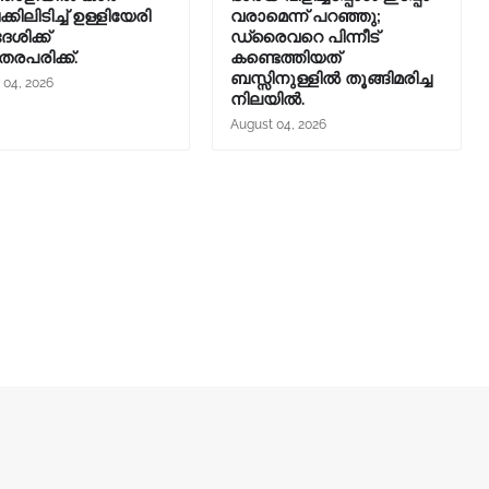
ിലിടിച്ച് ഉള്ളിയേരി
വരാമെന്ന് പറഞ്ഞു;
ശിക്ക്
ഡ്രൈവറെ പിന്നീട്
തരപരിക്ക്.
കണ്ടെത്തിയത്
ബസ്സിനുള്ളില്‍ തൂങ്ങിമരിച്ച
 04, 2026
നിലയിൽ.
August 04, 2026