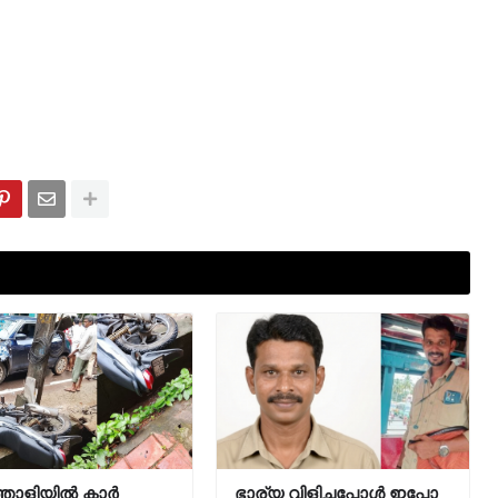
തോളിയിൽ കാർ
ഭാര്യ വിളിച്ചപ്പോള്‍ ഇപ്പോ