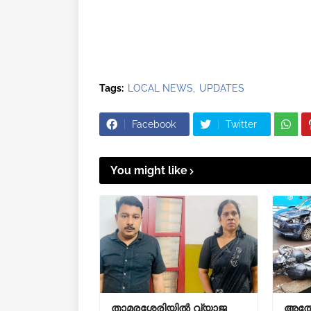
Tags:
LOCAL NEWS
UPDATES
Facebook
Twitter
You might like
താമരശ്ശേരിയിൽ വ്യാജ
അത്