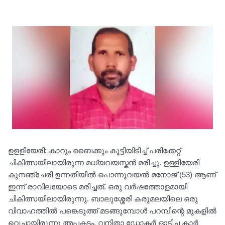
ഉളളിയേരി: കാറും ബൈക്കും കൂട്ടിയിടിച്ച് പരിക്കേറ്റ്
ചികിത്സയിലായിരുന്ന മധ്യവയസ്കൻ മരിച്ചു. ഉള്ളിയേരി
കുനഞ്ചേരി ഉന്നതിയിൽ പൊന്നുവയൽ മനോജ് (53) ആണ്
ഇന്ന് രാവിലയോടെ മരിച്ചത്. ഒരു വർഷത്തോളമായി
ചികിത്സയിലായിരുന്നു. ബാലുശ്ശേരി കരുമലയിലെ ഒരു
വിവാഹത്തിൽ പങ്കെടുത്ത് മടങ്ങുമ്പോൾ പറമ്പിന്റെ മുകളിൽ
വെച്ചായിരുന്നു അപകടം. വനിതാ ഡോക്ടർ ഓടിച്ച കാർ