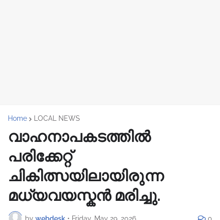
Home
LOCAL NEWS
വാഹനാപകടത്തിൽ
പരിക്കേറ്റ്
ചികിത്സയിലായിരുന്ന
മധ്യവയസ്കൻ മരിച്ചു.
by
webdesk
•
Friday, May 29, 2026
0