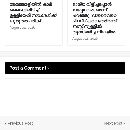
അത്തോളിയിൽ കാർ
ഭാര്യ വിളിച്ചപ്പോള്‍
ബൈക്കിലിടിച്ച്
ഇപ്പോ വരാമെന്ന്
ഉള്ളിയേരി സ്വദേശിക്ക്
പറഞ്ഞു; ഡ്രൈവറെ
ഗുരുതരപരിക്ക്.
പിന്നീട് കണ്ടെത്തിയത്
ബസ്സിനുള്ളില്‍
August 04, 2026
തൂങ്ങിമരിച്ച നിലയിൽ.
August 04, 2026
Post a Comment
Previous Post
Next Post