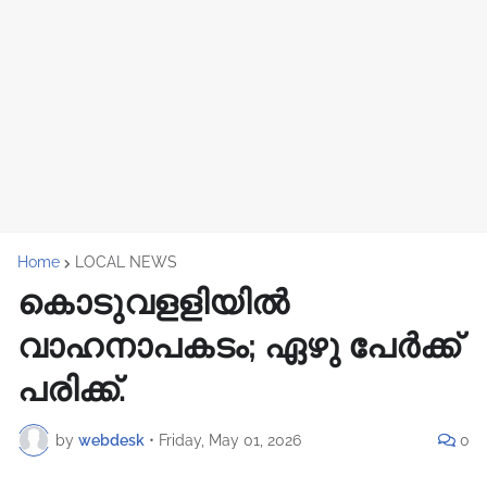
Home
LOCAL NEWS
കൊടുവളളിയിൽ
വാഹനാപകടം; ഏഴു പേർക്ക്
പരിക്ക്.
by
webdesk
•
Friday, May 01, 2026
0